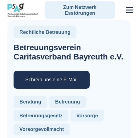
Zum Netzwerk
Esstörungen
Rechtliche Betreuung
Betreuungsverein
Caritasverband Bayreuth e.V.
Schreib uns eine E-Mail
Beratung
Betreuung
Betreuungsgesetz
Vorsorge
Vorsorgevollmacht