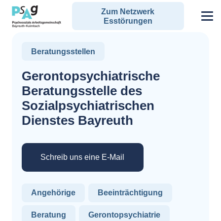
Zum Netzwerk
Esstörungen
Beratungsstellen
Gerontopsychiatrische
Beratungsstelle des
Sozialpsychiatrischen
Dienstes Bayreuth
Schreib uns eine E-Mail
Angehörige
Beeinträchtigung
Beratung
Gerontopsychiatrie