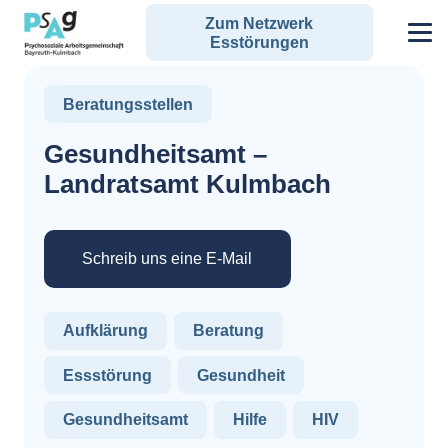
Zum Netzwerk
Esstörungen
Beratungsstellen
Gesundheitsamt –
Landratsamt Kulmbach
Schreib uns eine E-Mail
Aufklärung
Beratung
Essstörung
Gesundheit
Gesundheitsamt
Hilfe
HIV