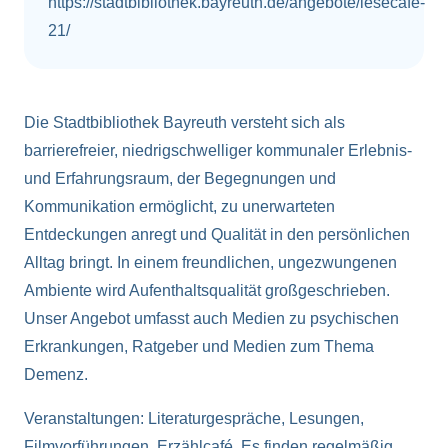
https://stadtbibliothek.bayreuth.de/angebote/lesecafe-
21/
Die Stadtbibliothek Bayreuth versteht sich als
barrierefreier, niedrigschwelliger kommunaler Erlebnis-
und Erfahrungsraum, der Begegnungen und
Kommunikation ermöglicht, zu unerwarteten
Entdeckungen anregt und Qualität in den persönlichen
Alltag bringt. In einem freundlichen, ungezwungenen
Ambiente wird Aufenthaltsqualität großgeschrieben.
Unser Angebot umfasst auch Medien zu psychischen
Erkrankungen, Ratgeber und Medien zum Thema
Demenz.
Veranstaltungen: Literaturgespräche, Lesungen,
Filmvorführungen, Erzählcafé. Es finden regelmäßig