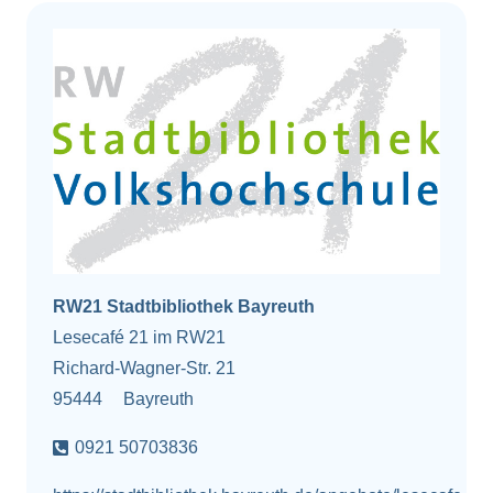
RW21 Stadtbibliothek Bayreuth
Lesecafé 21 im RW21
Richard-Wagner-Str. 21
95444
Bayreuth
0921 50703836