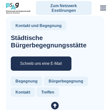
Zum Netzwerk
Esstörungen
Kontakt und Begegnung
Städtische
Bürgerbegegnungsstätte
Schreib uns eine E-Mail
Begegnung
Bürgerbegegnung
Kontakt
Treffen