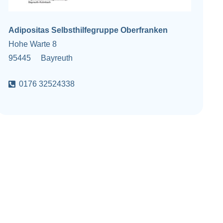
Adipositas Selbsthilfegruppe Oberfranken
Hohe Warte 8
95445
Bayreuth
0176 32524338