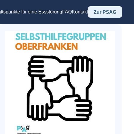
ltspunkte für eine Essstörung
FAQ
Kontakt
Zur PSAG