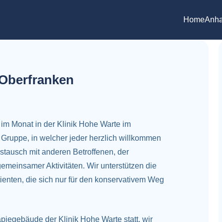
Home
Anha
 Oberfranken
 im Monat in der Klinik Hohe Warte im
Gruppe, in welcher jeder herzlich willkommen
stausch mit anderen Betroffenen, der
emeinsamer Aktivitäten. Wir unterstützen die
ienten, die sich nur für den konservativem Weg
iegebäude der Klinik Hohe Warte statt, w
ir