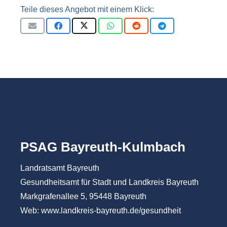
Teile dieses Angebot mit einem Klick:
PSAG Bayreuth-Kulmbach
Landratsamt Bayreuth
Gesundheitsamt für Stadt und Landkreis Bayreuth
Markgrafenallee 5, 95448 Bayreuth
Web:
www.landkreis-bayreuth.de/gesundheit