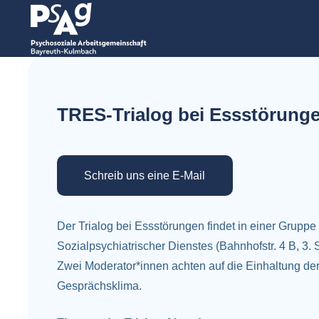
TRES-Trialog bei Essstörung
Schreib uns eine E-Mail
Der Trialog bei Essstörungen findet in einer Grup
Sozialpsychiatrischer Dienstes (Bahnhofstr. 4 B, 3.
Zwei Moderator*innen achten auf die Einhaltung de
Gesprächsklima.