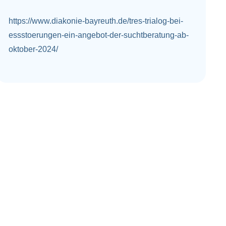
https://www.diakonie-bayreuth.de/tres-trialog-bei-
essstoerungen-ein-angebot-der-suchtberatung-ab-
oktober-2024/