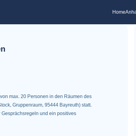
Home
Anha
en
pe von max. 20 Personen in den Räumen des
 Stock, Gruppenraum, 95444 Bayreuth) statt.
r Gesprächsregeln und ein positives