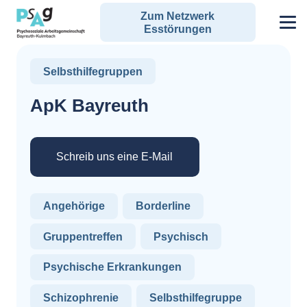
Zum Netzwerk
Esstörungen
Selbsthilfegruppen
ApK Bayreuth
Schreib uns eine E-Mail
Angehörige
Borderline
Gruppentreffen
Psychisch
Psychische Erkrankungen
Schizophrenie
Selbsthilfegruppe