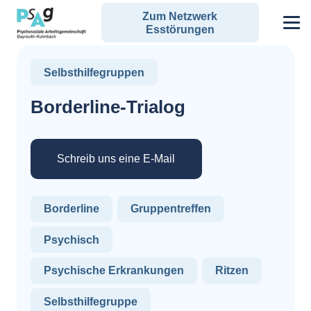
Zum Netzwerk
Esstörungen
Selbsthilfegruppen
Borderline-Trialog
Schreib uns eine E-Mail
Borderline
Gruppentreffen
Psychisch
Psychische Erkrankungen
Ritzen
Selbsthilfegruppe