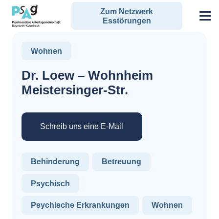
Zum Netzwerk
Esstörungen
Wohnen
Dr. Loew – Wohnheim
Meistersinger-Str.
Schreib uns eine E-Mail
Behinderung
Betreuung
Psychisch
Psychische Erkrankungen
Wohnen