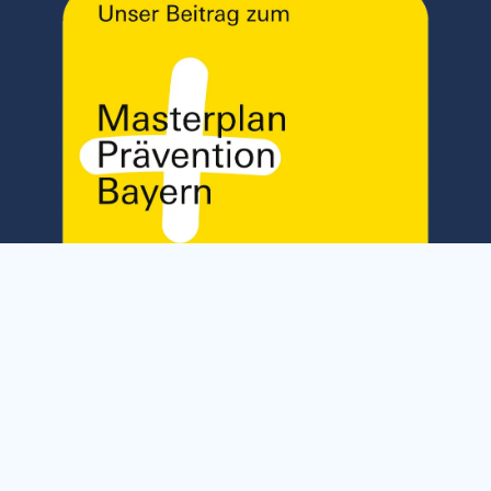
Kontrastfarben
Kontrastfarben
deaktivieren
aktivieren