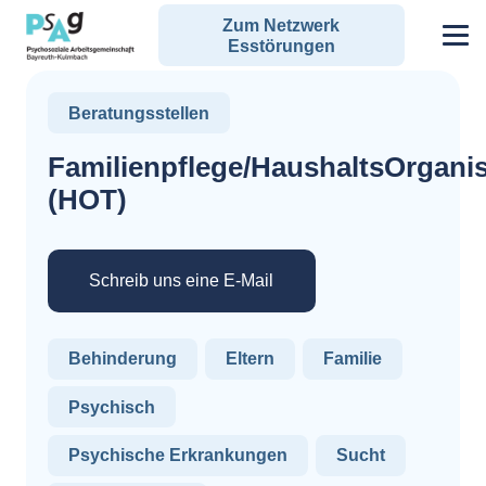
Zum Netzwerk
Esstörungen
Beratungsstellen
Familienpflege/HaushaltsOrganis
(HOT)
Schreib uns eine E-Mail
Behinderung
Eltern
Familie
Psychisch
Psychische Erkrankungen
Sucht