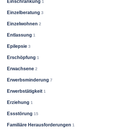
Einschränkung
1
Einzelberatung
3
Einzelwohnen
2
Entlassung
1
Epilepsie
3
Erschöpfung
1
Erwachsene
2
Erwerbsminderung
7
Erwerbstätigkeit
1
Erziehung
1
Essstörung
15
Familiäre Herausforderungen
1