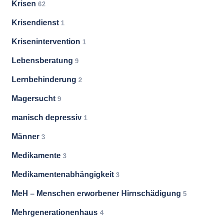
Krisen
62
Krisendienst
1
Krisenintervention
1
Lebensberatung
9
Lernbehinderung
2
Magersucht
9
manisch depressiv
1
Männer
3
Medikamente
3
Medikamentenabhängigkeit
3
MeH – Menschen erworbener Hirnschädigung
5
Mehrgenerationenhaus
4