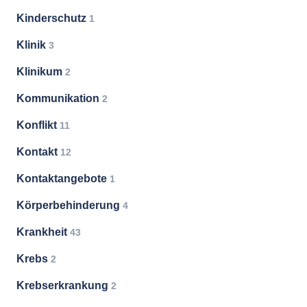
Kinderschutz
1
Klinik
3
Klinikum
2
Kommunikation
2
Konflikt
11
Kontakt
12
Kontaktangebote
1
Körperbehinderung
4
Krankheit
43
Krebs
2
Krebserkrankung
2