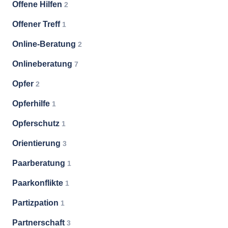
Offene Hilfen
2
Offener Treff
1
Online-Beratung
2
Onlineberatung
7
Opfer
2
Opferhilfe
1
Opferschutz
1
Orientierung
3
Paarberatung
1
Paarkonflikte
1
Partizpation
1
Partnerschaft
3