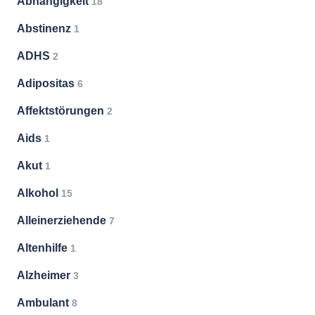
Abhängigkeit
18
Abstinenz
1
ADHS
2
Adipositas
6
Affektstörungen
2
Aids
1
Akut
1
Alkohol
15
Alleinerziehende
7
Altenhilfe
1
Alzheimer
3
Ambulant
8