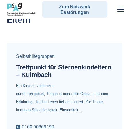
Zum Netzwerk
Alle Angebote zum Schlagwort:
Esstörungen
Eltern
Selbsthilfegruppen
Treffpunkt für Sternenkindeltern
– Kulmbach
Ein Kind zu verlieren –
durch Fehlgeburt, Totgeburt oder stille Geburt – ist eine
Erfahrung, die das Leben tief erschüttert. Zur Trauer
kommen Sprachlosigkeit, Einsamkeit…
0160 90669190