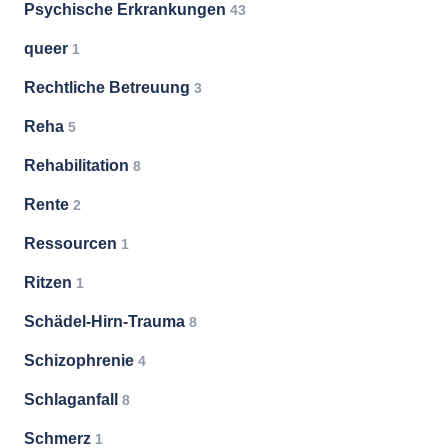
Psychische Erkrankungen
43
queer
1
Rechtliche Betreuung
3
Reha
5
Rehabilitation
8
Rente
2
Ressourcen
1
Ritzen
1
Schädel-Hirn-Trauma
8
Schizophrenie
4
Schlaganfall
8
Schmerz
1