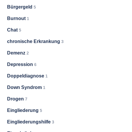
Bürgergeld
5
Burnout
1
Chat
5
chronische Erkrankung
3
Demenz
2
Depression
6
Doppeldiagnose
1
Down Syndrom
1
Drogen
7
Eingliederung
5
Eingliederungshilfe
3