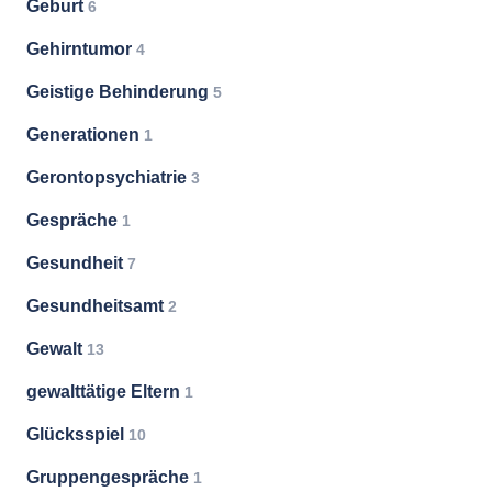
Geburt
6
Gehirntumor
4
Geistige Behinderung
5
Generationen
1
Gerontopsychiatrie
3
Gespräche
1
Gesundheit
7
Gesundheitsamt
2
Gewalt
13
gewalttätige Eltern
1
Glücksspiel
10
Gruppengespräche
1