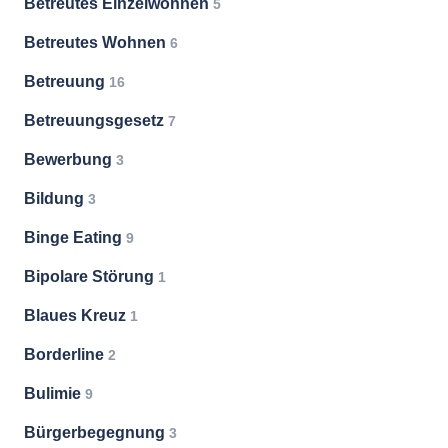
Betreutes Einzelwohnen
5
Betreutes Wohnen
6
Betreuung
16
Betreuungsgesetz
7
Bewerbung
3
Bildung
3
Binge Eating
9
Bipolare Störung
1
Blaues Kreuz
1
Borderline
2
Bulimie
9
Bürgerbegegnung
3