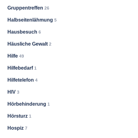
Gruppentreffen
26
Halbseitenlähmung
5
Hausbesuch
6
Häusliche Gewalt
2
Hilfe
49
Hilfebedarf
1
Hilfetelefon
4
HIV
3
Hörbehinderung
1
Hörsturz
1
Hospiz
7