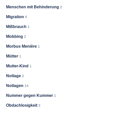
Menschen mit Behinderung
2
Migration
4
Mißbrauch
1
Mobbing
2
Morbus Menière
1
Mütter
1
Mutter-Kind
1
Notlage
2
Notlagen
14
Nummer gegen Kummer
1
Obdachlosigkeit
3