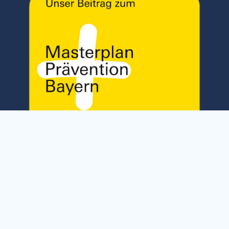
Kontrastfarben
Kontrastfarben
deaktivieren
aktivieren