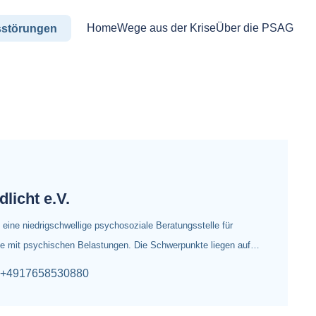
Home
Wege aus der Krise
Über die PSAG
sstörungen
licht e.V.
 eine niedrigschwellige psychosoziale Beratungsstelle für
te mit psychischen Belastungen. Die Schwerpunkte liegen auf…
+4917658530880