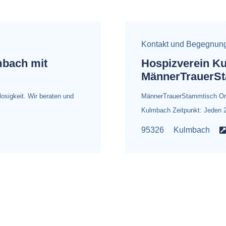
Kontakt und Begegnun
mbach mit
Hospizverein Ku
MännerTrauerS
osigkeit. Wir beraten und
MännerTrauerStammtisch Ort:
Kulmbach Zeitpunkt: Jeden 2
95326
Kulmbach