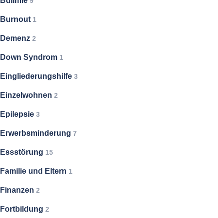
Bulimie
9
Burnout
1
Demenz
2
Down Syndrom
1
Eingliederungshilfe
3
Einzelwohnen
2
Epilepsie
3
Erwerbsminderung
7
Essstörung
15
Familie und Eltern
1
Finanzen
2
Fortbildung
2