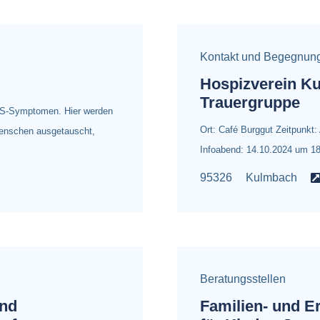
Kontakt und Begegnun
Hospizverein Ku
Trauergruppe
DHS-Symptomen. Hier werden
Ort: Café Burggut Zeitpunkt:
Menschen ausgetauscht,
Infoabend: 14.10.2024 um 1
95326
Kulmbach
Beratungsstellen
und
Familien- und E