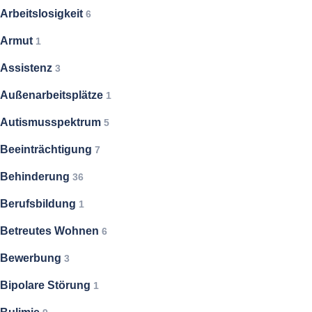
Arbeitslosigkeit
6
Armut
1
Assistenz
3
Außenarbeitsplätze
1
Autismusspektrum
5
Beeinträchtigung
7
Behinderung
36
Berufsbildung
1
Betreutes Wohnen
6
Bewerbung
3
Bipolare Störung
1