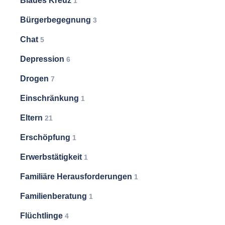
Blaues Kreuz
1
Bürgerbegegnung
3
Chat
5
Depression
6
Drogen
7
Einschränkung
1
Eltern
21
Erschöpfung
1
Erwerbstätigkeit
1
Familiäre Herausforderungen
1
Familienberatung
1
Flüchtlinge
4