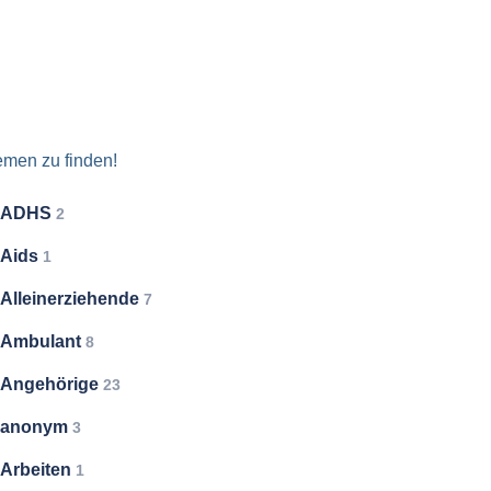
emen zu finden!
ADHS
2
Aids
1
Alleinerziehende
7
Ambulant
8
Angehörige
23
anonym
3
Arbeiten
1