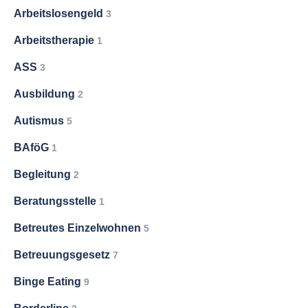
Arbeitslosengeld
3
Arbeitstherapie
1
ASS
3
Ausbildung
2
Autismus
5
BAföG
1
Begleitung
2
Beratungsstelle
1
Betreutes Einzelwohnen
5
Betreuungsgesetz
7
Binge Eating
9