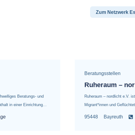
Zum Netzwerk E
Beratungsstellen
Ruheraum – nord
schwelliges Beratungs- und
Ruheraum – nordlicht e.V. ist
halt in einer Einrichtung…
Migrant*innen und Geflüchte
ge
95448
Bayreuth