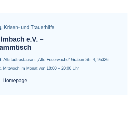
g
,
Krisen- und Trauerhilfe
lmbach e.V. –
tammtisch
 Altstadtrestaurant „Alte Feuerwache” Graben-Str. 4, 95326
. Mittwoch im Monat von 18:00 – 20:00 Uhr
Homepage