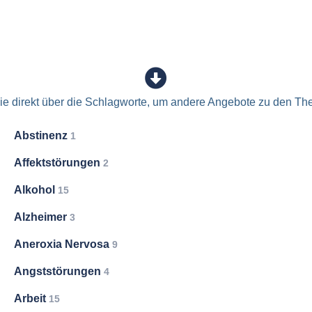
e direkt über die Schlagworte, um andere Angebote zu den Th
Abstinenz
1
Affektstörungen
2
Alkohol
15
Alzheimer
3
Aneroxia Nervosa
9
Angststörungen
4
Arbeit
15