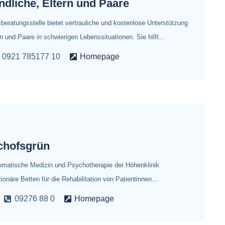
ndliche, Eltern und Paare
beratungsstelle bietet vertrauliche und kostenlose Unterstützung
rn und Paare in schwierigen Lebenssituationen. Sie hilft…
0921 785177 10
Homepage
chofsgrün
somatische Medizin und Psychotherapie der Höhenklinik
ionäre Betten für die Rehabilitation von Patientinnen…
09276 88 0
Homepage