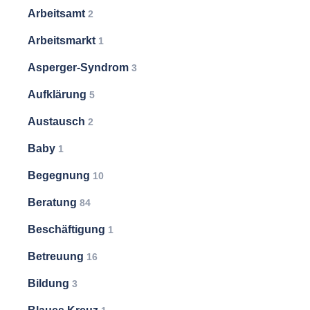
Arbeitsamt
2
Arbeitsmarkt
1
Asperger-Syndrom
3
Aufklärung
5
Austausch
2
Baby
1
Begegnung
10
Beratung
84
Beschäftigung
1
Betreuung
16
Bildung
3