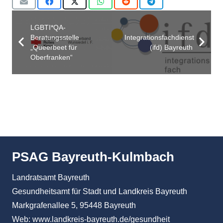
LGBTI*QA-
Beratungsstelle
Integrationsfachdienst
„Queerbeet für
(ifd) Bayreuth
Oberfranken“
PSAG Bayreuth-Kulmbach
Landratsamt Bayreuth
Gesundheitsamt für Stadt und Landkreis Bayreuth
Markgrafenallee 5, 95448 Bayreuth
Web:
www.landkreis-bayreuth.de/gesundheit