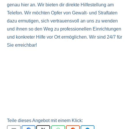
genau hier an. Wir bieten dir direkte Hilfestellung am
Telefon. Wir möchten Opfer von Gewalt- und Straftaten
dazu ermutigen, sich vertrauensvoll an uns zu wenden
und ihnen so den Weg zu professionellen Einrichtungen
und konkreter Hilfe vor Ort ermöglichen. Wir sind 24/7 für
Sie erreichbar!
Teile dieses Angebot mit einem Klick: