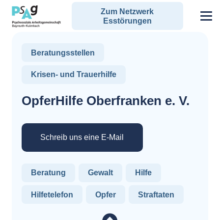
Zum Netzwerk
Esstörungen
Beratungsstellen
Krisen- und Trauerhilfe
OpferHilfe Oberfranken e. V.
Schreib uns eine E-Mail
Beratung
Gewalt
Hilfe
Hilfetelefon
Opfer
Straftaten