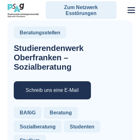
Zum Netzwerk
Esstörungen
Beratungsstellen
Studierendenwerk
Oberfranken –
Sozialberatung
Schreib uns eine E-Mail
BAföG
Beratung
Sozialberatung
Studenten