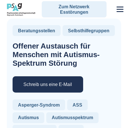
Zum Netzwerk
Esstörungen
Beratungsstellen
Selbsthilfegruppen
Offener Austausch für
Menschen mit Autismus-
Spektrum Störung
Schreib uns eine E-Mail
Asperger-Syndrom
ASS
Autismus
Autismusspektrum