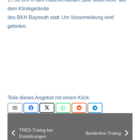
dem Klinikgelände
des BKH Bayreuth statt. Um Voranmeldung wird
gebeten.
Teile dieses Angebot mit einem Klick:
TRES-Trialog bei
Borderline-Trialog
Essstörungen