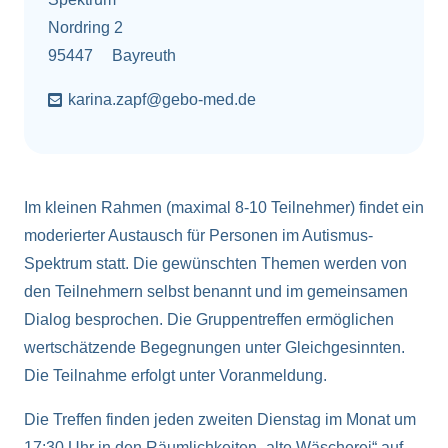
Nordring 2
95447
Bayreuth
karina.zapf@gebo-med.de
Im kleinen Rahmen (maximal 8-10 Teilnehmer) findet ein
moderierter Austausch für Personen im Autismus-
Spektrum statt. Die gewünschten Themen werden von
den Teilnehmern selbst benannt und im gemeinsamen
Dialog besprochen. Die Gruppentreffen ermöglichen
wertschätzende Begegnungen unter Gleichgesinnten.
Die Teilnahme erfolgt unter Voranmeldung.
Die Treffen finden jeden zweiten Dienstag im Monat um
17:30 Uhr in den Räumlichkeiten „alte Wäscherei“
auf