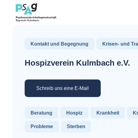
Kontakt und Begegnung
Krisen- und Tra
Hospizverein Kulmbach e.V.
Schreib uns eine E-Mail
Beratung
Hospiz
Krankheit
K
Probleme
Sterben