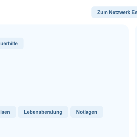
Zum Netzwerk E
uerhilfe
risen
Lebensberatung
Notlagen