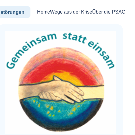
Home
Wege aus der Krise
Über die PSAG
sstörungen