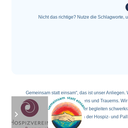
Nicht das richtige? Nutze die Schlagworte,
Gemeinsam statt einsam“, das ist unser Anliegen.
Stunden des Abschiednehmens und Trauerns. Wir h
ehrenamtliche Hospizbegleiter begleiten schwerk
Wir beraten Sie bei Fragen in der Hospiz- und Pall