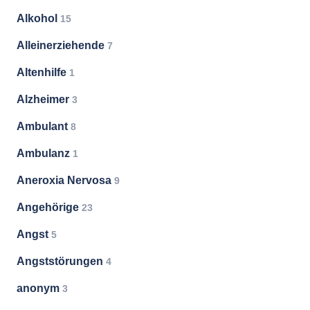
Alkohol
15
Alleinerziehende
7
Altenhilfe
1
Alzheimer
3
Ambulant
8
Ambulanz
1
Aneroxia Nervosa
9
Angehörige
23
Angst
5
Angststörungen
4
anonym
3