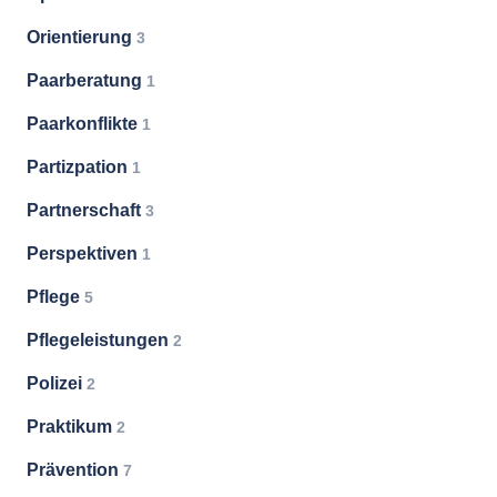
Orientierung
3
Paarberatung
1
Paarkonflikte
1
Partizpation
1
Partnerschaft
3
Perspektiven
1
Pflege
5
Pflegeleistungen
2
Polizei
2
Praktikum
2
Prävention
7