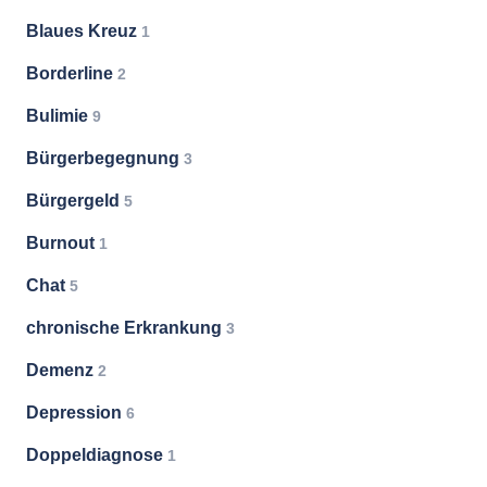
Blaues Kreuz
1
Borderline
2
Bulimie
9
Bürgerbegegnung
3
Bürgergeld
5
Burnout
1
Chat
5
chronische Erkrankung
3
Demenz
2
Depression
6
Doppeldiagnose
1