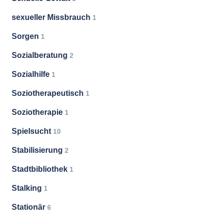
sexueller Missbrauch
1
Sorgen
1
Sozialberatung
2
Sozialhilfe
1
Soziotherapeutisch
1
Soziotherapie
1
Spielsucht
10
Stabilisierung
2
Stadtbibliothek
1
Stalking
1
Stationär
6