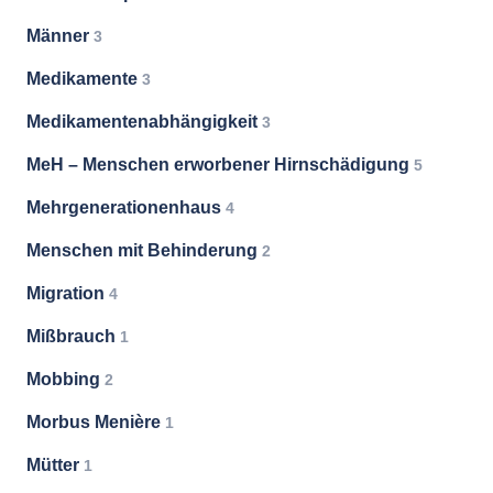
Männer
3
Medikamente
3
Medikamentenabhängigkeit
3
MeH – Menschen erworbener Hirnschädigung
5
Mehrgenerationenhaus
4
Menschen mit Behinderung
2
Migration
4
Mißbrauch
1
Mobbing
2
Morbus Menière
1
Mütter
1