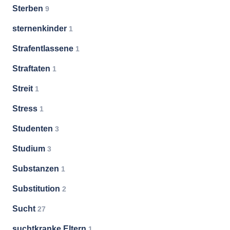
Sterben
9
sternenkinder
1
Strafentlassene
1
Straftaten
1
Streit
1
Stress
1
Studenten
3
Studium
3
Substanzen
1
Substitution
2
Sucht
27
suchtkranke Eltern
1