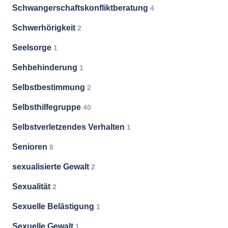
Schwangerschaftskonfliktberatung
4
Schwerhörigkeit
2
Seelsorge
1
Sehbehinderung
1
Selbstbestimmung
2
Selbsthilfegruppe
40
Selbstverletzendes Verhalten
1
Senioren
8
sexualisierte Gewalt
2
Sexualität
2
Sexuelle Belästigung
1
Sexuelle Gewalt
1