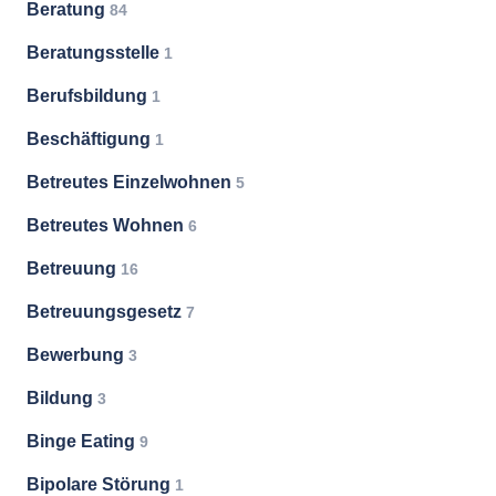
Beratung
84
Beratungsstelle
1
Berufsbildung
1
Beschäftigung
1
Betreutes Einzelwohnen
5
Betreutes Wohnen
6
Betreuung
16
Betreuungsgesetz
7
Bewerbung
3
Bildung
3
Binge Eating
9
Bipolare Störung
1