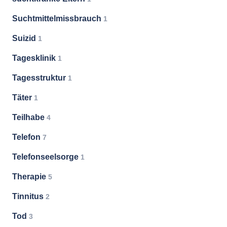
Suchtmittelmissbrauch
1
Suizid
1
Tagesklinik
1
Tagesstruktur
1
Täter
1
Teilhabe
4
Telefon
7
Telefonseelsorge
1
Therapie
5
Tinnitus
2
Tod
3