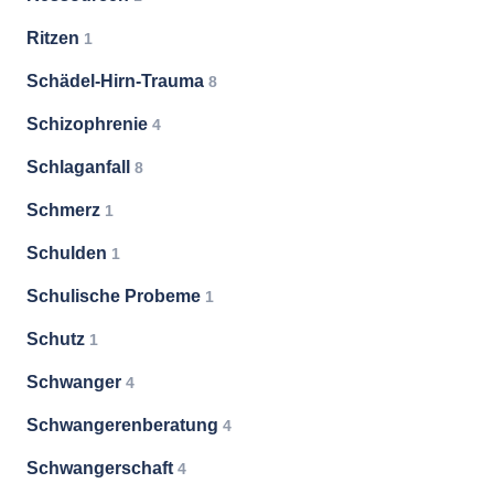
Ritzen
1
Schädel-Hirn-Trauma
8
Schizophrenie
4
Schlaganfall
8
Schmerz
1
Schulden
1
Schulische Probeme
1
Schutz
1
Schwanger
4
Schwangerenberatung
4
Schwangerschaft
4