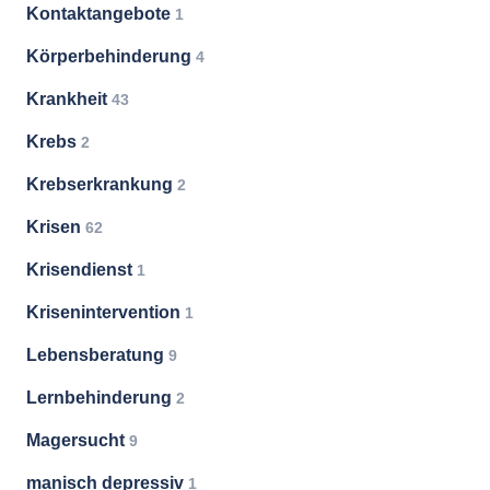
Kontaktangebote
1
Körperbehinderung
4
Krankheit
43
Krebs
2
Krebserkrankung
2
Krisen
62
Krisendienst
1
Krisenintervention
1
Lebensberatung
9
Lernbehinderung
2
Magersucht
9
manisch depressiv
1