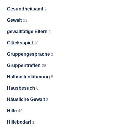
Gesundheitsamt
2
Gewalt
13
gewalttätige Eltern
1
Glücksspiel
10
Gruppengespräche
1
Gruppentreffen
26
Halbseitenlähmung
5
Hausbesuch
6
Häusliche Gewalt
2
Hilfe
49
Hilfebedarf
1