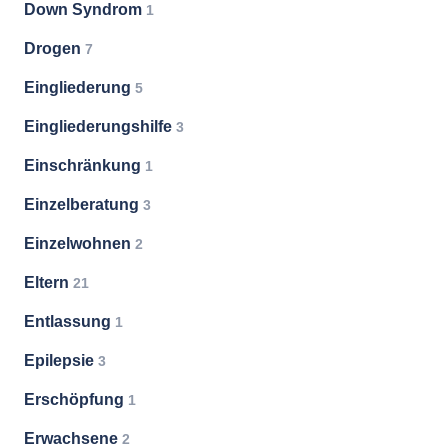
Down Syndrom
1
Drogen
7
Eingliederung
5
Eingliederungshilfe
3
Einschränkung
1
Einzelberatung
3
Einzelwohnen
2
Eltern
21
Entlassung
1
Epilepsie
3
Erschöpfung
1
Erwachsene
2