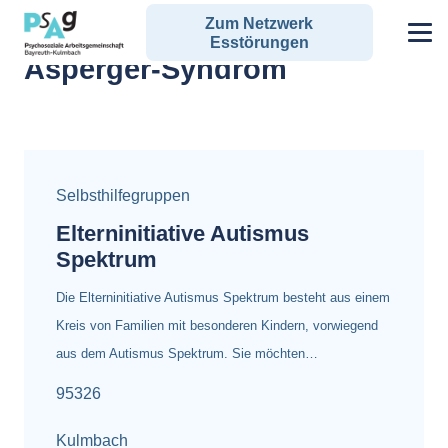
Zum Netzwerk
Alle Angebote zum Schlagwort:
Esstörungen
Asperger-Syndrom
Selbsthilfegruppen
Elterninitiative Autismus
Spektrum
Die Elterninitiative Autismus Spektrum besteht aus einem
Kreis von Familien mit besonderen Kindern, vorwiegend
aus dem Autismus Spektrum. Sie möchten…
95326
Kulmbach