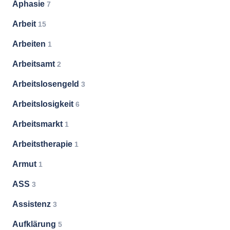
Aphasie
7
Arbeit
15
Arbeiten
1
Arbeitsamt
2
Arbeitslosengeld
3
Arbeitslosigkeit
6
Arbeitsmarkt
1
Arbeitstherapie
1
Armut
1
ASS
3
Assistenz
3
Aufklärung
5