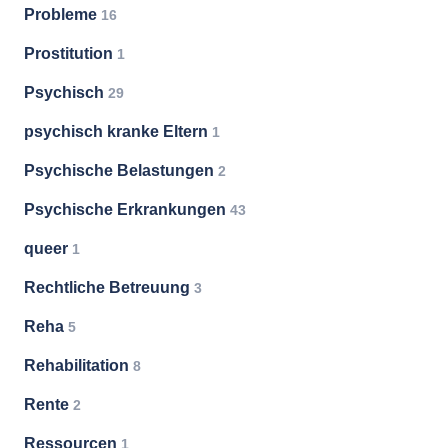
Probleme
16
Prostitution
1
Psychisch
29
psychisch kranke Eltern
1
Psychische Belastungen
2
Psychische Erkrankungen
43
queer
1
Rechtliche Betreuung
3
Reha
5
Rehabilitation
8
Rente
2
Ressourcen
1