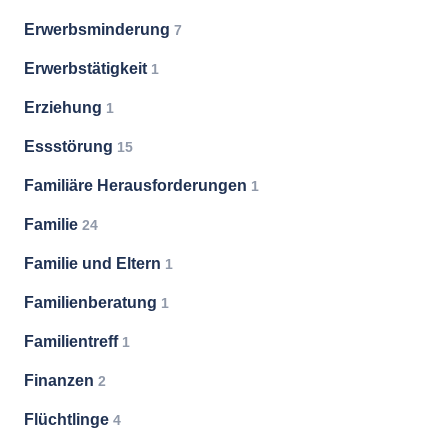
Erwerbsminderung
7
Erwerbstätigkeit
1
Erziehung
1
Essstörung
15
Familiäre Herausforderungen
1
Familie
24
Familie und Eltern
1
Familienberatung
1
Familientreff
1
Finanzen
2
Flüchtlinge
4