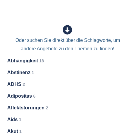
Oder suchen Sie direkt über die Schlagworte, um
andere Angebote zu den Themen zu finden!
Abhängigkeit
18
Abstinenz
1
ADHS
2
Adipositas
6
Affektstörungen
2
Aids
1
Akut
1