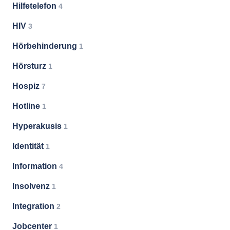
Hilfetelefon
4
HIV
3
Hörbehinderung
1
Hörsturz
1
Hospiz
7
Hotline
1
Hyperakusis
1
Identität
1
Information
4
Insolvenz
1
Integration
2
Jobcenter
1