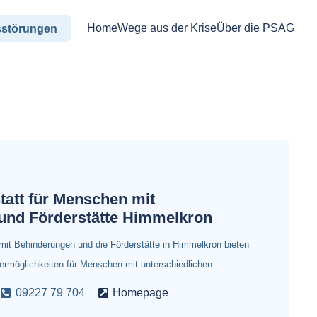
Home
Wege aus der Krise
Über die PSAG
sstörungen
att für Menschen mit
und Förderstätte Himmelkron
mit Behinderungen und die Förderstätte in Himmelkron bieten
rdermöglichkeiten für Menschen mit unterschiedlichen…
09227 79 704
Homepage