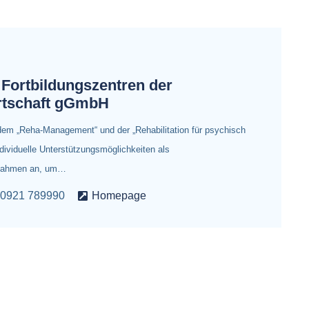
 Fortbildungszentren der
rtschaft gGmbH
 dem „Reha-Management“ und der „Rehabilitation für psychisch
dividuelle Unterstützungsmöglichkeiten als
aßnahmen an, um…
0921 789990
Homepage