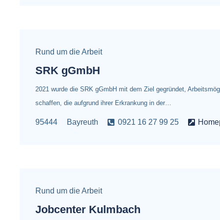
Rund um die Arbeit
SRK gGmbH
2021 wurde die SRK gGmbH mit dem Ziel gegründet, Arbeitsmögl
schaffen, die aufgrund ihrer Erkrankung in der…
95444
Bayreuth
0921 16 27 99 25
Home
Rund um die Arbeit
Jobcenter Kulmbach