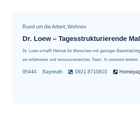
Rund um die Arbeit
,
Wohnen
Dr. Loew – Tagesstrukturierende M
Dr. Loew schafft Heimat für Menschen mit geistiger Beeinträchti
ein erfahrenes und ressourcenreiches Team. In unserem breiten
95444
Bayreuth
0921 8710810
Homepa