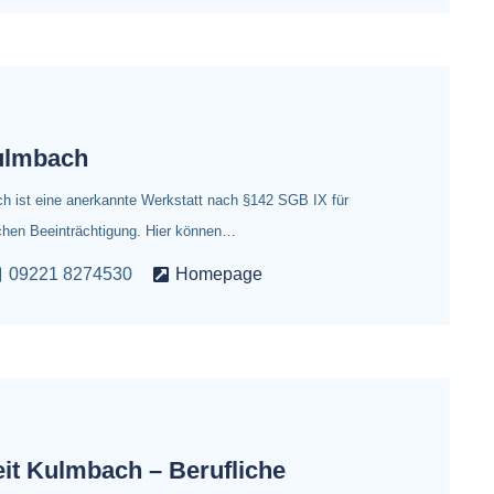
ulmbach
 ist eine anerkannte Werkstatt nach §142 SGB IX für
chen Beeinträchtigung. Hier können…
09221 8274530
Homepage
eit Kulmbach – Berufliche