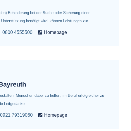
den) Behinderung bei der Suche oder Sicherung einer
e Unterstützung benötigt wird, können Leistungen zur…
0800 4555500
Homepage
Bayreuth
stalten, Menschen dabei zu helfen, im Beruf erfolgreicher zu
unde Leitgedanke…
0921 79319060
Homepage