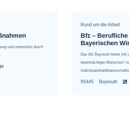
Rund um die Arbeit
aßnahmen
Bfz – Berufliche
Bayerischen Wi
gung und unterstützt durch
Das bfz Bayreuth bietet mit
…
beeinträchtigte Menschen“ in
ge
Individualrehabilitationsm
95445
Bayreuth