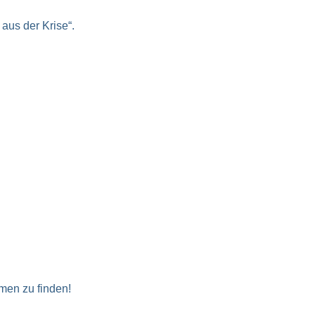
aus der Krise“.
men zu finden!