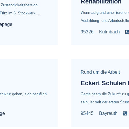
Rehabilitation
 Zuständigkeitsbereich
Wenn aufgrund einer (drohen
Fritz im 5. Stockwerk.…
Ausbildung- und Arbeitsstell
epage
95326
Kulmbach
Rund um die Arbeit
Eckert Schulen 
uktur geben, sich beruflich
Gemeinsam die Zukunft zu ge
sein, ist seit der ersten St
ge
95445
Bayreuth