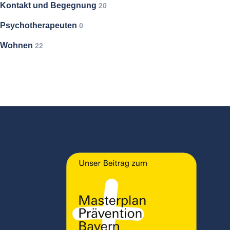
Kontakt und Begegnung
20
Psychotherapeuten
0
Wohnen
22