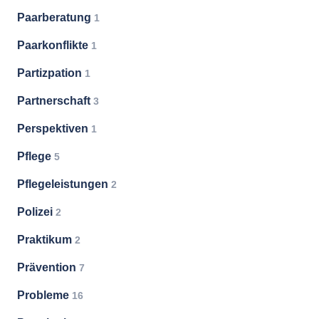
Paarberatung
1
Paarkonflikte
1
Partizpation
1
Partnerschaft
3
Perspektiven
1
Pflege
5
Pflegeleistungen
2
Polizei
2
Praktikum
2
Prävention
7
Probleme
16