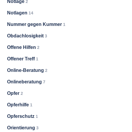
Notlage
2
Notlagen
14
Nummer gegen Kummer
1
Obdachlosigkeit
3
Offene Hilfen
2
Offener Treff
1
Online-Beratung
2
Onlineberatung
7
Opfer
2
Opferhilfe
1
Opferschutz
1
Orientierung
3