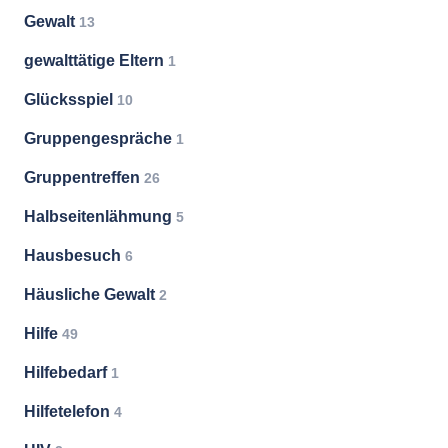
Gewalt
13
gewalttätige Eltern
1
Glücksspiel
10
Gruppengespräche
1
Gruppentreffen
26
Halbseitenlähmung
5
Hausbesuch
6
Häusliche Gewalt
2
Hilfe
49
Hilfebedarf
1
Hilfetelefon
4