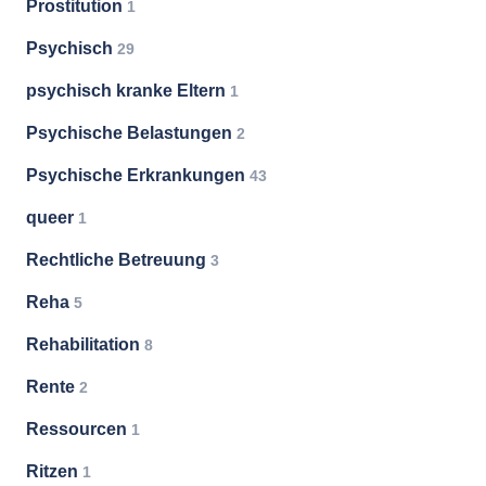
Prostitution
1
Psychisch
29
psychisch kranke Eltern
1
Psychische Belastungen
2
Psychische Erkrankungen
43
queer
1
Rechtliche Betreuung
3
Reha
5
Rehabilitation
8
Rente
2
Ressourcen
1
Ritzen
1