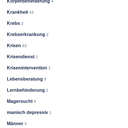
Körperbehinderung
4
Krankheit
43
Krebs
2
Krebserkrankung
2
Krisen
62
Krisendienst
1
Krisenintervention
1
Lebensberatung
9
Lernbehinderung
2
Magersucht
9
manisch depressiv
1
Männer
3