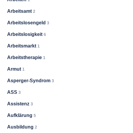
Arbeitsamt
2
Arbeitslosengeld
3
Arbeitslosigkeit
6
Arbeitsmarkt
1
Arbeitstherapie
1
Armut
1
Asperger-Syndrom
3
ASS
3
Assistenz
3
Aufklärung
5
Ausbildung
2