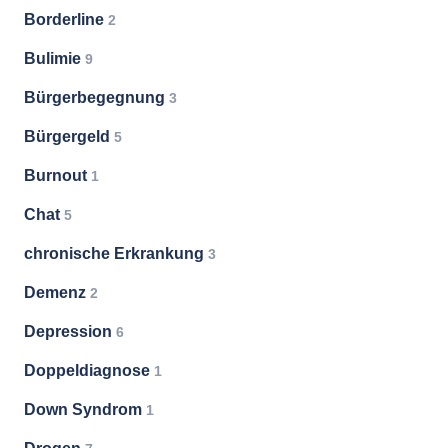
Borderline
2
Bulimie
9
Bürgerbegegnung
3
Bürgergeld
5
Burnout
1
Chat
5
chronische Erkrankung
3
Demenz
2
Depression
6
Doppeldiagnose
1
Down Syndrom
1