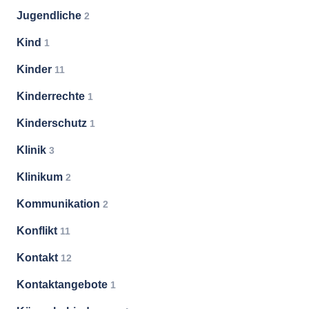
Jugendliche
2
Kind
1
Kinder
11
Kinderrechte
1
Kinderschutz
1
Klinik
3
Klinikum
2
Kommunikation
2
Konflikt
11
Kontakt
12
Kontaktangebote
1