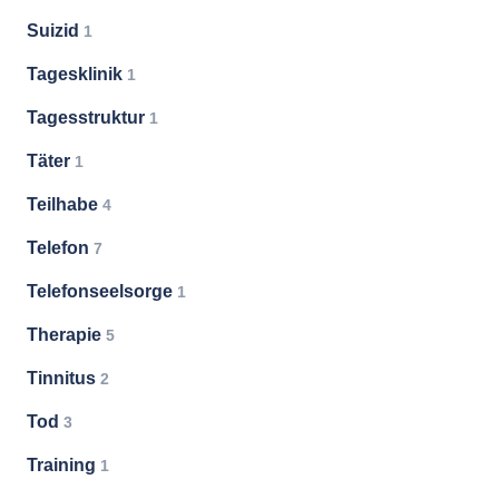
Suizid
1
Tagesklinik
1
Tagesstruktur
1
Täter
1
Teilhabe
4
Telefon
7
Telefonseelsorge
1
Therapie
5
Tinnitus
2
Tod
3
Training
1