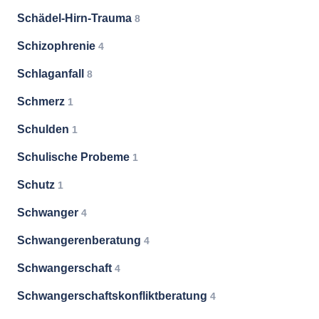
Schädel-Hirn-Trauma
8
Schizophrenie
4
Schlaganfall
8
Schmerz
1
Schulden
1
Schulische Probeme
1
Schutz
1
Schwanger
4
Schwangerenberatung
4
Schwangerschaft
4
Schwangerschaftskonfliktberatung
4