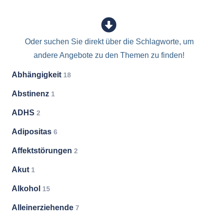
Oder suchen Sie direkt über die Schlagworte, um
andere Angebote zu den Themen zu finden!
Abhängigkeit
18
Abstinenz
1
ADHS
2
Adipositas
6
Affektstörungen
2
Akut
1
Alkohol
15
Alleinerziehende
7