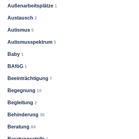
Außenarbeitsplätze
1
Austausch
2
Autismus
5
Autismusspektrum
5
Baby
1
BAföG
1
Beeinträchtigung
7
Begegnung
10
Begleitung
2
Behinderung
36
Beratung
84
Beratungsstelle