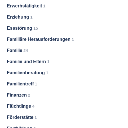
Erwerbstätigkeit
1
Erziehung
1
Essstörung
15
Familiäre Herausforderungen
1
Familie
24
Familie und Eltern
1
Familienberatung
1
Familientreff
1
Finanzen
2
Flüchtlinge
4
Förderstätte
1