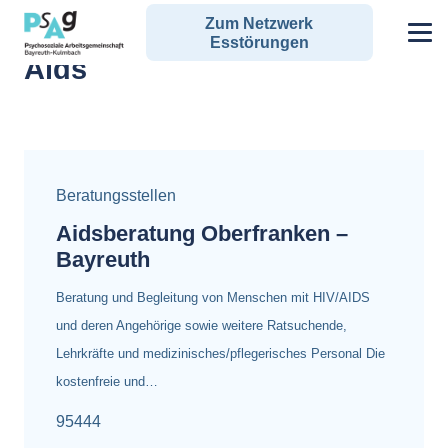
Zum Netzwerk
Alle Angebote zum Schlagwort:
Esstörungen
Aids
Beratungsstellen
Aidsberatung Oberfranken –
Bayreuth
Beratung und Begleitung von Menschen mit HIV/AIDS
und deren Angehörige sowie weitere Ratsuchende,
Lehrkräfte und medizinisches/pflegerisches Personal Die
kostenfreie und…
95444