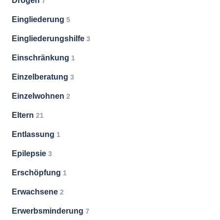
Drogen
7
Eingliederung
5
Eingliederungshilfe
3
Einschränkung
1
Einzelberatung
3
Einzelwohnen
2
Eltern
21
Entlassung
1
Epilepsie
3
Erschöpfung
1
Erwachsene
2
Erwerbsminderung
7