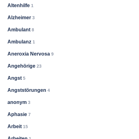
Altenhilfe
1
Alzheimer
3
Ambulant
8
Ambulanz
1
Aneroxia Nervosa
9
Angehörige
23
Angst
5
Angststörungen
4
anonym
3
Aphasie
7
Arbeit
15
Arbeiten
1