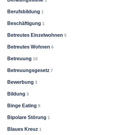
1
Berufsbildung
1
Beschäftigung
1
Betreutes Einzelwohnen
5
Betreutes Wohnen
6
Betreuung
16
Betreuungsgesetz
7
Bewerbung
3
Bildung
3
Binge Eating
9
Bipolare Störung
1
Blaues Kreuz
1