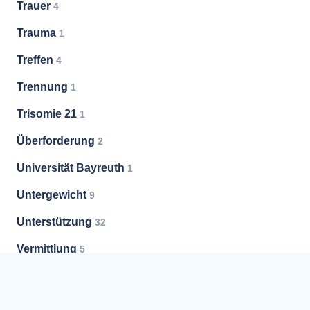
Trauer
4
Trauma
1
Treffen
4
Trennung
1
Trisomie 21
1
Überforderung
2
Universität Bayreuth
1
Untergewicht
9
Unterstützung
32
Vermittlung
5
Versorgung
1
Vorsorge
3