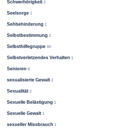
Schwerhörigkeit
2
Seelsorge
1
Sehbehinderung
1
Selbstbestimmung
2
Selbsthilfegruppe
40
Selbstverletzendes Verhalten
1
Senioren
8
sexualisierte Gewalt
2
Sexualität
2
Sexuelle Belästigung
1
Sexuelle Gewalt
1
sexueller Missbrauch
1