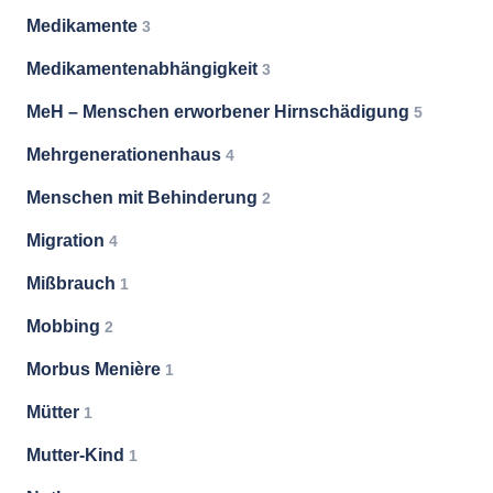
Medikamente
3
Medikamentenabhängigkeit
3
MeH – Menschen erworbener Hirnschädigung
5
Mehrgenerationenhaus
4
Menschen mit Behinderung
2
Migration
4
Mißbrauch
1
Mobbing
2
Morbus Menière
1
Mütter
1
Mutter-Kind
1