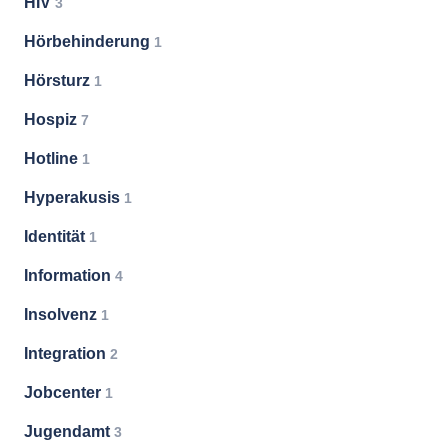
HIV
3
Hörbehinderung
1
Hörsturz
1
Hospiz
7
Hotline
1
Hyperakusis
1
Identität
1
Information
4
Insolvenz
1
Integration
2
Jobcenter
1
Jugendamt
3