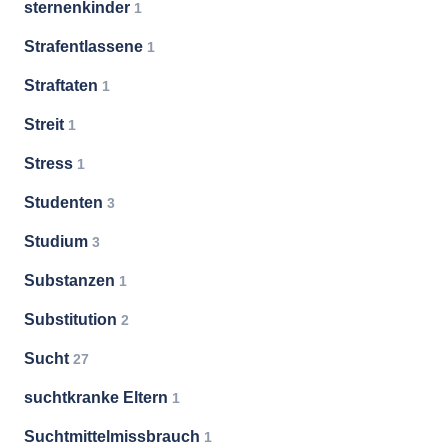
sternenkinder
1
Strafentlassene
1
Straftaten
1
Streit
1
Stress
1
Studenten
3
Studium
3
Substanzen
1
Substitution
2
Sucht
27
suchtkranke Eltern
1
Suchtmittelmissbrauch
1