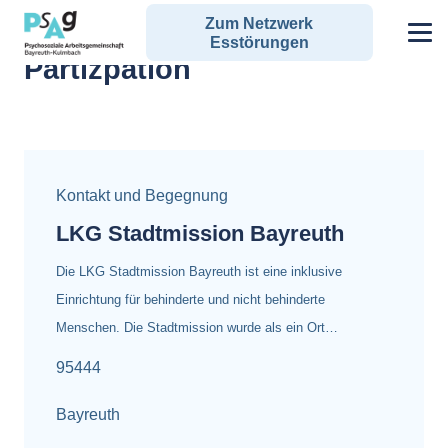
Zum Netzwerk
Alle Angebote zum Schlagwort:
Esstörungen
Partizpation
Kontakt und Begegnung
LKG Stadtmission Bayreuth
Die LKG Stadtmission Bayreuth ist eine inklusive
Einrichtung für behinderte und nicht behinderte
Menschen. Die Stadtmission wurde als ein Ort…
95444
Bayreuth