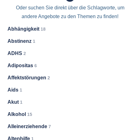
Oder suchen Sie direkt über die Schlagworte, um
andere Angebote zu den Themen zu finden!
Abhängigkeit
18
Abstinenz
1
ADHS
2
Adipositas
6
Affektstörungen
2
Aids
1
Akut
1
Alkohol
15
Alleinerziehende
7
Altenhilfe
1