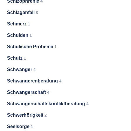
Schizophrenie
4
Schlaganfall
8
Schmerz
1
Schulden
1
Schulische Probeme
1
Schutz
1
Schwanger
4
Schwangerenberatung
4
Schwangerschaft
4
Schwangerschaftskonfliktberatung
4
Schwerhörigkeit
2
Seelsorge
1