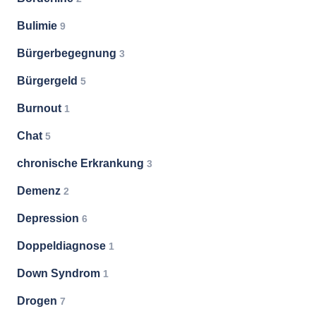
Bulimie
9
Bürgerbegegnung
3
Bürgergeld
5
Burnout
1
Chat
5
chronische Erkrankung
3
Demenz
2
Depression
6
Doppeldiagnose
1
Down Syndrom
1
Drogen
7