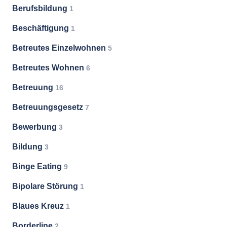
Berufsbildung
1
Beschäftigung
1
Betreutes Einzelwohnen
5
Betreutes Wohnen
6
Betreuung
16
Betreuungsgesetz
7
Bewerbung
3
Bildung
3
Binge Eating
9
Bipolare Störung
1
Blaues Kreuz
1
Borderline
2