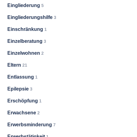
Eingliederung
5
Eingliederungshilfe
3
Einschränkung
1
Einzelberatung
3
Einzelwohnen
2
Eltern
21
Entlassung
1
Epilepsie
3
Erschöpfung
1
Erwachsene
2
Erwerbsminderung
7
Erwerbstätigkeit
1