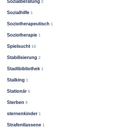
Sozialberatung
2
Sozialhilfe
1
Soziotherapeutisch
1
Soziotherapie
1
Spielsucht
10
Stabilisierung
2
Stadtbibliothek
1
Stalking
1
Stationär
6
Sterben
9
sternenkinder
1
Strafentlassene
1