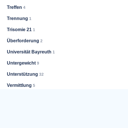
Treffen
4
Trennung
1
Trisomie 21
1
Überforderung
2
Universität Bayreuth
1
Untergewicht
9
Unterstützung
32
Vermittlung
5
Versorgung
1
Vorsorge
3
Vorsorgevollmacht
7