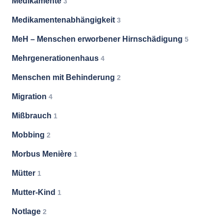
Medikamente
3
Medikamentenabhängigkeit
3
MeH – Menschen erworbener Hirnschädigung
5
Mehrgenerationenhaus
4
Menschen mit Behinderung
2
Migration
4
Mißbrauch
1
Mobbing
2
Morbus Menière
1
Mütter
1
Mutter-Kind
1
Notlage
2