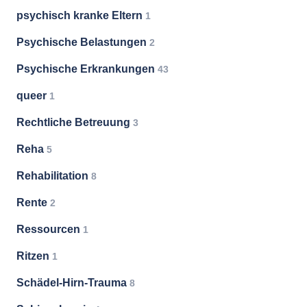
psychisch kranke Eltern
1
Psychische Belastungen
2
Psychische Erkrankungen
43
queer
1
Rechtliche Betreuung
3
Reha
5
Rehabilitation
8
Rente
2
Ressourcen
1
Ritzen
1
Schädel-Hirn-Trauma
8