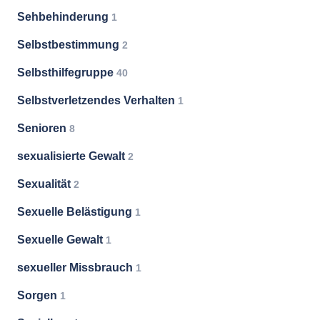
Sehbehinderung
1
Selbstbestimmung
2
Selbsthilfegruppe
40
Selbstverletzendes Verhalten
1
Senioren
8
sexualisierte Gewalt
2
Sexualität
2
Sexuelle Belästigung
1
Sexuelle Gewalt
1
sexueller Missbrauch
1
Sorgen
1