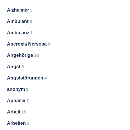
Alzheimer
3
Ambulant
8
Ambulanz
1
Aneroxia Nervosa
9
Angehörige
23
Angst
5
Angststörungen
4
anonym
3
Aphasie
7
Arbeit
15
Arbeiten
1