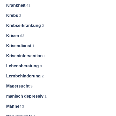
Krankheit
43
Krebs
2
Krebserkrankung
2
Krisen
62
Krisendienst
1
Krisenintervention
1
Lebensberatung
9
Lernbehinderung
2
Magersucht
9
manisch depressiv
1
Männer
3