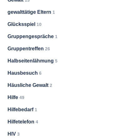
13
gewalttätige Eltern
1
Glücksspiel
10
Gruppengespräche
1
Gruppentreffen
26
Halbseitenlähmung
5
Hausbesuch
6
Häusliche Gewalt
2
Hilfe
49
Hilfebedarf
1
Hilfetelefon
4
HIV
3