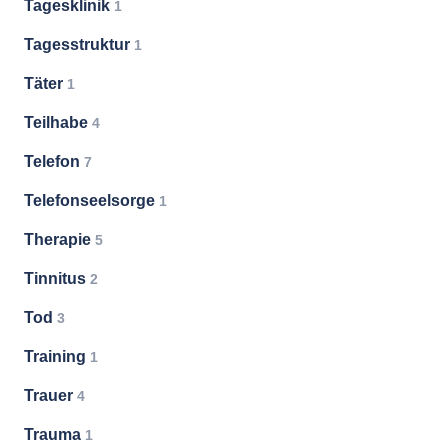
Tagesklinik
1
Tagesstruktur
1
Täter
1
Teilhabe
4
Telefon
7
Telefonseelsorge
1
Therapie
5
Tinnitus
2
Tod
3
Training
1
Trauer
4
Trauma
1