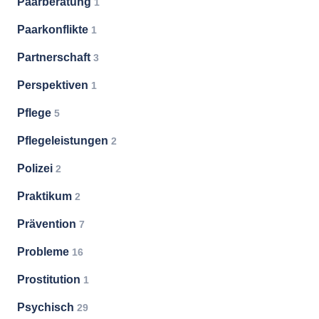
Paarberatung
1
Paarkonflikte
1
Partnerschaft
3
Perspektiven
1
Pflege
5
Pflegeleistungen
2
Polizei
2
Praktikum
2
Prävention
7
Probleme
16
Prostitution
1
Psychisch
29