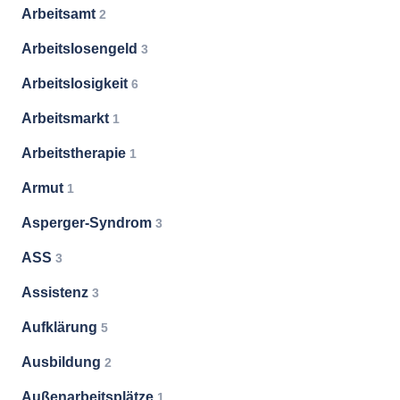
Arbeitsamt
2
Arbeitslosengeld
3
Arbeitslosigkeit
6
Arbeitsmarkt
1
Arbeitstherapie
1
Armut
1
Asperger-Syndrom
3
ASS
3
Assistenz
3
Aufklärung
5
Ausbildung
2
Außenarbeitsplätze
1