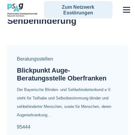
Zum Netzwerk
Alle Angebote zum Schlagwort:
Esstörungen
Sehbehinderung
Beratungsstellen
Blickpunkt Auge-
Beratungsstelle Oberfranken
Der Bayerische Blinden- und Sehbehindertenbund e.V.
steht für Teilhabe und Selbstbestimmung blinder und
sehbehinderter Menschen, sowie für Menschen, deren
Augenerkrankung…
95444