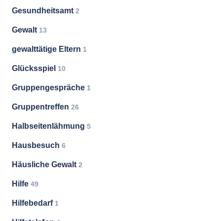
Gesundheitsamt
2
Gewalt
13
gewalttätige Eltern
1
Glücksspiel
10
Gruppengespräche
1
Gruppentreffen
26
Halbseitenlähmung
5
Hausbesuch
6
Häusliche Gewalt
2
Hilfe
49
Hilfebedarf
1