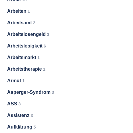
Arbeiten
1
Arbeitsamt
2
Arbeitslosengeld
3
Arbeitslosigkeit
6
Arbeitsmarkt
1
Arbeitstherapie
1
Armut
1
Asperger-Syndrom
3
ASS
3
Assistenz
3
Aufklärung
5