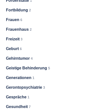
Förderstätte
1
Fortbildung
2
Frauen
6
Frauenhaus
2
Freizeit
3
Geburt
6
Gehirntumor
4
Geistige Behinderung
5
Generationen
1
Gerontopsychiatrie
3
Gespräche
1
Gesundheit
7