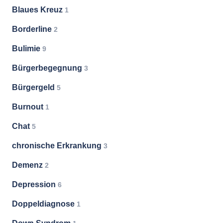
Blaues Kreuz
1
Borderline
2
Bulimie
9
Bürgerbegegnung
3
Bürgergeld
5
Burnout
1
Chat
5
chronische Erkrankung
3
Demenz
2
Depression
6
Doppeldiagnose
1