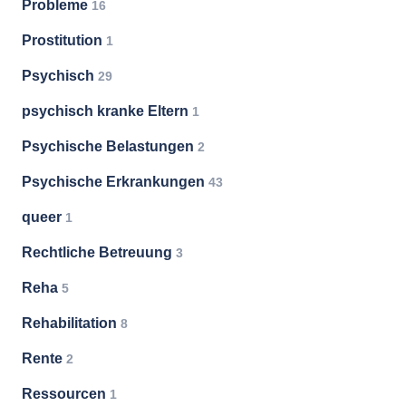
Probleme
16
Prostitution
1
Psychisch
29
psychisch kranke Eltern
1
Psychische Belastungen
2
Psychische Erkrankungen
43
queer
1
Rechtliche Betreuung
3
Reha
5
Rehabilitation
8
Rente
2
Ressourcen
1