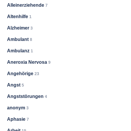
Alleinerziehende
7
Altenhilfe
1
Alzheimer
3
Ambulant
8
Ambulanz
1
Aneroxia Nervosa
9
Angehörige
23
Angst
5
Angststörungen
4
anonym
3
Aphasie
7
Arbeit
15