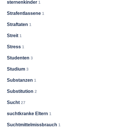
sternenkinder
1
Strafentlassene
1
Straftaten
1
Streit
1
Stress
1
Studenten
3
Studium
3
Substanzen
1
Substitution
2
Sucht
27
suchtkranke Eltern
1
Suchtmittelmissbrauch
1