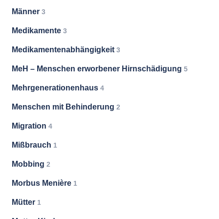
Männer
3
Medikamente
3
Medikamentenabhängigkeit
3
MeH – Menschen erworbener Hirnschädigung
5
Mehrgenerationenhaus
4
Menschen mit Behinderung
2
Migration
4
Mißbrauch
1
Mobbing
2
Morbus Menière
1
Mütter
1