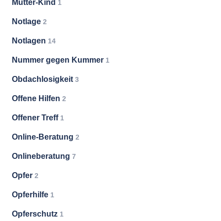
Mutter-Kind
1
Notlage
2
Notlagen
14
Nummer gegen Kummer
1
Obdachlosigkeit
3
Offene Hilfen
2
Offener Treff
1
Online-Beratung
2
Onlineberatung
7
Opfer
2
Opferhilfe
1
Opferschutz
1