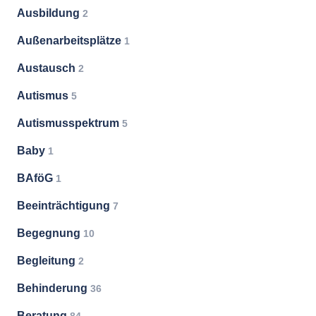
Ausbildung
2
Außenarbeitsplätze
1
Austausch
2
Autismus
5
Autismusspektrum
5
Baby
1
BAföG
1
Beeinträchtigung
7
Begegnung
10
Begleitung
2
Behinderung
36
Beratung