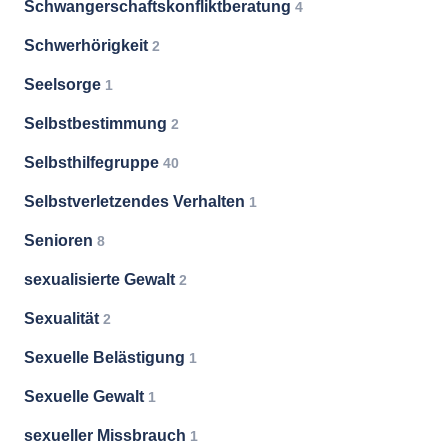
Schwangerschaftskonfliktberatung
4
Schwerhörigkeit
2
Seelsorge
1
Selbstbestimmung
2
Selbsthilfegruppe
40
Selbstverletzendes Verhalten
1
Senioren
8
sexualisierte Gewalt
2
Sexualität
2
Sexuelle Belästigung
1
Sexuelle Gewalt
1
sexueller Missbrauch
1