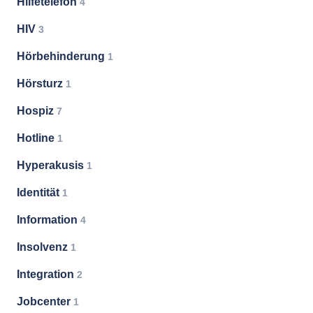
Hilfetelefon
4
HIV
3
Hörbehinderung
1
Hörsturz
1
Hospiz
7
Hotline
1
Hyperakusis
1
Identität
1
Information
4
Insolvenz
1
Integration
2
Jobcenter
1