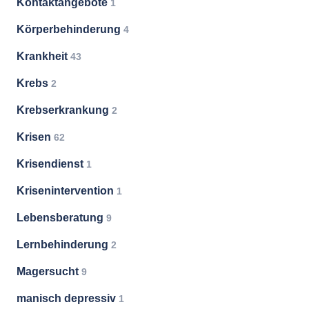
Kontaktangebote
1
Körperbehinderung
4
Krankheit
43
Krebs
2
Krebserkrankung
2
Krisen
62
Krisendienst
1
Krisenintervention
1
Lebensberatung
9
Lernbehinderung
2
Magersucht
9
manisch depressiv
1