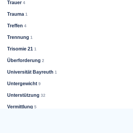
Trauer
4
Trauma
1
Treffen
4
Trennung
1
Trisomie 21
1
Überforderung
2
Universität Bayreuth
1
Untergewicht
9
Unterstützung
32
Vermittlung
5
Versorgung
1
Vorsorge
3