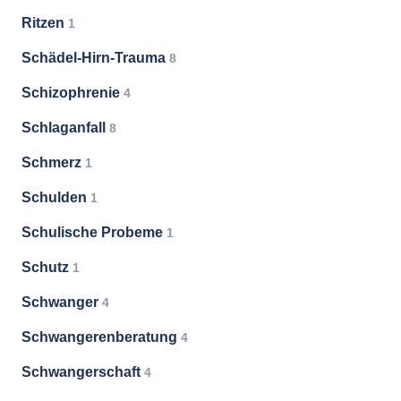
Ritzen
1
Schädel-Hirn-Trauma
8
Schizophrenie
4
Schlaganfall
8
Schmerz
1
Schulden
1
Schulische Probeme
1
Schutz
1
Schwanger
4
Schwangerenberatung
4
Schwangerschaft
4