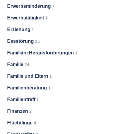
Erwerbsminderung
7
Erwerbstätigkeit
1
Erziehung
1
Essstörung
15
Familiäre Herausforderungen
1
Familie
24
Familie und Eltern
1
Familienberatung
1
Familientreff
1
Finanzen
2
Flüchtlinge
4