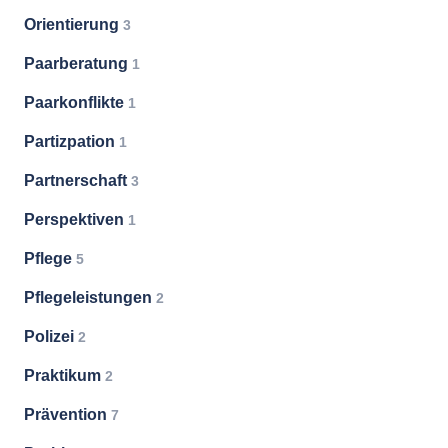
Orientierung
3
Paarberatung
1
Paarkonflikte
1
Partizpation
1
Partnerschaft
3
Perspektiven
1
Pflege
5
Pflegeleistungen
2
Polizei
2
Praktikum
2
Prävention
7