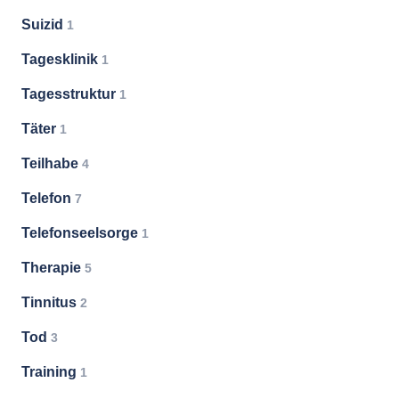
Suizid
1
Tagesklinik
1
Tagesstruktur
1
Täter
1
Teilhabe
4
Telefon
7
Telefonseelsorge
1
Therapie
5
Tinnitus
2
Tod
3
Training
1