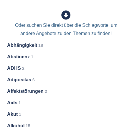
Oder suchen Sie direkt über die Schlagworte, um
andere Angebote zu den Themen zu finden!
Abhängigkeit
18
Abstinenz
1
ADHS
2
Adipositas
6
Affektstörungen
2
Aids
1
Akut
1
Alkohol
15