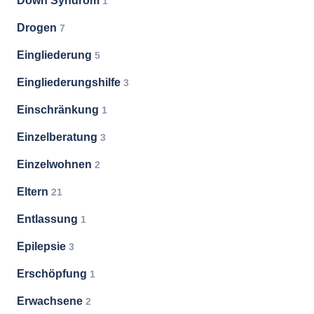
Down Syndrom
1
Drogen
7
Eingliederung
5
Eingliederungshilfe
3
Einschränkung
1
Einzelberatung
3
Einzelwohnen
2
Eltern
21
Entlassung
1
Epilepsie
3
Erschöpfung
1
Erwachsene
2