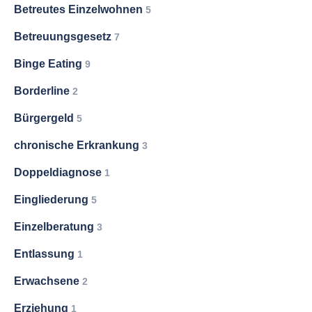
Betreutes Einzelwohnen
5
Betreuungsgesetz
7
Binge Eating
9
Borderline
2
Bürgergeld
5
chronische Erkrankung
3
Doppeldiagnose
1
Eingliederung
5
Einzelberatung
3
Entlassung
1
Erwachsene
2
Erziehung
1