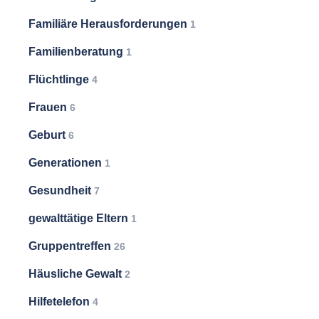
Familiäre Herausforderungen
1
Familienberatung
1
Flüchtlinge
4
Frauen
6
Geburt
6
Generationen
1
Gesundheit
7
gewalttätige Eltern
1
Gruppentreffen
26
Häusliche Gewalt
2
Hilfetelefon
4