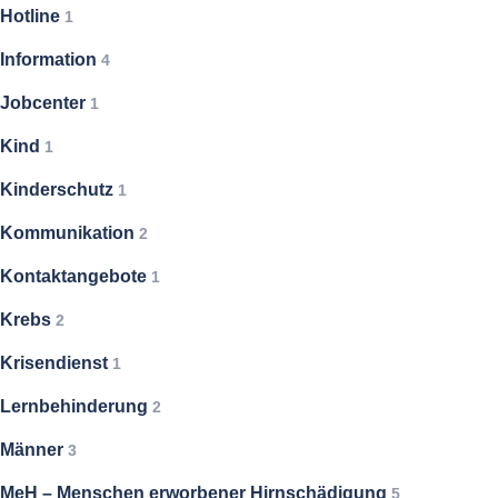
Hotline
1
Information
4
Jobcenter
1
Kind
1
Kinderschutz
1
Kommunikation
2
Kontaktangebote
1
Krebs
2
Krisendienst
1
Lernbehinderung
2
Männer
3
MeH – Menschen erworbener Hirnschädigung
5