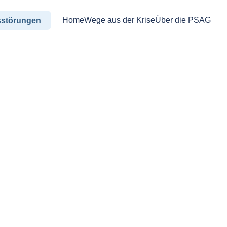
Home
Wege aus der Krise
Über die PSAG
sstörungen