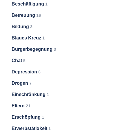
Beschäftigung
1
Betreuung
16
Bildung
3
Blaues Kreuz
1
Bürgerbegegnung
3
Chat
5
Depression
6
Drogen
7
Einschränkung
1
Eltern
21
Erschöpfung
1
Erwerbstätigkeit
1