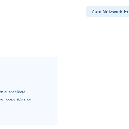
Zum Netzwerk E
on ausgebildete
 zu hören. Wir sind…