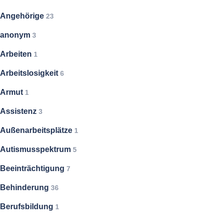
Angehörige
23
anonym
3
Arbeiten
1
Arbeitslosigkeit
6
Armut
1
Assistenz
3
Außenarbeitsplätze
1
Autismusspektrum
5
Beeinträchtigung
7
Behinderung
36
Berufsbildung
1