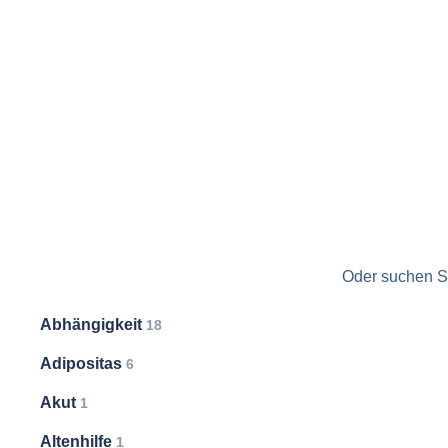
Oder suchen Si
Abhängigkeit
18
Adipositas
6
Akut
1
Altenhilfe
1