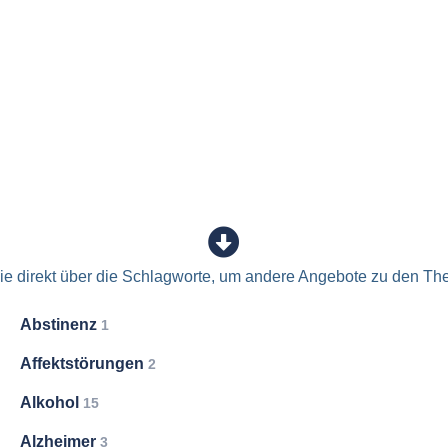
e direkt über die Schlagworte, um andere Angebote zu den Th
Abstinenz
1
Affektstörungen
2
Alkohol
15
Alzheimer
3