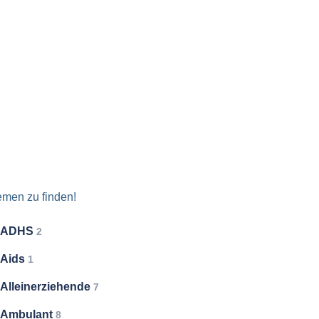
emen zu finden!
ADHS
2
Aids
1
Alleinerziehende
7
Ambulant
8