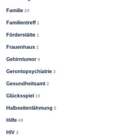
Familie
24
Familientreff
1
Förderstätte
1
Frauenhaus
2
Gehirntumor
4
Gerontopsychiatrie
3
Gesundheitsamt
2
Glücksspiel
10
Halbseitenlähmung
5
Hilfe
49
HIV
3