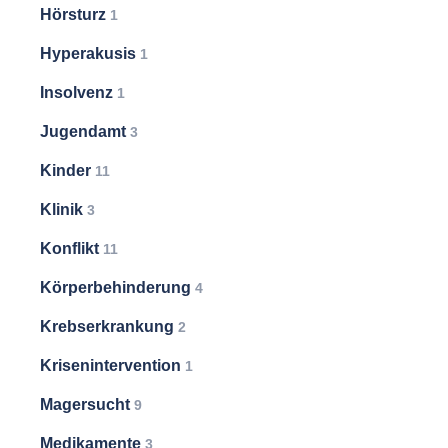
Hörsturz
1
Hyperakusis
1
Insolvenz
1
Jugendamt
3
Kinder
11
Klinik
3
Konflikt
11
Körperbehinderung
4
Krebserkrankung
2
Krisenintervention
1
Magersucht
9
Medikamente
3