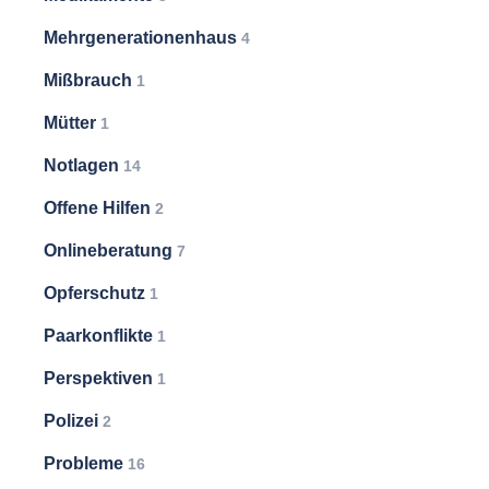
Mehrgenerationenhaus
4
Mißbrauch
1
Mütter
1
Notlagen
14
Offene Hilfen
2
Onlineberatung
7
Opferschutz
1
Paarkonflikte
1
Perspektiven
1
Polizei
2
Probleme
16