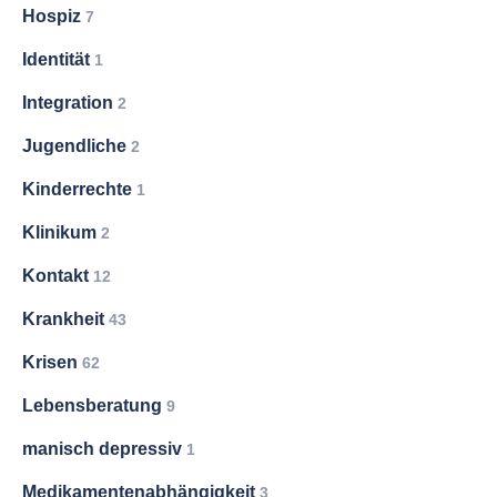
Hospiz
7
Identität
1
Integration
2
Jugendliche
2
Kinderrechte
1
Klinikum
2
Kontakt
12
Krankheit
43
Krisen
62
Lebensberatung
9
manisch depressiv
1
Medikamentenabhängigkeit
3