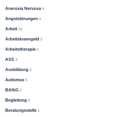
Aneroxia Nervosa
9
Angststörungen
4
Arbeit
15
Arbeitslosengeld
3
Arbeitstherapie
1
ASS
3
Ausbildung
2
Autismus
5
BAföG
1
Begleitung
2
Beratungsstelle
1