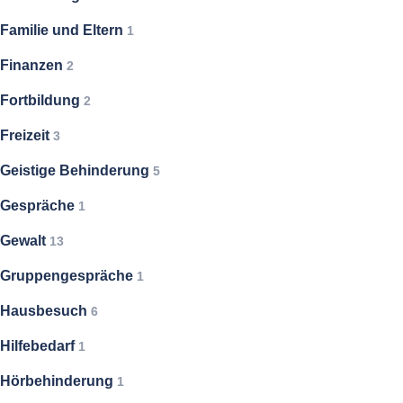
Familie und Eltern
1
Finanzen
2
Fortbildung
2
Freizeit
3
Geistige Behinderung
5
Gespräche
1
Gewalt
13
Gruppengespräche
1
Hausbesuch
6
Hilfebedarf
1
Hörbehinderung
1