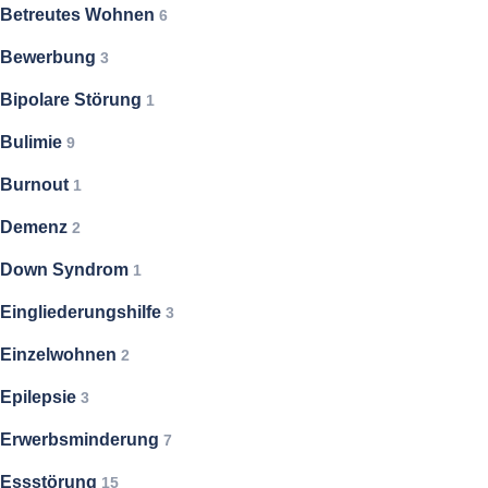
Betreutes Wohnen
6
Bewerbung
3
Bipolare Störung
1
Bulimie
9
Burnout
1
Demenz
2
Down Syndrom
1
Eingliederungshilfe
3
Einzelwohnen
2
Epilepsie
3
Erwerbsminderung
7
Essstörung
15