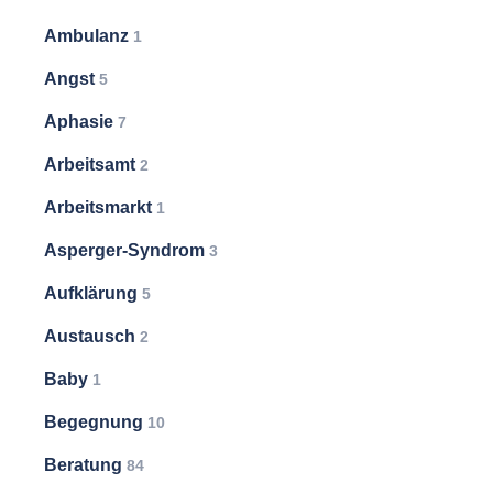
Ambulanz
1
Angst
5
Aphasie
7
Arbeitsamt
2
Arbeitsmarkt
1
Asperger-Syndrom
3
Aufklärung
5
Austausch
2
Baby
1
Begegnung
10
Beratung
84