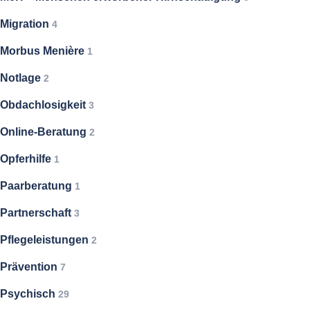
Migration
4
Morbus Menière
1
Notlage
2
Obdachlosigkeit
3
Online-Beratung
2
Opferhilfe
1
Paarberatung
1
Partnerschaft
3
Pflegeleistungen
2
Prävention
7
Psychisch
29