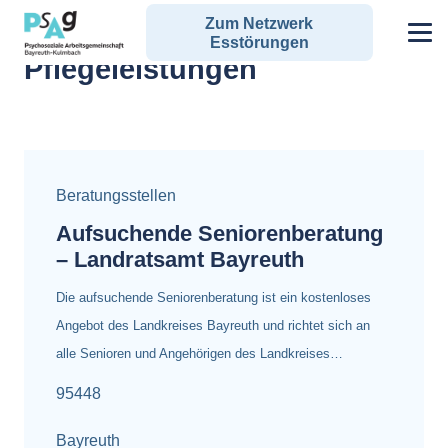
Zum Netzwerk
Alle Angebote zum Schlagwort:
Esstörungen
Pflegeleistungen
Beratungsstellen
Aufsuchende Seniorenberatung
– Landratsamt Bayreuth
Die aufsuchende Seniorenberatung ist ein kostenloses
Angebot des Landkreises Bayreuth und richtet sich an
alle Senioren und Angehörigen des Landkreises…
95448
Bayreuth