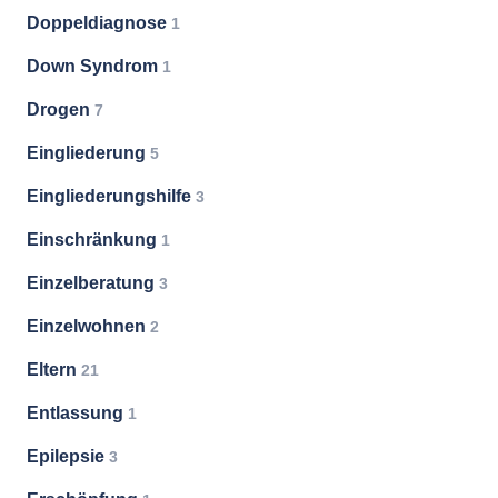
Doppeldiagnose
1
Down Syndrom
1
Drogen
7
Eingliederung
5
Eingliederungshilfe
3
Einschränkung
1
Einzelberatung
3
Einzelwohnen
2
Eltern
21
Entlassung
1
Epilepsie
3