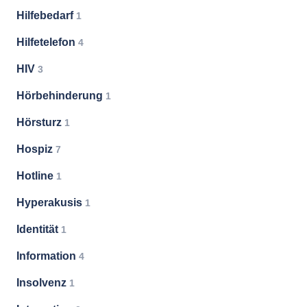
Hilfebedarf
1
Hilfetelefon
4
HIV
3
Hörbehinderung
1
Hörsturz
1
Hospiz
7
Hotline
1
Hyperakusis
1
Identität
1
Information
4
Insolvenz
1