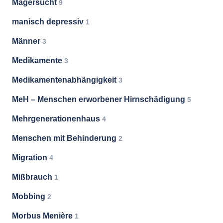
Magersucht
9
manisch depressiv
1
Männer
3
Medikamente
3
Medikamentenabhängigkeit
3
MeH – Menschen erworbener Hirnschädigung
5
Mehrgenerationenhaus
4
Menschen mit Behinderung
2
Migration
4
Mißbrauch
1
Mobbing
2
Morbus Menière
1