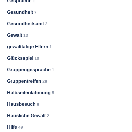
Gespräche
1
Gesundheit
7
Gesundheitsamt
2
Gewalt
13
gewalttätige Eltern
1
Glücksspiel
10
Gruppengespräche
1
Gruppentreffen
26
Halbseitenlähmung
5
Hausbesuch
6
Häusliche Gewalt
2
Hilfe
49