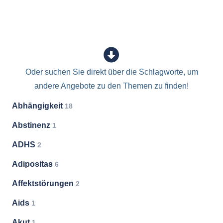
Oder suchen Sie direkt über die Schlagworte, um
andere Angebote zu den Themen zu finden!
Abhängigkeit
18
Abstinenz
1
ADHS
2
Adipositas
6
Affektstörungen
2
Aids
1
Akut
1