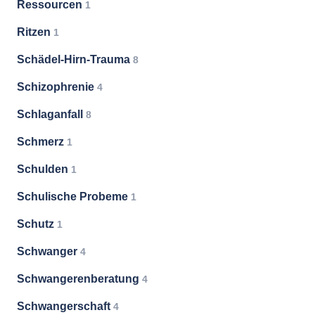
Ressourcen
1
Ritzen
1
Schädel-Hirn-Trauma
8
Schizophrenie
4
Schlaganfall
8
Schmerz
1
Schulden
1
Schulische Probeme
1
Schutz
1
Schwanger
4
Schwangerenberatung
4
Schwangerschaft
4