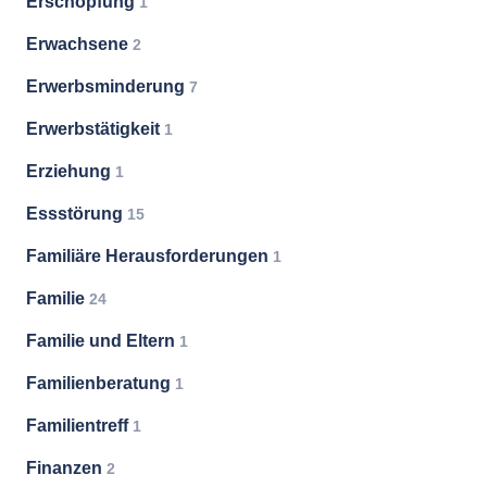
Erschöpfung
1
Erwachsene
2
Erwerbsminderung
7
Erwerbstätigkeit
1
Erziehung
1
Essstörung
15
Familiäre Herausforderungen
1
Familie
24
Familie und Eltern
1
Familienberatung
1
Familientreff
1
Finanzen
2