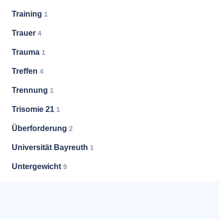
Training
1
Trauer
4
Trauma
1
Treffen
4
Trennung
1
Trisomie 21
1
Überforderung
2
Universität Bayreuth
1
Untergewicht
9
Unterstützung
32
Vermittlung
5