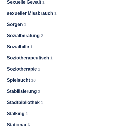
Sexuelle Gewalt
1
sexueller Missbrauch
1
Sorgen
1
Sozialberatung
2
Sozialhilfe
1
Soziotherapeutisch
1
Soziotherapie
1
Spielsucht
10
Stabilisierung
2
Stadtbibliothek
1
Stalking
1
Stationär
6