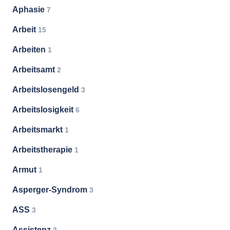
Aphasie
7
Arbeit
15
Arbeiten
1
Arbeitsamt
2
Arbeitslosengeld
3
Arbeitslosigkeit
6
Arbeitsmarkt
1
Arbeitstherapie
1
Armut
1
Asperger-Syndrom
3
ASS
3
Assistenz