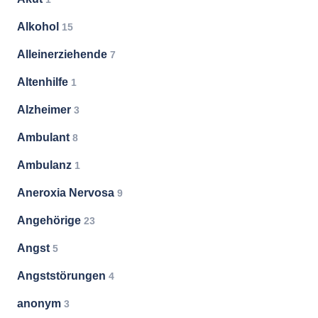
Alkohol
15
Alleinerziehende
7
Altenhilfe
1
Alzheimer
3
Ambulant
8
Ambulanz
1
Aneroxia Nervosa
9
Angehörige
23
Angst
5
Angststörungen
4
anonym
3