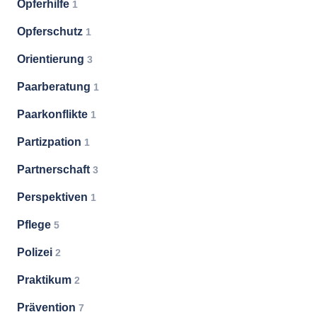
Opferhilfe
1
Opferschutz
1
Orientierung
3
Paarberatung
1
Paarkonflikte
1
Partizpation
1
Partnerschaft
3
Perspektiven
1
Pflege
5
Polizei
2
Praktikum
2
Prävention
7