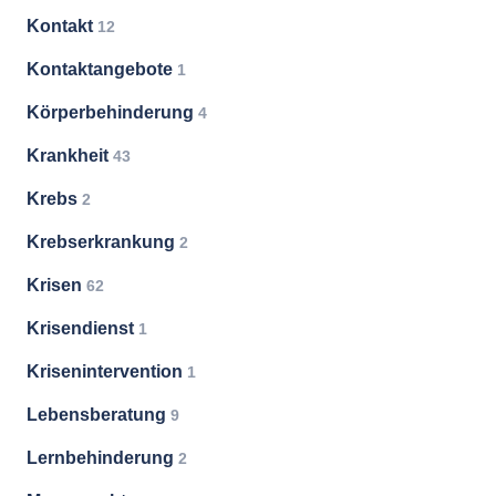
Kontakt
12
Kontaktangebote
1
Körperbehinderung
4
Krankheit
43
Krebs
2
Krebserkrankung
2
Krisen
62
Krisendienst
1
Krisenintervention
1
Lebensberatung
9
Lernbehinderung
2