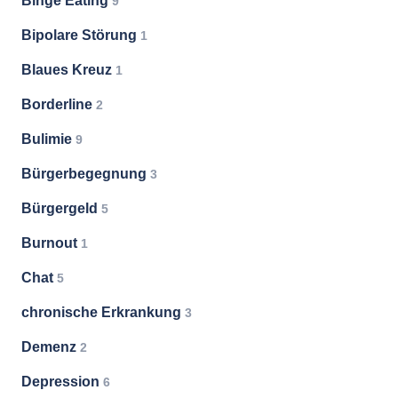
Binge Eating
9
Bipolare Störung
1
Blaues Kreuz
1
Borderline
2
Bulimie
9
Bürgerbegegnung
3
Bürgergeld
5
Burnout
1
Chat
5
chronische Erkrankung
3
Demenz
2
Depression
6