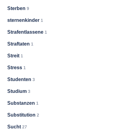
Sterben
9
sternenkinder
1
Strafentlassene
1
Straftaten
1
Streit
1
Stress
1
Studenten
3
Studium
3
Substanzen
1
Substitution
2
Sucht
27