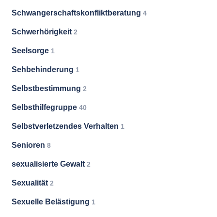
Schwangerschaftskonfliktberatung
4
Schwerhörigkeit
2
Seelsorge
1
Sehbehinderung
1
Selbstbestimmung
2
Selbsthilfegruppe
40
Selbstverletzendes Verhalten
1
Senioren
8
sexualisierte Gewalt
2
Sexualität
2
Sexuelle Belästigung
1