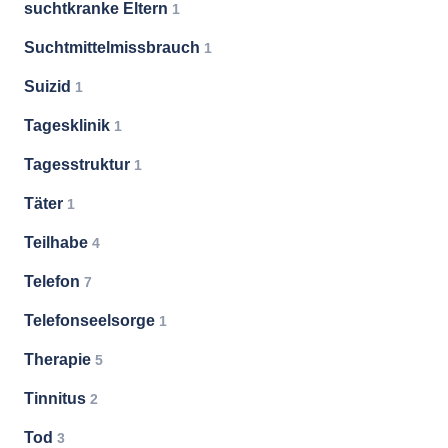
suchtkranke Eltern
1
Suchtmittelmissbrauch
1
Suizid
1
Tagesklinik
1
Tagesstruktur
1
Täter
1
Teilhabe
4
Telefon
7
Telefonseelsorge
1
Therapie
5
Tinnitus
2
Tod
3