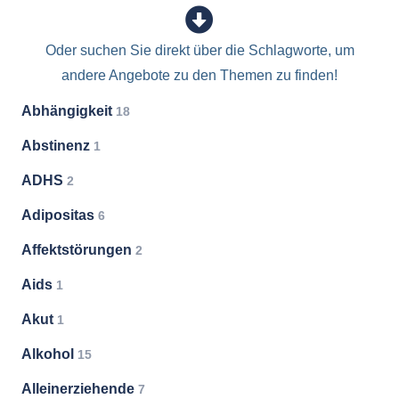
Oder suchen Sie direkt über die Schlagworte, um
andere Angebote zu den Themen zu finden!
Abhängigkeit
18
Abstinenz
1
ADHS
2
Adipositas
6
Affektstörungen
2
Aids
1
Akut
1
Alkohol
15
Alleinerziehende
7