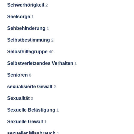
Schwerhörigkeit
2
Seelsorge
1
Sehbehinderung
1
Selbstbestimmung
2
Selbsthilfegruppe
40
Selbstverletzendes Verhalten
1
Senioren
8
sexualisierte Gewalt
2
Sexualität
2
Sexuelle Belästigung
1
Sexuelle Gewalt
1
sexueller Missbrauch
1