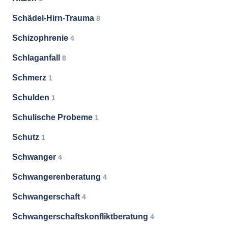
Schädel-Hirn-Trauma
8
Schizophrenie
4
Schlaganfall
8
Schmerz
1
Schulden
1
Schulische Probeme
1
Schutz
1
Schwanger
4
Schwangerenberatung
4
Schwangerschaft
4
Schwangerschaftskonfliktberatung
4