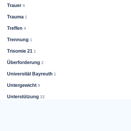
Trauer
4
Trauma
1
Treffen
4
Trennung
1
Trisomie 21
1
Überforderung
2
Universität Bayreuth
1
Untergewicht
9
Unterstützung
32
Vermittlung
5
Vorsorge
3
Vorsorgevollmacht