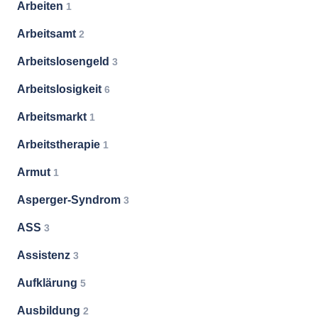
Arbeiten
1
Arbeitsamt
2
Arbeitslosengeld
3
Arbeitslosigkeit
6
Arbeitsmarkt
1
Arbeitstherapie
1
Armut
1
Asperger-Syndrom
3
ASS
3
Assistenz
3
Aufklärung
5
Ausbildung
2