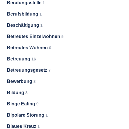
Beratungsstelle
1
Berufsbildung
1
Beschäftigung
1
Betreutes Einzelwohnen
5
Betreutes Wohnen
6
Betreuung
16
Betreuungsgesetz
7
Bewerbung
3
Bildung
3
Binge Eating
9
Bipolare Störung
1
Blaues Kreuz
1