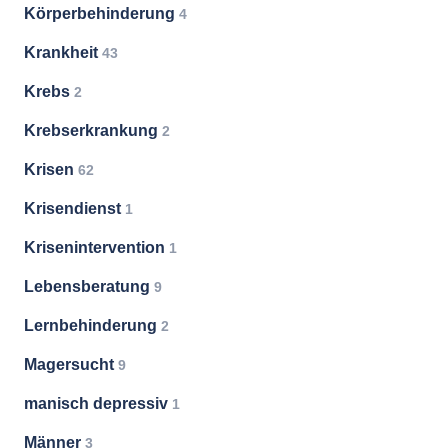
Körperbehinderung
4
Krankheit
43
Krebs
2
Krebserkrankung
2
Krisen
62
Krisendienst
1
Krisenintervention
1
Lebensberatung
9
Lernbehinderung
2
Magersucht
9
manisch depressiv
1
Männer
3