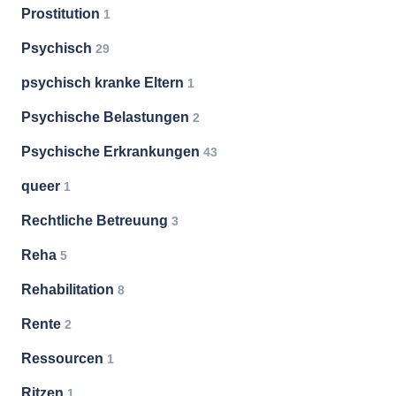
Prostitution
1
Psychisch
29
psychisch kranke Eltern
1
Psychische Belastungen
2
Psychische Erkrankungen
43
queer
1
Rechtliche Betreuung
3
Reha
5
Rehabilitation
8
Rente
2
Ressourcen
1
Ritzen
1