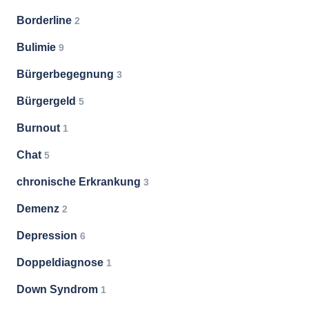
Borderline
2
Bulimie
9
Bürgerbegegnung
3
Bürgergeld
5
Burnout
1
Chat
5
chronische Erkrankung
3
Demenz
2
Depression
6
Doppeldiagnose
1
Down Syndrom
1