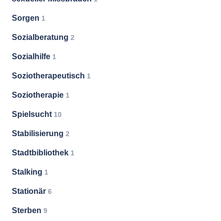
Sorgen
1
Sozialberatung
2
Sozialhilfe
1
Soziotherapeutisch
1
Soziotherapie
1
Spielsucht
10
Stabilisierung
2
Stadtbibliothek
1
Stalking
1
Stationär
6
Sterben
9