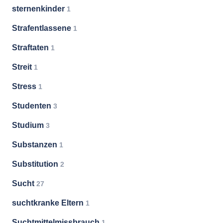
sternenkinder
1
Strafentlassene
1
Straftaten
1
Streit
1
Stress
1
Studenten
3
Studium
3
Substanzen
1
Substitution
2
Sucht
27
suchtkranke Eltern
1
Suchtmittelmissbrauch
1