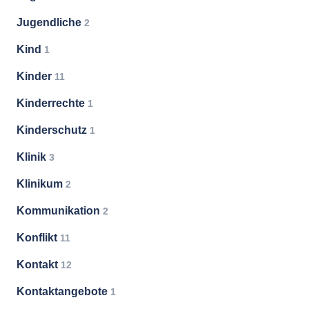
Jugendliche
2
Kind
1
Kinder
11
Kinderrechte
1
Kinderschutz
1
Klinik
3
Klinikum
2
Kommunikation
2
Konflikt
11
Kontakt
12
Kontaktangebote
1