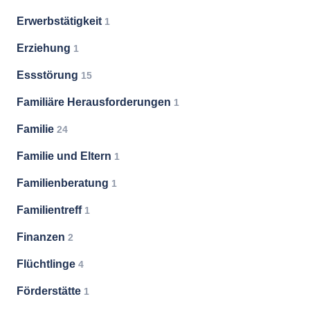
Erwerbstätigkeit
1
Erziehung
1
Essstörung
15
Familiäre Herausforderungen
1
Familie
24
Familie und Eltern
1
Familienberatung
1
Familientreff
1
Finanzen
2
Flüchtlinge
4
Förderstätte
1