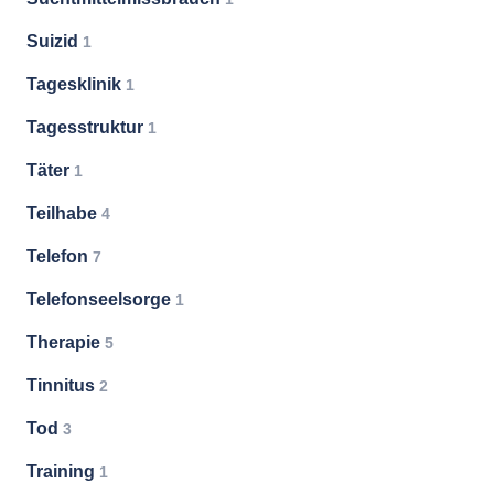
Suizid
1
Tagesklinik
1
Tagesstruktur
1
Täter
1
Teilhabe
4
Telefon
7
Telefonseelsorge
1
Therapie
5
Tinnitus
2
Tod
3
Training
1