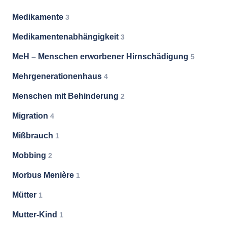
Medikamente
3
Medikamentenabhängigkeit
3
MeH – Menschen erworbener Hirnschädigung
5
Mehrgenerationenhaus
4
Menschen mit Behinderung
2
Migration
4
Mißbrauch
1
Mobbing
2
Morbus Menière
1
Mütter
1
Mutter-Kind
1