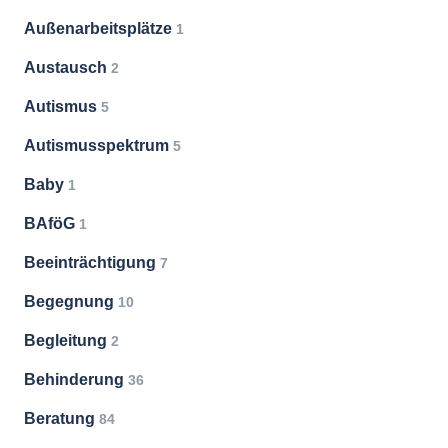
Außenarbeitsplätze
1
Austausch
2
Autismus
5
Autismusspektrum
5
Baby
1
BAföG
1
Beeinträchtigung
7
Begegnung
10
Begleitung
2
Behinderung
36
Beratung
84