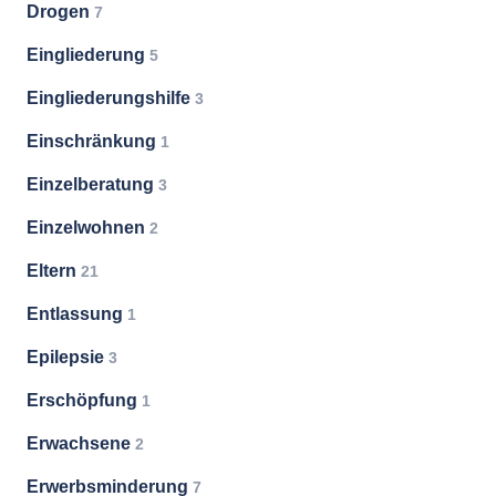
Drogen
7
Eingliederung
5
Eingliederungshilfe
3
Einschränkung
1
Einzelberatung
3
Einzelwohnen
2
Eltern
21
Entlassung
1
Epilepsie
3
Erschöpfung
1
Erwachsene
2
Erwerbsminderung
7