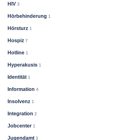
HIV
3
Hörbehinderung
1
Hörsturz
1
Hospiz
7
Hotline
1
Hyperakusis
1
Identität
1
Information
4
Insolvenz
1
Integration
2
Jobcenter
1
Jugendamt
3