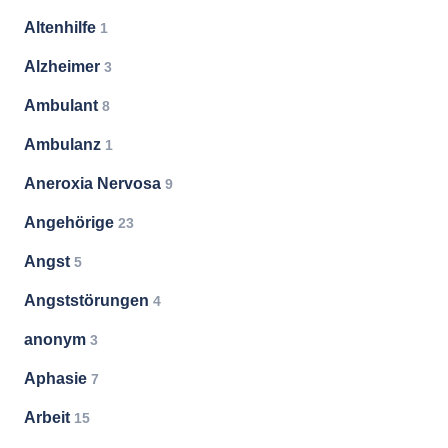
Altenhilfe
1
Alzheimer
3
Ambulant
8
Ambulanz
1
Aneroxia Nervosa
9
Angehörige
23
Angst
5
Angststörungen
4
anonym
3
Aphasie
7
Arbeit
15