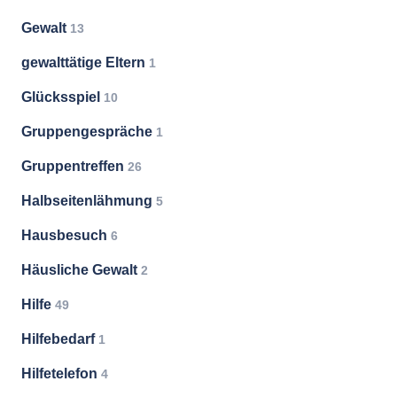
Gewalt
13
gewalttätige Eltern
1
Glücksspiel
10
Gruppengespräche
1
Gruppentreffen
26
Halbseitenlähmung
5
Hausbesuch
6
Häusliche Gewalt
2
Hilfe
49
Hilfebedarf
1
Hilfetelefon
4