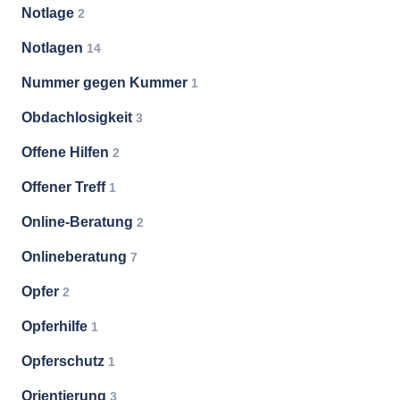
Notlage
2
Notlagen
14
Nummer gegen Kummer
1
Obdachlosigkeit
3
Offene Hilfen
2
Offener Treff
1
Online-Beratung
2
Onlineberatung
7
Opfer
2
Opferhilfe
1
Opferschutz
1
Orientierung
3