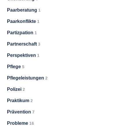
Paarberatung
1
Paarkonflikte
1
Partizpation
1
Partnerschaft
3
Perspektiven
1
Pflege
5
Pflegeleistungen
2
Polizei
2
Praktikum
2
Prävention
7
Probleme
16