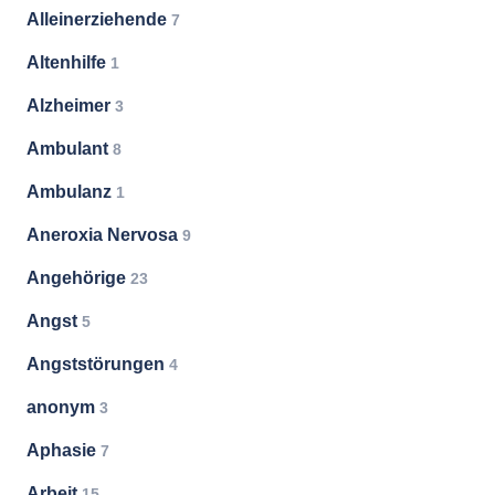
Alleinerziehende
7
Altenhilfe
1
Alzheimer
3
Ambulant
8
Ambulanz
1
Aneroxia Nervosa
9
Angehörige
23
Angst
5
Angststörungen
4
anonym
3
Aphasie
7
Arbeit
15