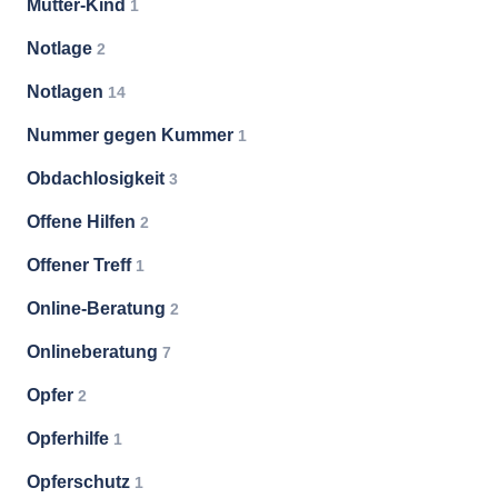
Mutter-Kind
1
Notlage
2
Notlagen
14
Nummer gegen Kummer
1
Obdachlosigkeit
3
Offene Hilfen
2
Offener Treff
1
Online-Beratung
2
Onlineberatung
7
Opfer
2
Opferhilfe
1
Opferschutz
1