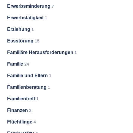
Erwerbsminderung
7
Erwerbstätigkeit
1
Erziehung
1
Essstörung
15
Familiäre Herausforderungen
1
Familie
24
Familie und Eltern
1
Familienberatung
1
Familientreff
1
Finanzen
2
Flüchtlinge
4