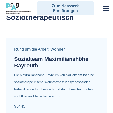
Zum Netzwerk
Alle Angebote zum Schlagwort:
Esstörungen
Soziotherapeutisch
Rund um die Arbeit
,
Wohnen
Sozialteam Maximilianshöhe
Bayreuth
Die Maximilianshöhe Bayreuth von Sozialteam ist eine
soziotherapeutische Wohnstätte zur psychosozialen
Rehabilitation für chronisch mehrfach beeinträchtigten
suchtkranke Menschen u.a. mit…
95445