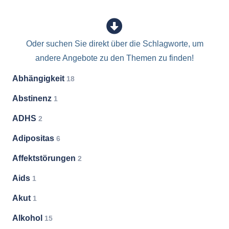
Oder suchen Sie direkt über die Schlagworte, um
andere Angebote zu den Themen zu finden!
Abhängigkeit
18
Abstinenz
1
ADHS
2
Adipositas
6
Affektstörungen
2
Aids
1
Akut
1
Alkohol
15