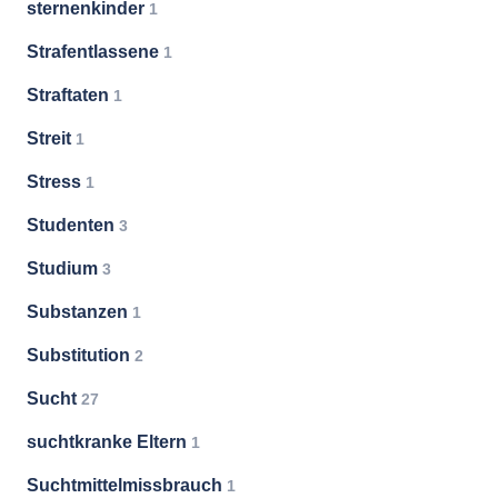
sternenkinder
1
Strafentlassene
1
Straftaten
1
Streit
1
Stress
1
Studenten
3
Studium
3
Substanzen
1
Substitution
2
Sucht
27
suchtkranke Eltern
1
Suchtmittelmissbrauch
1