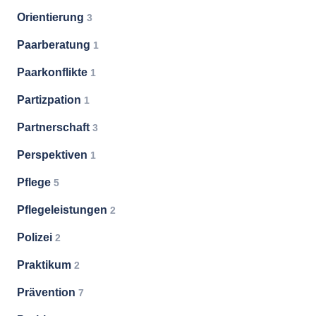
Orientierung
3
Paarberatung
1
Paarkonflikte
1
Partizpation
1
Partnerschaft
3
Perspektiven
1
Pflege
5
Pflegeleistungen
2
Polizei
2
Praktikum
2
Prävention
7