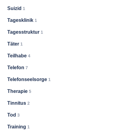
Suizid
1
Tagesklinik
1
Tagesstruktur
1
Täter
1
Teilhabe
4
Telefon
7
Telefonseelsorge
1
Therapie
5
Tinnitus
2
Tod
3
Training
1