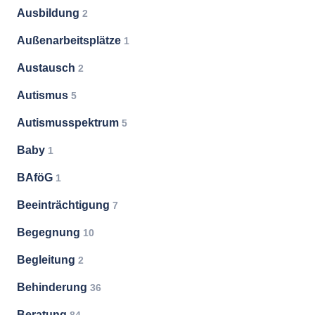
Ausbildung
2
Außenarbeitsplätze
1
Austausch
2
Autismus
5
Autismusspektrum
5
Baby
1
BAföG
1
Beeinträchtigung
7
Begegnung
10
Begleitung
2
Behinderung
36
Beratung