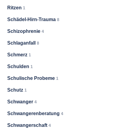
Ritzen
1
Schädel-Hirn-Trauma
8
Schizophrenie
4
Schlaganfall
8
Schmerz
1
Schulden
1
Schulische Probeme
1
Schutz
1
Schwanger
4
Schwangerenberatung
4
Schwangerschaft
4