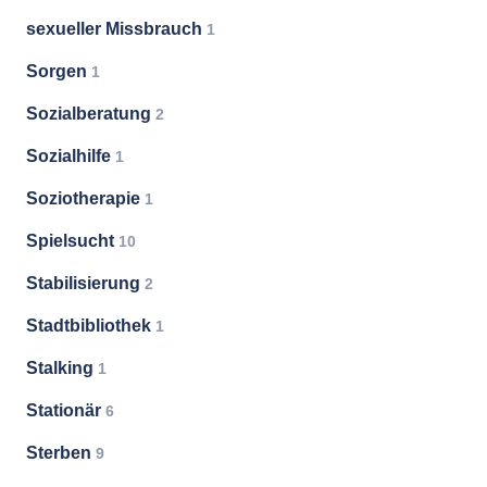
sexueller Missbrauch
1
Sorgen
1
Sozialberatung
2
Sozialhilfe
1
Soziotherapie
1
Spielsucht
10
Stabilisierung
2
Stadtbibliothek
1
Stalking
1
Stationär
6
Sterben
9