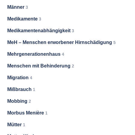
Männer
3
Medikamente
3
Medikamentenabhängigkeit
3
MeH – Menschen erworbener Hirnschädigung
5
Mehrgenerationenhaus
4
Menschen mit Behinderung
2
Migration
4
Mißbrauch
1
Mobbing
2
Morbus Menière
1
Mütter
1