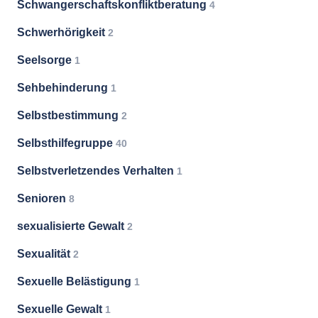
Schwangerschaftskonfliktberatung
4
Schwerhörigkeit
2
Seelsorge
1
Sehbehinderung
1
Selbstbestimmung
2
Selbsthilfegruppe
40
Selbstverletzendes Verhalten
1
Senioren
8
sexualisierte Gewalt
2
Sexualität
2
Sexuelle Belästigung
1
Sexuelle Gewalt
1