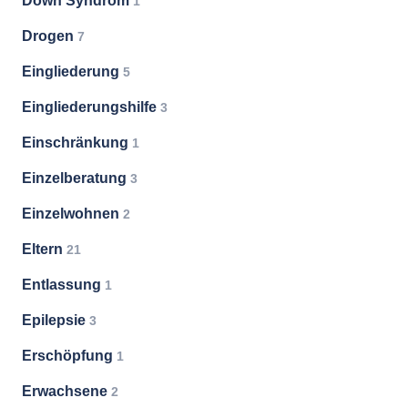
Down Syndrom
1
Drogen
7
Eingliederung
5
Eingliederungshilfe
3
Einschränkung
1
Einzelberatung
3
Einzelwohnen
2
Eltern
21
Entlassung
1
Epilepsie
3
Erschöpfung
1
Erwachsene
2