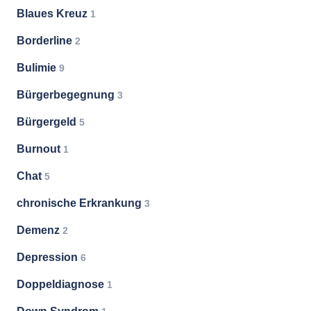
Blaues Kreuz
1
Borderline
2
Bulimie
9
Bürgerbegegnung
3
Bürgergeld
5
Burnout
1
Chat
5
chronische Erkrankung
3
Demenz
2
Depression
6
Doppeldiagnose
1