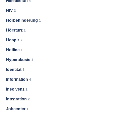
Hilfetelefon
4
HIV
3
Hörbehinderung
1
Hörsturz
1
Hospiz
7
Hotline
1
Hyperakusis
1
Identität
1
Information
4
Insolvenz
1
Integration
2
Jobcenter
1