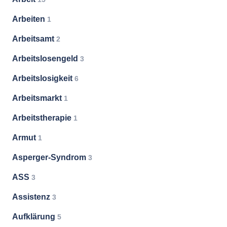
Arbeiten
1
Arbeitsamt
2
Arbeitslosengeld
3
Arbeitslosigkeit
6
Arbeitsmarkt
1
Arbeitstherapie
1
Armut
1
Asperger-Syndrom
3
ASS
3
Assistenz
3
Aufklärung
5