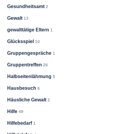
Gesundheitsamt
2
Gewalt
13
gewalttätige Eltern
1
Glücksspiel
10
Gruppengespräche
1
Gruppentreffen
26
Halbseitenlähmung
5
Hausbesuch
6
Häusliche Gewalt
2
Hilfe
49
Hilfebedarf
1