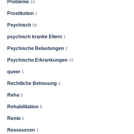
Probleme
16
Prostitution
1
Psychisch
29
psychisch kranke Eltern
1
Psychische Belastungen
2
Psychische Erkrankungen
43
queer
1
Rechtliche Betreuung
3
Reha
5
Rehabilitation
8
Rente
2
Ressourcen
1