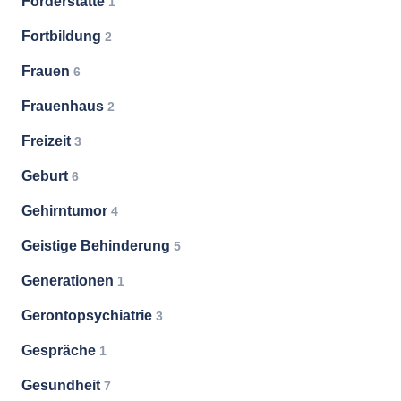
Förderstätte
1
Fortbildung
2
Frauen
6
Frauenhaus
2
Freizeit
3
Geburt
6
Gehirntumor
4
Geistige Behinderung
5
Generationen
1
Gerontopsychiatrie
3
Gespräche
1
Gesundheit
7