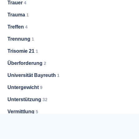
Trauer
4
Trauma
1
Treffen
4
Trennung
1
Trisomie 21
1
Überforderung
2
Universität Bayreuth
1
Untergewicht
9
Unterstützung
32
Vermittlung
5
Versorgung
1
Vorsorge
3