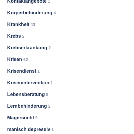
Kontaktangebote
1
Körperbehinderung
4
Krankheit
43
Krebs
2
Krebserkrankung
2
Krisen
62
Krisendienst
1
Krisenintervention
1
Lebensberatung
9
Lernbehinderung
2
Magersucht
9
manisch depressiv
1