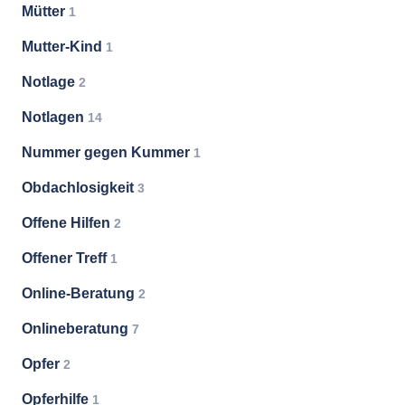
Mütter
1
Mutter-Kind
1
Notlage
2
Notlagen
14
Nummer gegen Kummer
1
Obdachlosigkeit
3
Offene Hilfen
2
Offener Treff
1
Online-Beratung
2
Onlineberatung
7
Opfer
2
Opferhilfe
1