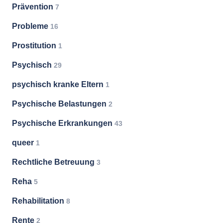
Prävention
7
Probleme
16
Prostitution
1
Psychisch
29
psychisch kranke Eltern
1
Psychische Belastungen
2
Psychische Erkrankungen
43
queer
1
Rechtliche Betreuung
3
Reha
5
Rehabilitation
8
Rente
2