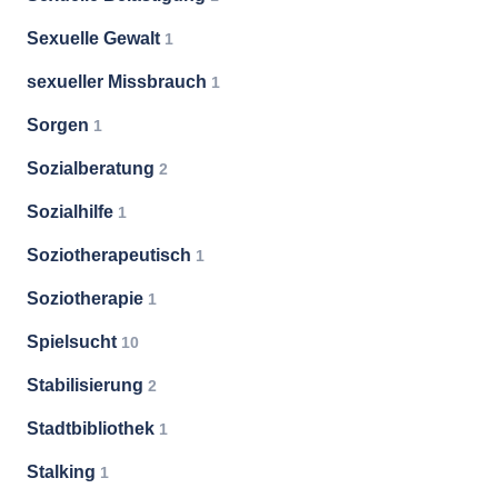
Sexuelle Gewalt
1
sexueller Missbrauch
1
Sorgen
1
Sozialberatung
2
Sozialhilfe
1
Soziotherapeutisch
1
Soziotherapie
1
Spielsucht
10
Stabilisierung
2
Stadtbibliothek
1
Stalking
1