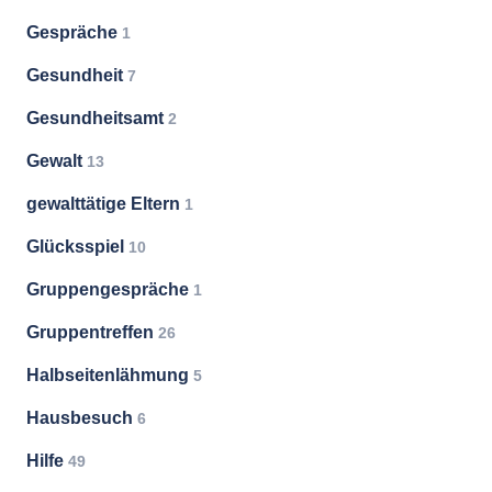
Gespräche
1
Gesundheit
7
Gesundheitsamt
2
Gewalt
13
gewalttätige Eltern
1
Glücksspiel
10
Gruppengespräche
1
Gruppentreffen
26
Halbseitenlähmung
5
Hausbesuch
6
Hilfe
49