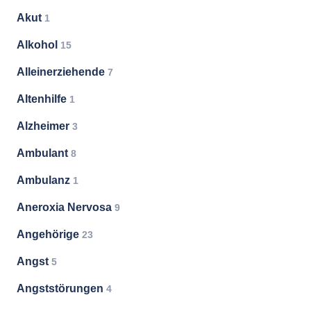
Akut
1
Alkohol
15
Alleinerziehende
7
Altenhilfe
1
Alzheimer
3
Ambulant
8
Ambulanz
1
Aneroxia Nervosa
9
Angehörige
23
Angst
5
Angststörungen
4