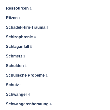
Ressourcen
1
Ritzen
1
Schädel-Hirn-Trauma
8
Schizophrenie
4
Schlaganfall
8
Schmerz
1
Schulden
1
Schulische Probeme
1
Schutz
1
Schwanger
4
Schwangerenberatung
4