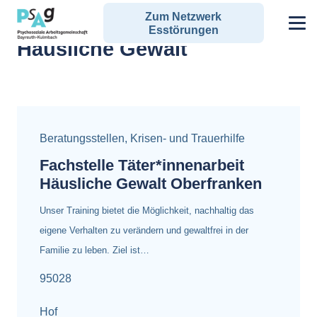
Zum Netzwerk
Alle Angebote zum Schlagwort:
Esstörungen
Häusliche Gewalt
Beratungsstellen
,
Krisen- und Trauerhilfe
Fachstelle Täter*innenarbeit
Häusliche Gewalt Oberfranken
Unser Training bietet die Möglichkeit, nachhaltig das
eigene Verhalten zu verändern und gewaltfrei in der
Familie zu leben. Ziel ist…
95028
Hof