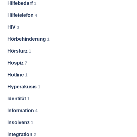
Hilfebedarf
1
Hilfetelefon
4
HIV
3
Hörbehinderung
1
Hörsturz
1
Hospiz
7
Hotline
1
Hyperakusis
1
Identität
1
Information
4
Insolvenz
1
Integration
2