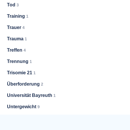
Tod
3
Training
1
Trauer
4
Trauma
1
Treffen
4
Trennung
1
Trisomie 21
1
Überforderung
2
Universität Bayreuth
1
Untergewicht
9
Unterstützung
32
Vermittlung
5