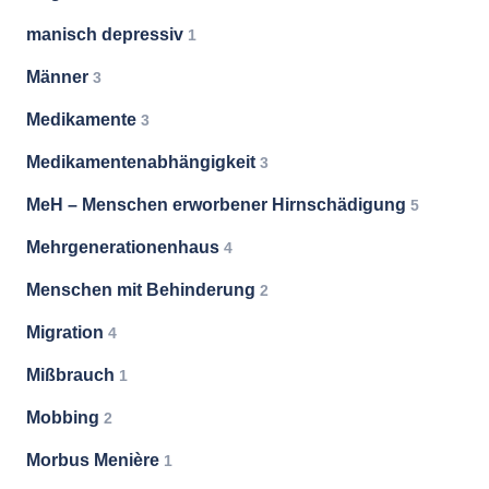
manisch depressiv
1
Männer
3
Medikamente
3
Medikamentenabhängigkeit
3
MeH – Menschen erworbener Hirnschädigung
5
Mehrgenerationenhaus
4
Menschen mit Behinderung
2
Migration
4
Mißbrauch
1
Mobbing
2
Morbus Menière
1