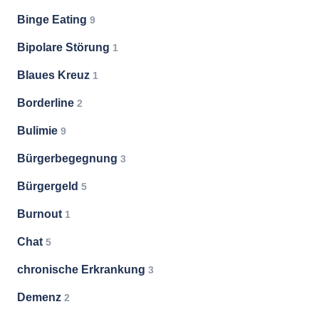
Binge Eating
9
Bipolare Störung
1
Blaues Kreuz
1
Borderline
2
Bulimie
9
Bürgerbegegnung
3
Bürgergeld
5
Burnout
1
Chat
5
chronische Erkrankung
3
Demenz
2