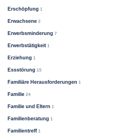
Erschöpfung
1
Erwachsene
2
Erwerbsminderung
7
Erwerbstätigkeit
1
Erziehung
1
Essstörung
15
Familiäre Herausforderungen
1
Familie
24
Familie und Eltern
1
Familienberatung
1
Familientreff
1