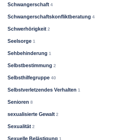
Schwangerschaft
4
Schwangerschaftskonfliktberatung
4
Schwerhörigkeit
2
Seelsorge
1
Sehbehinderung
1
Selbstbestimmung
2
Selbsthilfegruppe
40
Selbstverletzendes Verhalten
1
Senioren
8
sexualisierte Gewalt
2
Sexualität
2
Sexuelle Belästigung
1