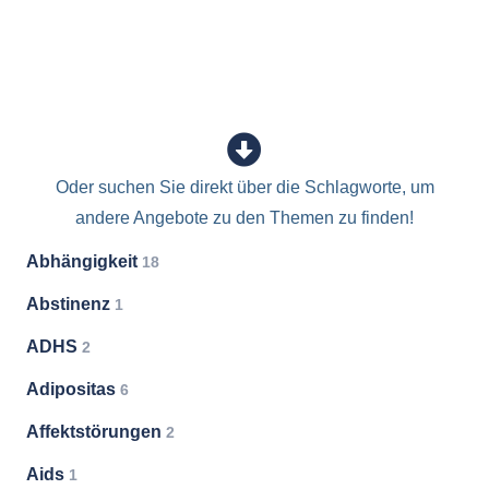
Oder suchen Sie direkt über die Schlagworte, um
andere Angebote zu den Themen zu finden!
Abhängigkeit
18
Abstinenz
1
ADHS
2
Adipositas
6
Affektstörungen
2
Aids
1