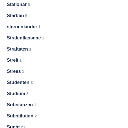
Stationär
6
Sterben
9
sternenkinder
1
Strafentlassene
1
Straftaten
1
Streit
1
Stress
1
Studenten
3
Studium
3
Substanzen
1
Substitution
2
Sucht
27