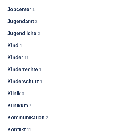
Jobcenter
1
Jugendamt
3
Jugendliche
2
Kind
1
Kinder
11
Kinderrechte
1
Kinderschutz
1
Klinik
3
Klinikum
2
Kommunikation
2
Konflikt
11