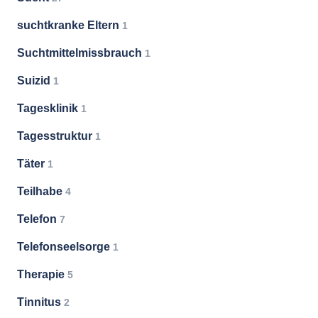
suchtkranke Eltern
1
Suchtmittelmissbrauch
1
Suizid
1
Tagesklinik
1
Tagesstruktur
1
Täter
1
Teilhabe
4
Telefon
7
Telefonseelsorge
1
Therapie
5
Tinnitus
2