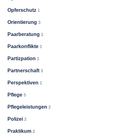
Opferschutz
1
Orientierung
3
Paarberatung
1
Paarkonflikte
1
Partizpation
1
Partnerschaft
3
Perspektiven
1
Pflege
5
Pflegeleistungen
2
Polizei
2
Praktikum
2