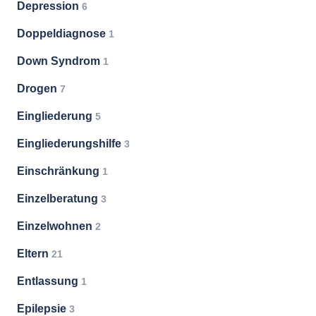
Depression
6
Doppeldiagnose
1
Down Syndrom
1
Drogen
7
Eingliederung
5
Eingliederungshilfe
3
Einschränkung
1
Einzelberatung
3
Einzelwohnen
2
Eltern
21
Entlassung
1
Epilepsie
3