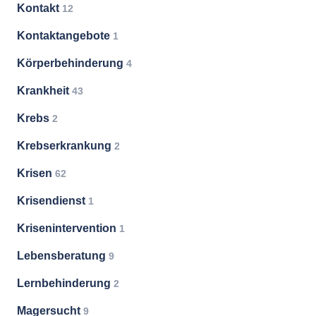
Kontakt
12
Kontaktangebote
1
Körperbehinderung
4
Krankheit
43
Krebs
2
Krebserkrankung
2
Krisen
62
Krisendienst
1
Krisenintervention
1
Lebensberatung
9
Lernbehinderung
2
Magersucht
9