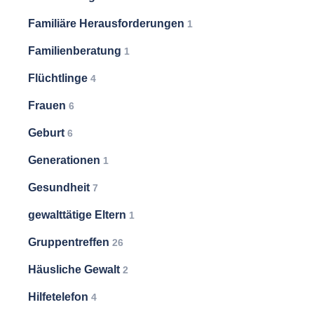
Familiäre Herausforderungen
1
Familienberatung
1
Flüchtlinge
4
Frauen
6
Geburt
6
Generationen
1
Gesundheit
7
gewalttätige Eltern
1
Gruppentreffen
26
Häusliche Gewalt
2
Hilfetelefon
4