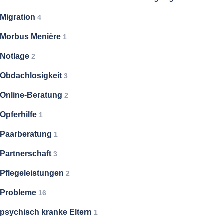
Migration
4
Morbus Menière
1
Notlage
2
Obdachlosigkeit
3
Online-Beratung
2
Opferhilfe
1
Paarberatung
1
Partnerschaft
3
Pflegeleistungen
2
Probleme
16
psychisch kranke Eltern
1