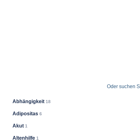
Oder suchen Si
Abhängigkeit
18
Adipositas
6
Akut
1
Altenhilfe
1