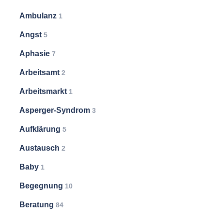
Ambulanz
1
Angst
5
Aphasie
7
Arbeitsamt
2
Arbeitsmarkt
1
Asperger-Syndrom
3
Aufklärung
5
Austausch
2
Baby
1
Begegnung
10
Beratung
84