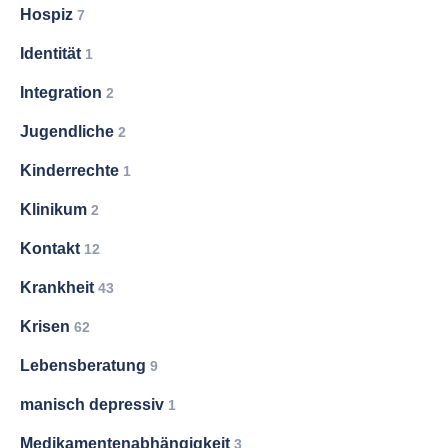
Hospiz
7
Identität
1
Integration
2
Jugendliche
2
Kinderrechte
1
Klinikum
2
Kontakt
12
Krankheit
43
Krisen
62
Lebensberatung
9
manisch depressiv
1
Medikamentenabhängigkeit
3