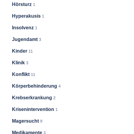
Hörsturz
1
Hyperakusis
1
Insolvenz
1
Jugendamt
3
Kinder
11
Klinik
3
Konflikt
11
Körperbehinderung
4
Krebserkrankung
2
Krisenintervention
1
Magersucht
9
Medikamente
3