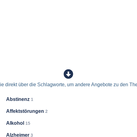
e direkt über die Schlagworte, um andere Angebote zu den Th
Abstinenz
1
Affektstörungen
2
Alkohol
15
Alzheimer
3