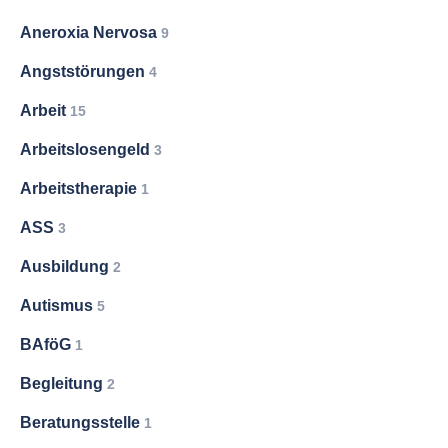
Aneroxia Nervosa
9
Angststörungen
4
Arbeit
15
Arbeitslosengeld
3
Arbeitstherapie
1
ASS
3
Ausbildung
2
Autismus
5
BAföG
1
Begleitung
2
Beratungsstelle
1