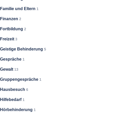
Familie und Eltern
1
Finanzen
2
Fortbildung
2
Freizeit
3
Geistige Behinderung
5
Gespräche
1
Gewalt
13
Gruppengespräche
1
Hausbesuch
6
Hilfebedarf
1
Hörbehinderung
1