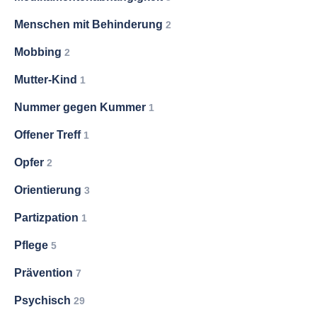
Menschen mit Behinderung
2
Mobbing
2
Mutter-Kind
1
Nummer gegen Kummer
1
Offener Treff
1
Opfer
2
Orientierung
3
Partizpation
1
Pflege
5
Prävention
7
Psychisch
29