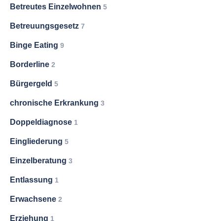
Betreutes Einzelwohnen
5
Betreuungsgesetz
7
Binge Eating
9
Borderline
2
Bürgergeld
5
chronische Erkrankung
3
Doppeldiagnose
1
Eingliederung
5
Einzelberatung
3
Entlassung
1
Erwachsene
2
Erziehung
1