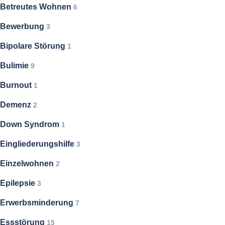
Betreutes Wohnen
6
Bewerbung
3
Bipolare Störung
1
Bulimie
9
Burnout
1
Demenz
2
Down Syndrom
1
Eingliederungshilfe
3
Einzelwohnen
2
Epilepsie
3
Erwerbsminderung
7
Essstörung
15