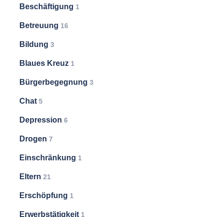
Beschäftigung
1
Betreuung
16
Bildung
3
Blaues Kreuz
1
Bürgerbegegnung
3
Chat
5
Depression
6
Drogen
7
Einschränkung
1
Eltern
21
Erschöpfung
1
Erwerbstätigkeit
1