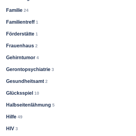
Familie
24
Familientreff
1
Förderstätte
1
Frauenhaus
2
Gehirntumor
4
Gerontopsychiatrie
3
Gesundheitsamt
2
Glücksspiel
10
Halbseitenlähmung
5
Hilfe
49
HIV
3