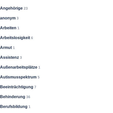
Angehörige
23
anonym
3
Arbeiten
1
Arbeitslosigkeit
6
Armut
1
Assistenz
3
Außenarbeitsplätze
1
Autismusspektrum
5
Beeinträchtigung
7
Behinderung
36
Berufsbildung
1