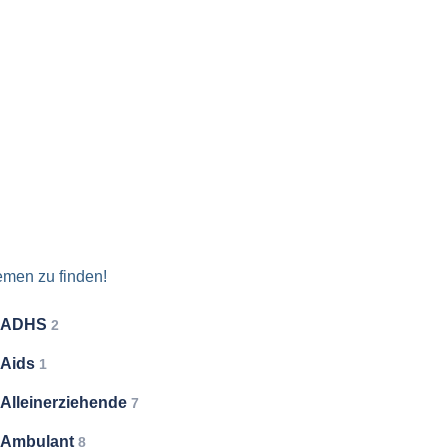
emen zu finden!
ADHS
2
Aids
1
Alleinerziehende
7
Ambulant
8