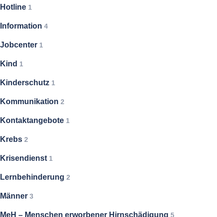
Hotline
1
Information
4
Jobcenter
1
Kind
1
Kinderschutz
1
Kommunikation
2
Kontaktangebote
1
Krebs
2
Krisendienst
1
Lernbehinderung
2
Männer
3
MeH – Menschen erworbener Hirnschädigung
5