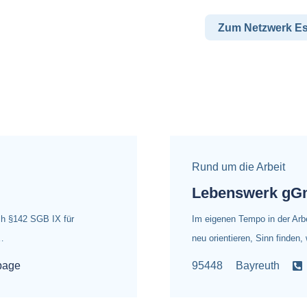
Zum Netzwerk E
Rund um die Arbeit
Lebenswerk g
ch §142 SGB IX für
Im eigenen Tempo in der Arb
…
neu orientieren, Sinn finden
page
95448
Bayreuth