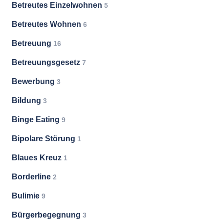
Betreutes Einzelwohnen
5
Betreutes Wohnen
6
Betreuung
16
Betreuungsgesetz
7
Bewerbung
3
Bildung
3
Binge Eating
9
Bipolare Störung
1
Blaues Kreuz
1
Borderline
2
Bulimie
9
Bürgerbegegnung
3