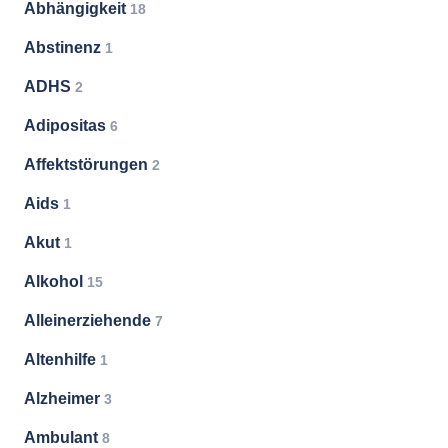
Abhängigkeit
18
Abstinenz
1
ADHS
2
Adipositas
6
Affektstörungen
2
Aids
1
Akut
1
Alkohol
15
Alleinerziehende
7
Altenhilfe
1
Alzheimer
3
Ambulant
8