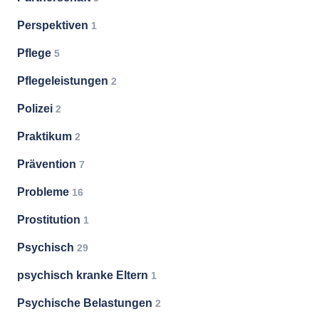
Perspektiven
1
Pflege
5
Pflegeleistungen
2
Polizei
2
Praktikum
2
Prävention
7
Probleme
16
Prostitution
1
Psychisch
29
psychisch kranke Eltern
1
Psychische Belastungen
2