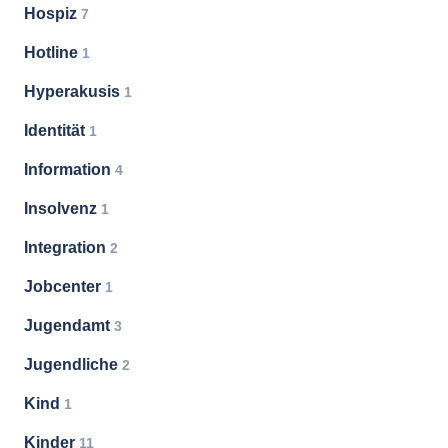
Hospiz
7
Hotline
1
Hyperakusis
1
Identität
1
Information
4
Insolvenz
1
Integration
2
Jobcenter
1
Jugendamt
3
Jugendliche
2
Kind
1
Kinder
11