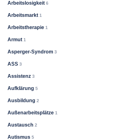
Arbeitslosigkeit
6
Arbeitsmarkt
1
Arbeitstherapie
1
Armut
1
Asperger-Syndrom
3
ASS
3
Assistenz
3
Aufklärung
5
Ausbildung
2
Außenarbeitsplätze
1
Austausch
2
Autismus
5