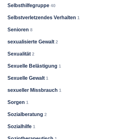
Selbsthilfegruppe
40
Selbstverletzendes Verhalten
1
Senioren
8
sexualisierte Gewalt
2
Sexualität
2
Sexuelle Belästigung
1
Sexuelle Gewalt
1
sexueller Missbrauch
1
Sorgen
1
Sozialberatung
2
Sozialhilfe
1
Soziotherapeutisch
1