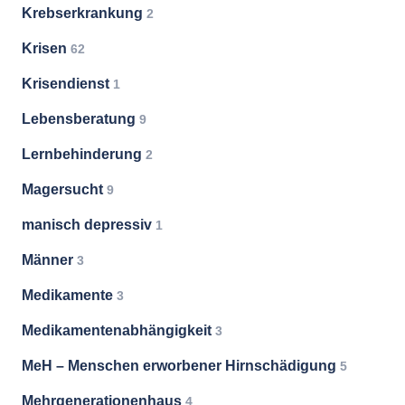
Krebserkrankung
2
Krisen
62
Krisendienst
1
Lebensberatung
9
Lernbehinderung
2
Magersucht
9
manisch depressiv
1
Männer
3
Medikamente
3
Medikamentenabhängigkeit
3
MeH – Menschen erworbener Hirnschädigung
5
Mehrgenerationenhaus
4