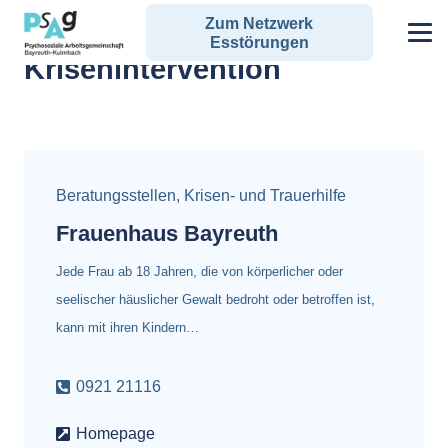
Zum Netzwerk
Alle Angebote zum Schlagwort:
Esstörungen
Krisenintervention
Beratungsstellen
,
Krisen- und Trauerhilfe
Frauenhaus Bayreuth
Jede Frau ab 18 Jahren, die von körperlicher oder
seelischer häuslicher Gewalt bedroht oder betroffen ist,
kann mit ihren Kindern…
0921 21116
Homepage