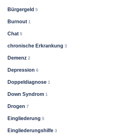
Bürgergeld
5
Burnout
1
Chat
5
chronische Erkrankung
3
Demenz
2
Depression
6
Doppeldiagnose
1
Down Syndrom
1
Drogen
7
Eingliederung
5
Eingliederungshilfe
3