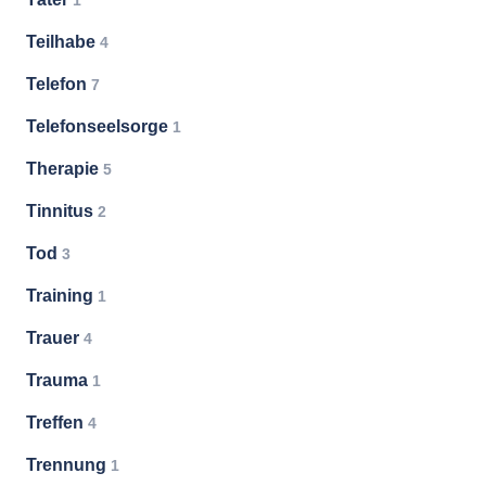
1
Teilhabe
4
Telefon
7
Telefonseelsorge
1
Therapie
5
Tinnitus
2
Tod
3
Training
1
Trauer
4
Trauma
1
Treffen
4
Trennung
1