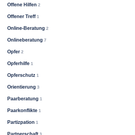
Offene Hilfen
2
Offener Treff
1
Online-Beratung
2
Onlineberatung
7
Opfer
2
Opferhilfe
1
Opferschutz
1
Orientierung
3
Paarberatung
1
Paarkonflikte
1
Partizpation
1
Partnerschaft
3