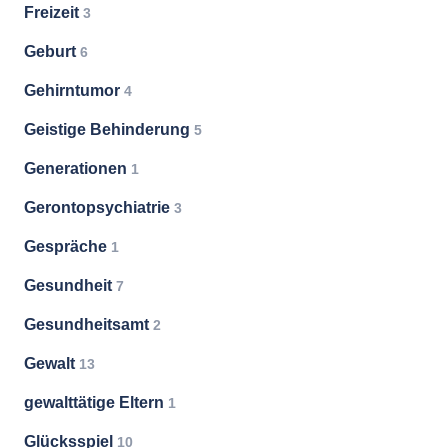
Freizeit
3
Geburt
6
Gehirntumor
4
Geistige Behinderung
5
Generationen
1
Gerontopsychiatrie
3
Gespräche
1
Gesundheit
7
Gesundheitsamt
2
Gewalt
13
gewalttätige Eltern
1
Glücksspiel
10