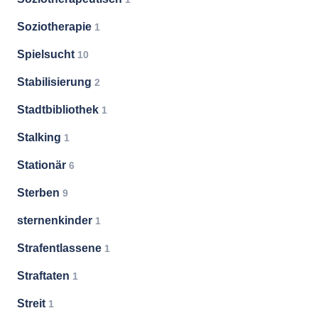
Soziotherapie
1
Spielsucht
10
Stabilisierung
2
Stadtbibliothek
1
Stalking
1
Stationär
6
Sterben
9
sternenkinder
1
Strafentlassene
1
Straftaten
1
Streit
1