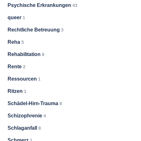
Psychische Erkrankungen
43
queer
1
Rechtliche Betreuung
3
Reha
5
Rehabilitation
8
Rente
2
Ressourcen
1
Ritzen
1
Schädel-Hirn-Trauma
8
Schizophrenie
4
Schlaganfall
8
Schmerz
1