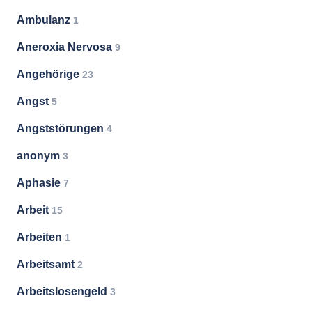
Ambulanz
1
Aneroxia Nervosa
9
Angehörige
23
Angst
5
Angststörungen
4
anonym
3
Aphasie
7
Arbeit
15
Arbeiten
1
Arbeitsamt
2
Arbeitslosengeld
3