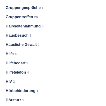
Gruppengespräche
1
Gruppentreffen
26
Halbseitenlähmung
5
Hausbesuch
6
Häusliche Gewalt
2
Hilfe
49
Hilfebedarf
1
Hilfetelefon
4
HIV
3
Hörbehinderung
1
Hörsturz
1