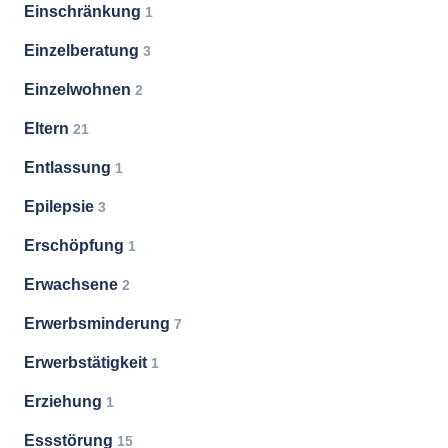
Einschränkung
1
Einzelberatung
3
Einzelwohnen
2
Eltern
21
Entlassung
1
Epilepsie
3
Erschöpfung
1
Erwachsene
2
Erwerbsminderung
7
Erwerbstätigkeit
1
Erziehung
1
Essstörung
15