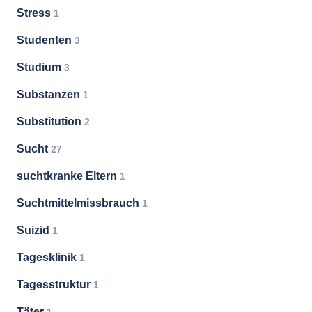
Stress
1
Studenten
3
Studium
3
Substanzen
1
Substitution
2
Sucht
27
suchtkranke Eltern
1
Suchtmittelmissbrauch
1
Suizid
1
Tagesklinik
1
Tagesstruktur
1
Täter