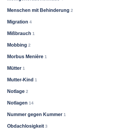
Menschen mit Behinderung
2
Migration
4
Mißbrauch
1
Mobbing
2
Morbus Menière
1
Mütter
1
Mutter-Kind
1
Notlage
2
Notlagen
14
Nummer gegen Kummer
1
Obdachlosigkeit
3