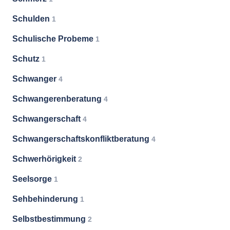
Schulden
1
Schulische Probeme
1
Schutz
1
Schwanger
4
Schwangerenberatung
4
Schwangerschaft
4
Schwangerschaftskonfliktberatung
4
Schwerhörigkeit
2
Seelsorge
1
Sehbehinderung
1
Selbstbestimmung
2