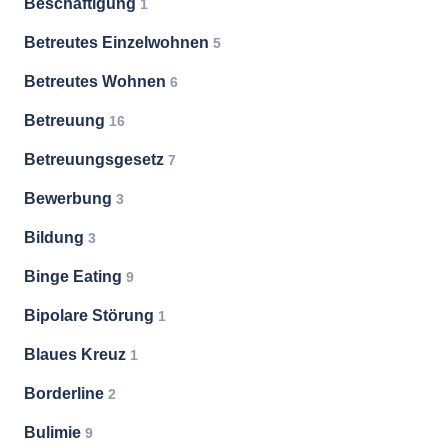
Beschäftigung
1
Betreutes Einzelwohnen
5
Betreutes Wohnen
6
Betreuung
16
Betreuungsgesetz
7
Bewerbung
3
Bildung
3
Binge Eating
9
Bipolare Störung
1
Blaues Kreuz
1
Borderline
2
Bulimie
9