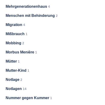
Mehrgenerationenhaus
4
Menschen mit Behinderung
2
Migration
4
Mißbrauch
1
Mobbing
2
Morbus Menière
1
Mütter
1
Mutter-Kind
1
Notlage
2
Notlagen
14
Nummer gegen Kummer
1