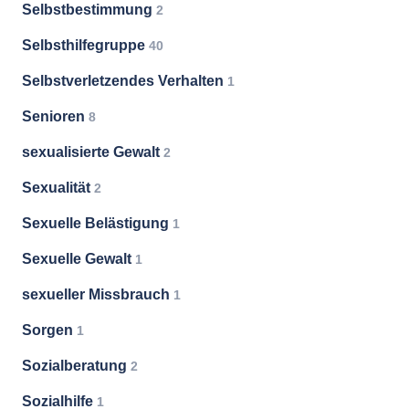
Selbstbestimmung
2
Selbsthilfegruppe
40
Selbstverletzendes Verhalten
1
Senioren
8
sexualisierte Gewalt
2
Sexualität
2
Sexuelle Belästigung
1
Sexuelle Gewalt
1
sexueller Missbrauch
1
Sorgen
1
Sozialberatung
2
Sozialhilfe
1