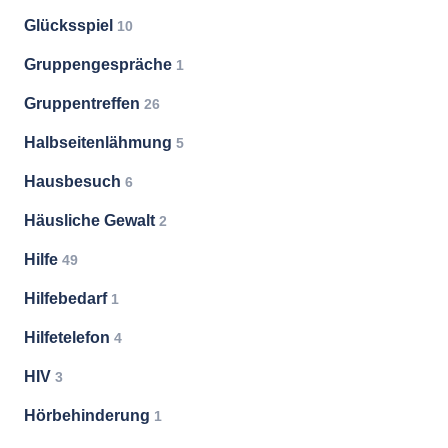
Glücksspiel
10
Gruppengespräche
1
Gruppentreffen
26
Halbseitenlähmung
5
Hausbesuch
6
Häusliche Gewalt
2
Hilfe
49
Hilfebedarf
1
Hilfetelefon
4
HIV
3
Hörbehinderung
1