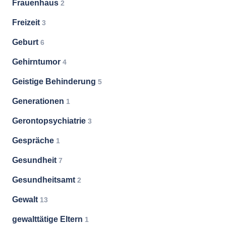
Frauenhaus
2
Freizeit
3
Geburt
6
Gehirntumor
4
Geistige Behinderung
5
Generationen
1
Gerontopsychiatrie
3
Gespräche
1
Gesundheit
7
Gesundheitsamt
2
Gewalt
13
gewalttätige Eltern
1