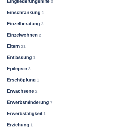
Eingliederungshilfe
3
Einschränkung
1
Einzelberatung
3
Einzelwohnen
2
Eltern
21
Entlassung
1
Epilepsie
3
Erschöpfung
1
Erwachsene
2
Erwerbsminderung
7
Erwerbstätigkeit
1
Erziehung
1