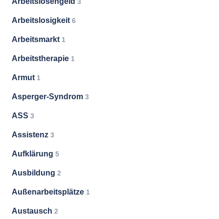
Arbeitslosengeld
3
Arbeitslosigkeit
6
Arbeitsmarkt
1
Arbeitstherapie
1
Armut
1
Asperger-Syndrom
3
ASS
3
Assistenz
3
Aufklärung
5
Ausbildung
2
Außenarbeitsplätze
1
Austausch
2