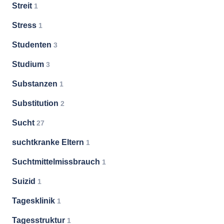
Streit
1
Stress
1
Studenten
3
Studium
3
Substanzen
1
Substitution
2
Sucht
27
suchtkranke Eltern
1
Suchtmittelmissbrauch
1
Suizid
1
Tagesklinik
1
Tagesstruktur
1