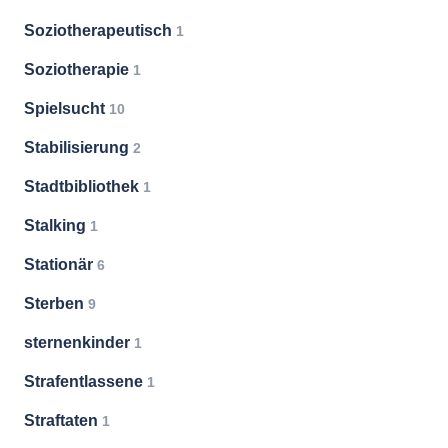
Soziotherapeutisch
1
Soziotherapie
1
Spielsucht
10
Stabilisierung
2
Stadtbibliothek
1
Stalking
1
Stationär
6
Sterben
9
sternenkinder
1
Strafentlassene
1
Straftaten
1