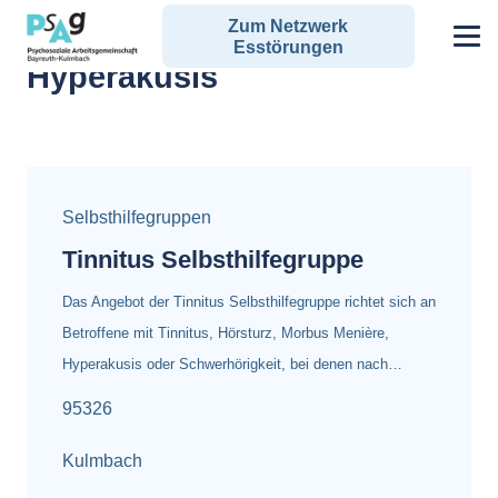
Zum Netzwerk
Alle Angebote zum Schlagwort:
Esstörungen
Hyperakusis
Selbsthilfegruppen
Tinnitus Selbsthilfegruppe
Das Angebot der Tinnitus Selbsthilfegruppe richtet sich an
Betroffene mit Tinnitus, Hörsturz, Morbus Menière,
Hyperakusis oder Schwerhörigkeit, bei denen nach…
95326
Kulmbach