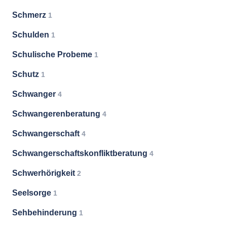
Schmerz
1
Schulden
1
Schulische Probeme
1
Schutz
1
Schwanger
4
Schwangerenberatung
4
Schwangerschaft
4
Schwangerschaftskonfliktberatung
4
Schwerhörigkeit
2
Seelsorge
1
Sehbehinderung
1