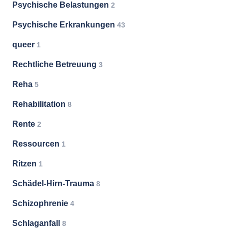
Psychische Belastungen
2
Psychische Erkrankungen
43
queer
1
Rechtliche Betreuung
3
Reha
5
Rehabilitation
8
Rente
2
Ressourcen
1
Ritzen
1
Schädel-Hirn-Trauma
8
Schizophrenie
4
Schlaganfall
8