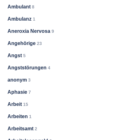
Ambulant
8
Ambulanz
1
Aneroxia Nervosa
9
Angehörige
23
Angst
5
Angststörungen
4
anonym
3
Aphasie
7
Arbeit
15
Arbeiten
1
Arbeitsamt
2