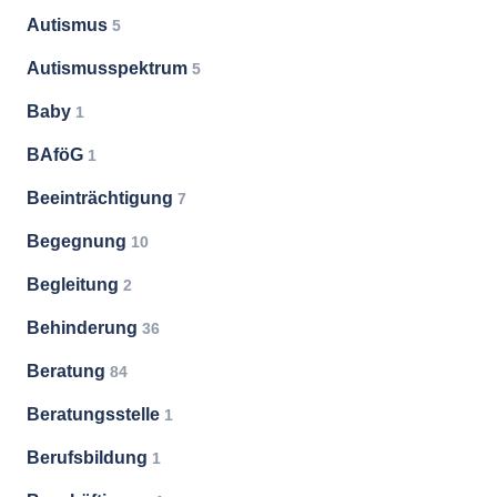
Autismus
5
Autismusspektrum
5
Baby
1
BAföG
1
Beeinträchtigung
7
Begegnung
10
Begleitung
2
Behinderung
36
Beratung
84
Beratungsstelle
1
Berufsbildung
1