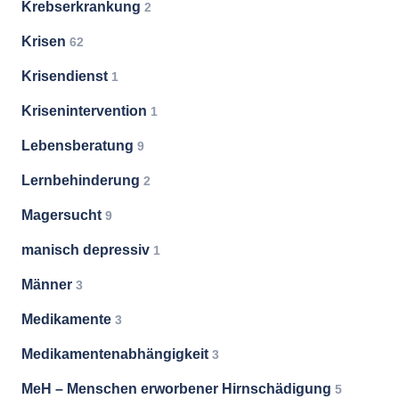
Krebserkrankung
2
Krisen
62
Krisendienst
1
Krisenintervention
1
Lebensberatung
9
Lernbehinderung
2
Magersucht
9
manisch depressiv
1
Männer
3
Medikamente
3
Medikamentenabhängigkeit
3
MeH – Menschen erworbener Hirnschädigung
5