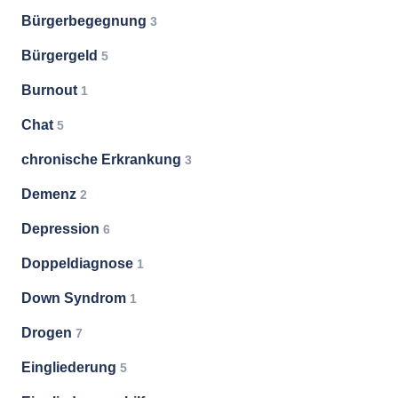
Bürgerbegegnung
3
Bürgergeld
5
Burnout
1
Chat
5
chronische Erkrankung
3
Demenz
2
Depression
6
Doppeldiagnose
1
Down Syndrom
1
Drogen
7
Eingliederung
5