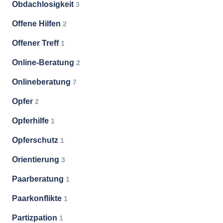
Obdachlosigkeit
3
Offene Hilfen
2
Offener Treff
1
Online-Beratung
2
Onlineberatung
7
Opfer
2
Opferhilfe
1
Opferschutz
1
Orientierung
3
Paarberatung
1
Paarkonflikte
1
Partizpation
1