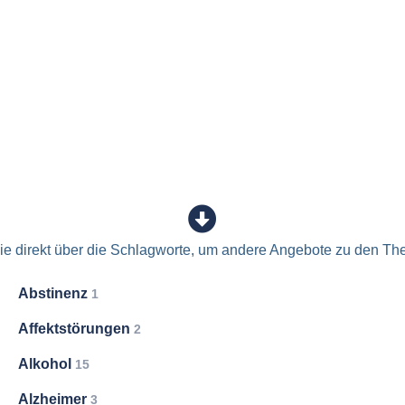
e direkt über die Schlagworte, um andere Angebote zu den Th
Abstinenz
1
Affektstörungen
2
Alkohol
15
Alzheimer
3