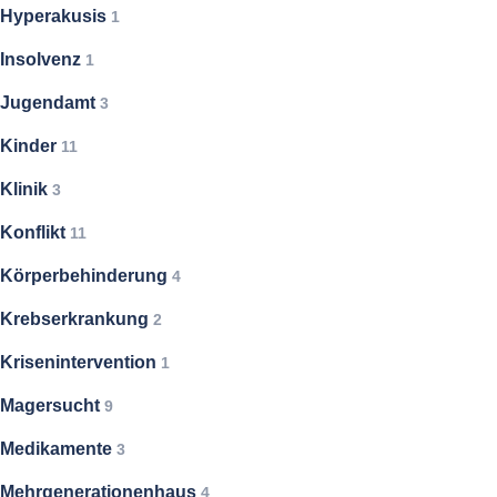
Hyperakusis
1
Insolvenz
1
Jugendamt
3
Kinder
11
Klinik
3
Konflikt
11
Körperbehinderung
4
Krebserkrankung
2
Krisenintervention
1
Magersucht
9
Medikamente
3
Mehrgenerationenhaus
4