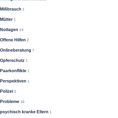
Mißbrauch
1
Mütter
1
Notlagen
14
Offene Hilfen
2
Onlineberatung
7
Opferschutz
1
Paarkonflikte
1
Perspektiven
1
Polizei
2
Probleme
16
psychisch kranke Eltern
1