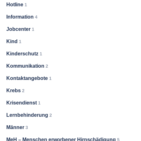
Hotline
1
Information
4
Jobcenter
1
Kind
1
Kinderschutz
1
Kommunikation
2
Kontaktangebote
1
Krebs
2
Krisendienst
1
Lernbehinderung
2
Männer
3
MeH – Menschen erworbener Hirnschädigung
5