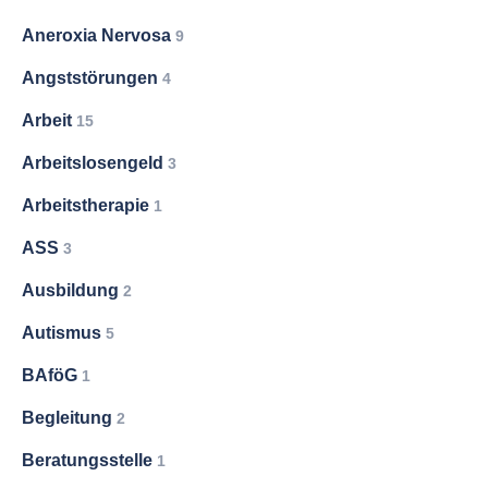
Aneroxia Nervosa
9
Angststörungen
4
Arbeit
15
Arbeitslosengeld
3
Arbeitstherapie
1
ASS
3
Ausbildung
2
Autismus
5
BAföG
1
Begleitung
2
Beratungsstelle
1