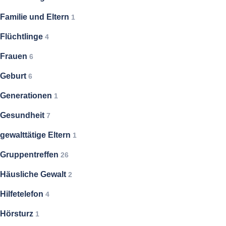
Familie und Eltern
1
Flüchtlinge
4
Frauen
6
Geburt
6
Generationen
1
Gesundheit
7
gewalttätige Eltern
1
Gruppentreffen
26
Häusliche Gewalt
2
Hilfetelefon
4
Hörsturz
1