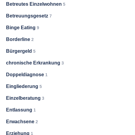
Betreutes Einzelwohnen
5
Betreuungsgesetz
7
Binge Eating
9
Borderline
2
Bürgergeld
5
chronische Erkrankung
3
Doppeldiagnose
1
Eingliederung
5
Einzelberatung
3
Entlassung
1
Erwachsene
2
Erziehung
1