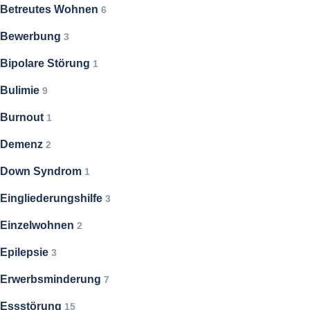
Betreutes Wohnen
6
Bewerbung
3
Bipolare Störung
1
Bulimie
9
Burnout
1
Demenz
2
Down Syndrom
1
Eingliederungshilfe
3
Einzelwohnen
2
Epilepsie
3
Erwerbsminderung
7
Essstörung
15