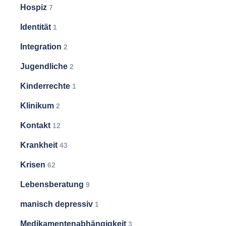
Hospiz
7
Identität
1
Integration
2
Jugendliche
2
Kinderrechte
1
Klinikum
2
Kontakt
12
Krankheit
43
Krisen
62
Lebensberatung
9
manisch depressiv
1
Medikamentenabhängigkeit
3