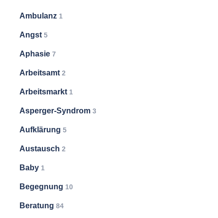
Ambulanz
1
Angst
5
Aphasie
7
Arbeitsamt
2
Arbeitsmarkt
1
Asperger-Syndrom
3
Aufklärung
5
Austausch
2
Baby
1
Begegnung
10
Beratung
84