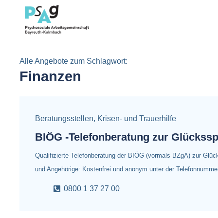
Alle Angebote zum Schlagwort:
Finanzen
Beratungsstellen
,
Krisen- und Trauerhilfe
BIÖG -Telefonberatung zur Glückssp
Qualifizierte Telefonberatung der BIÖG (vormals BZgA) zur Glück
und Angehörige: Kostenfrei und anonym unter der Telefonnumm
0800 1 37 27 00