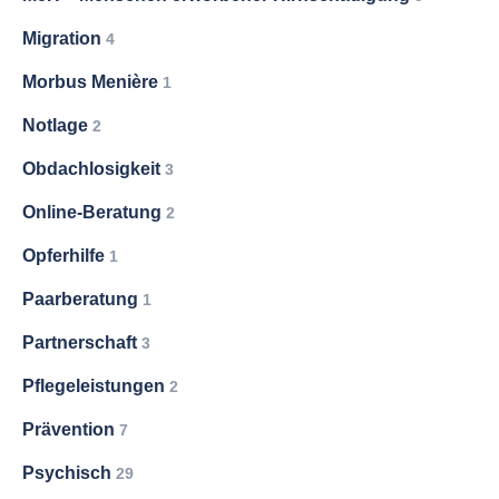
Migration
4
Morbus Menière
1
Notlage
2
Obdachlosigkeit
3
Online-Beratung
2
Opferhilfe
1
Paarberatung
1
Partnerschaft
3
Pflegeleistungen
2
Prävention
7
Psychisch
29