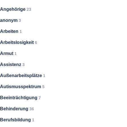
Angehörige
23
anonym
3
Arbeiten
1
Arbeitslosigkeit
6
Armut
1
Assistenz
3
Außenarbeitsplätze
1
Autismusspektrum
5
Beeinträchtigung
7
Behinderung
36
Berufsbildung
1