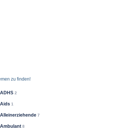
emen zu finden!
ADHS
2
Aids
1
Alleinerziehende
7
Ambulant
8