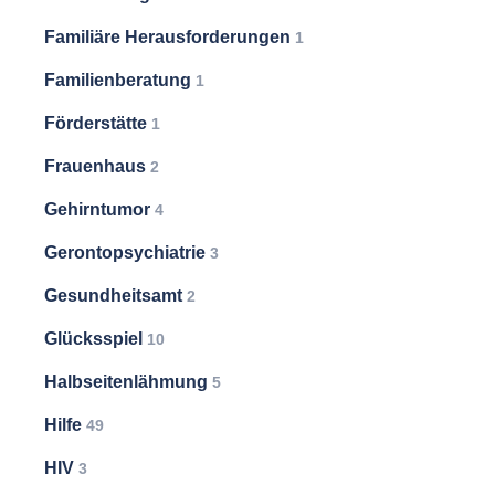
Familiäre Herausforderungen
1
Familienberatung
1
Förderstätte
1
Frauenhaus
2
Gehirntumor
4
Gerontopsychiatrie
3
Gesundheitsamt
2
Glücksspiel
10
Halbseitenlähmung
5
Hilfe
49
HIV
3