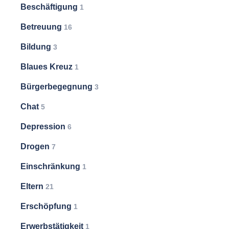
Beschäftigung
1
Betreuung
16
Bildung
3
Blaues Kreuz
1
Bürgerbegegnung
3
Chat
5
Depression
6
Drogen
7
Einschränkung
1
Eltern
21
Erschöpfung
1
Erwerbstätigkeit
1