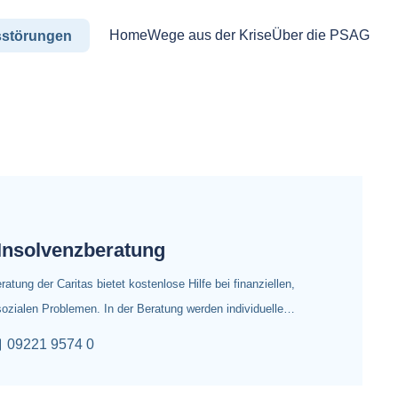
Home
Wege aus der Krise
Über die PSAG
sstörungen
Insolvenzberatung
atung der Caritas bietet kostenlose Hilfe bei finanziellen,
 sozialen Problemen. In der Beratung werden individuelle…
09221 9574 0