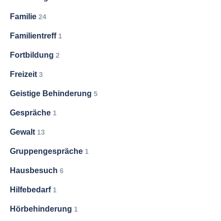
Familie
24
Familientreff
1
Fortbildung
2
Freizeit
3
Geistige Behinderung
5
Gespräche
1
Gewalt
13
Gruppengespräche
1
Hausbesuch
6
Hilfebedarf
1
Hörbehinderung
1