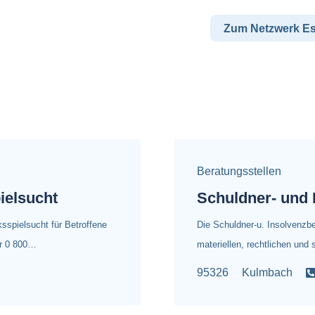
Zum Netzwerk E
Beratungsstellen
ielsucht
Schuldner- und 
sspielsucht für Betroffene
Die Schuldner-u. Insolvenzber
er 0 800…
materiellen, rechtlichen und
95326
Kulmbach