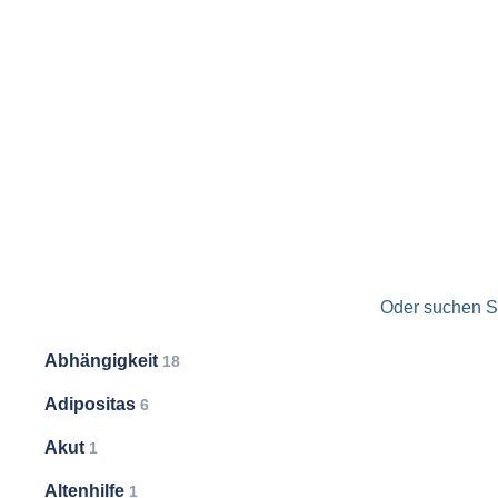
Oder suchen Si
Abhängigkeit
18
Adipositas
6
Akut
1
Altenhilfe
1