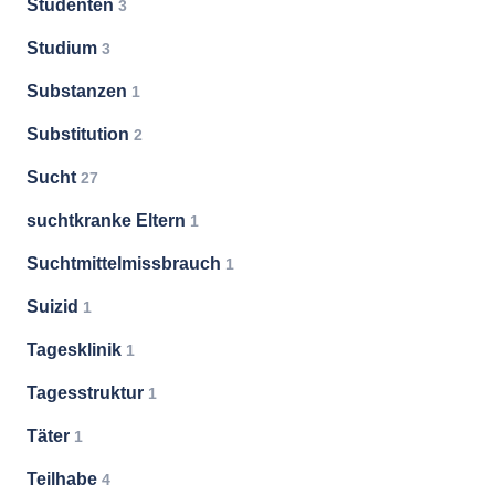
Studenten
3
Studium
3
Substanzen
1
Substitution
2
Sucht
27
suchtkranke Eltern
1
Suchtmittelmissbrauch
1
Suizid
1
Tagesklinik
1
Tagesstruktur
1
Täter
1
Teilhabe
4