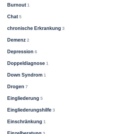
Burnout
1
Chat
5
chronische Erkrankung
3
Demenz
2
Depression
6
Doppeldiagnose
1
Down Syndrom
1
Drogen
7
Eingliederung
5
Eingliederungshilfe
3
Einschränkung
1
Einzelberatung
3