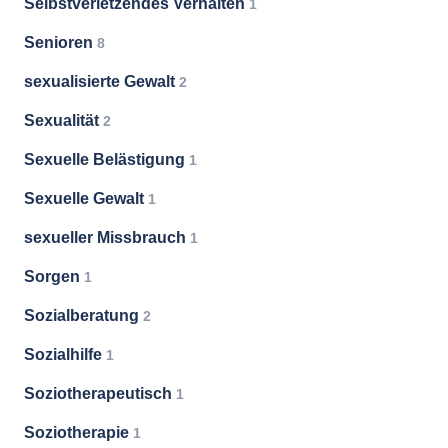
Selbstverletzendes Verhalten
1
Senioren
8
sexualisierte Gewalt
2
Sexualität
2
Sexuelle Belästigung
1
Sexuelle Gewalt
1
sexueller Missbrauch
1
Sorgen
1
Sozialberatung
2
Sozialhilfe
1
Soziotherapeutisch
1
Soziotherapie
1