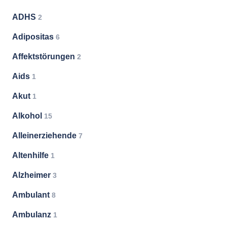
ADHS
2
Adipositas
6
Affektstörungen
2
Aids
1
Akut
1
Alkohol
15
Alleinerziehende
7
Altenhilfe
1
Alzheimer
3
Ambulant
8
Ambulanz
1