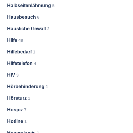
Halbseitenlähmung
5
Hausbesuch
6
Häusliche Gewalt
2
Hilfe
49
Hilfebedarf
1
Hilfetelefon
4
HIV
3
Hörbehinderung
1
Hörsturz
1
Hospiz
7
Hotline
1
Hyperakusis