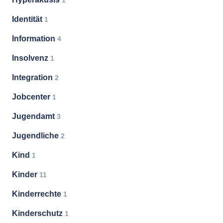
1
Identität
1
Information
4
Insolvenz
1
Integration
2
Jobcenter
1
Jugendamt
3
Jugendliche
2
Kind
1
Kinder
11
Kinderrechte
1
Kinderschutz
1