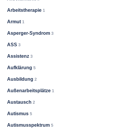
Arbeitstherapie
1
Armut
1
Asperger-Syndrom
3
ASS
3
Assistenz
3
Aufklärung
5
Ausbildung
2
Außenarbeitsplätze
1
Austausch
2
Autismus
5
Autismusspektrum
5