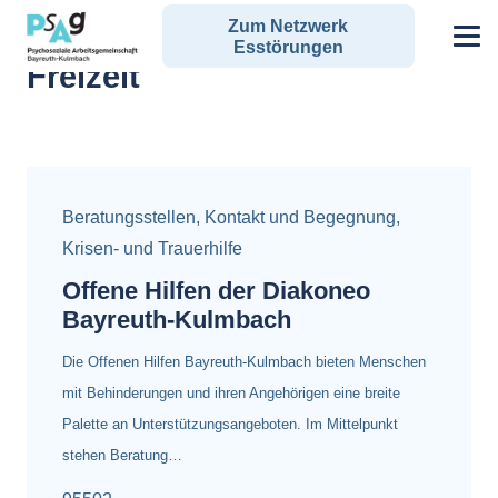
Zum Netzwerk
Alle Angebote zum Schlagwort:
Esstörungen
Freizeit
Beratungsstellen
,
Kontakt und Begegnung
,
Krisen- und Trauerhilfe
Offene Hilfen der Diakoneo
Bayreuth-Kulmbach
Die Offenen Hilfen Bayreuth-Kulmbach bieten Menschen
mit Behinderungen und ihren Angehörigen eine breite
Palette an Unterstützungsangeboten. Im Mittelpunkt
stehen Beratung…