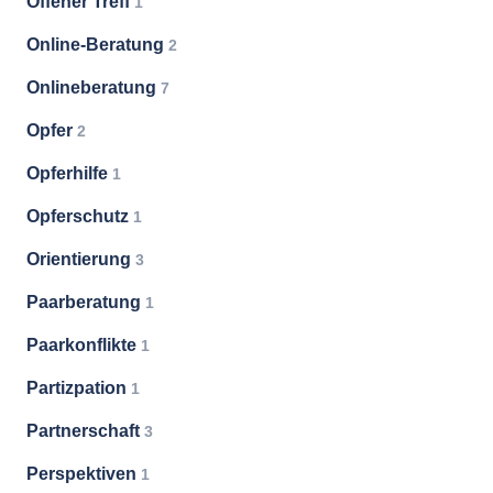
Offener Treff
1
Online-Beratung
2
Onlineberatung
7
Opfer
2
Opferhilfe
1
Opferschutz
1
Orientierung
3
Paarberatung
1
Paarkonflikte
1
Partizpation
1
Partnerschaft
3
Perspektiven
1