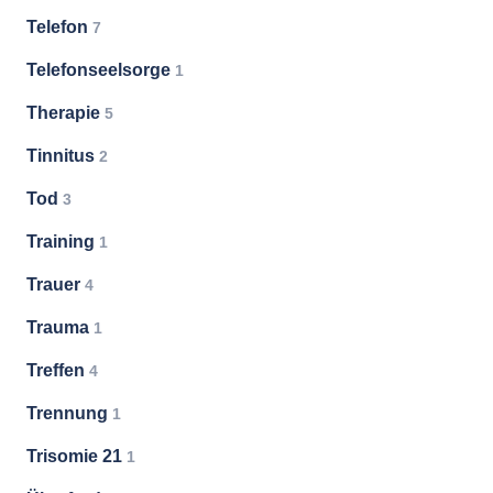
Telefon
7
Telefonseelsorge
1
Therapie
5
Tinnitus
2
Tod
3
Training
1
Trauer
4
Trauma
1
Treffen
4
Trennung
1
Trisomie 21
1