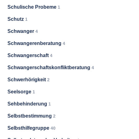
Schulische Probeme
1
Schutz
1
Schwanger
4
Schwangerenberatung
4
Schwangerschaft
4
Schwangerschaftskonfliktberatung
4
Schwerhörigkeit
2
Seelsorge
1
Sehbehinderung
1
Selbstbestimmung
2
Selbsthilfegruppe
40