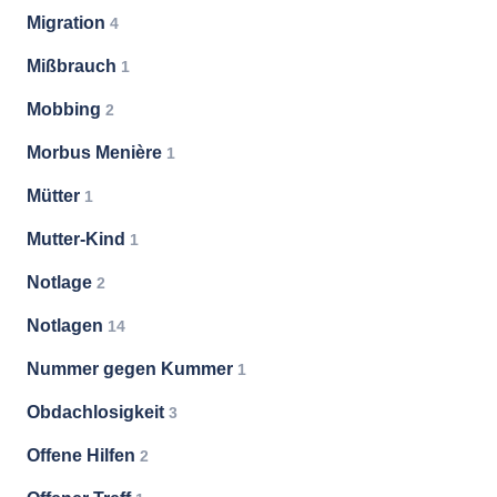
Migration
4
Mißbrauch
1
Mobbing
2
Morbus Menière
1
Mütter
1
Mutter-Kind
1
Notlage
2
Notlagen
14
Nummer gegen Kummer
1
Obdachlosigkeit
3
Offene Hilfen
2