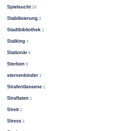
Spielsucht
10
Stabilisierung
2
Stadtbibliothek
1
Stalking
1
Stationär
6
Sterben
9
sternenkinder
1
Strafentlassene
1
Straftaten
1
Streit
1
Stress
1