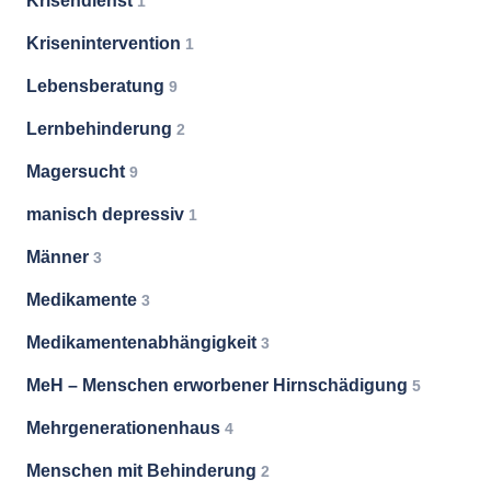
Krisendienst
1
Krisenintervention
1
Lebensberatung
9
Lernbehinderung
2
Magersucht
9
manisch depressiv
1
Männer
3
Medikamente
3
Medikamentenabhängigkeit
3
MeH – Menschen erworbener Hirnschädigung
5
Mehrgenerationenhaus
4
Menschen mit Behinderung
2