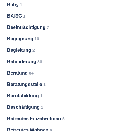
Baby
1
BAföG
1
Beeinträchtigung
7
Begegnung
10
Begleitung
2
Behinderung
36
Beratung
84
Beratungsstelle
1
Berufsbildung
1
Beschäftigung
1
Betreutes Einzelwohnen
5
Betreutes Wohnen
6