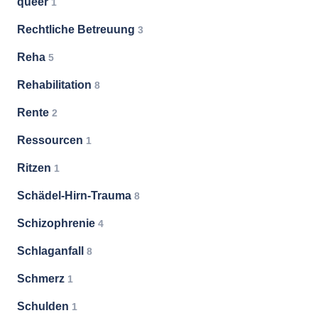
queer
1
Rechtliche Betreuung
3
Reha
5
Rehabilitation
8
Rente
2
Ressourcen
1
Ritzen
1
Schädel-Hirn-Trauma
8
Schizophrenie
4
Schlaganfall
8
Schmerz
1
Schulden
1