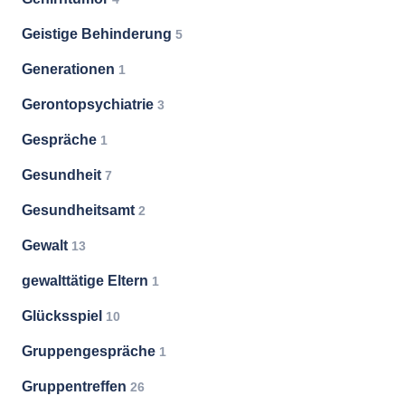
Geistige Behinderung
5
Generationen
1
Gerontopsychiatrie
3
Gespräche
1
Gesundheit
7
Gesundheitsamt
2
Gewalt
13
gewalttätige Eltern
1
Glücksspiel
10
Gruppengespräche
1
Gruppentreffen
26