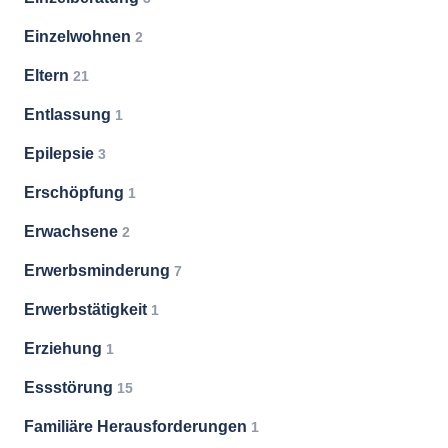
Einzelwohnen
2
Eltern
21
Entlassung
1
Epilepsie
3
Erschöpfung
1
Erwachsene
2
Erwerbsminderung
7
Erwerbstätigkeit
1
Erziehung
1
Essstörung
15
Familiäre Herausforderungen
1