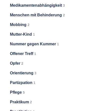
Medikamentenabhängigkeit
3
Menschen mit Behinderung
2
Mobbing
2
Mutter-Kind
1
Nummer gegen Kummer
1
Offener Treff
1
Opfer
2
Orientierung
3
Partizpation
1
Pflege
5
Praktikum
2