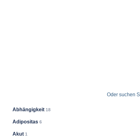
Oder suchen Si
Abhängigkeit
18
Adipositas
6
Akut
1