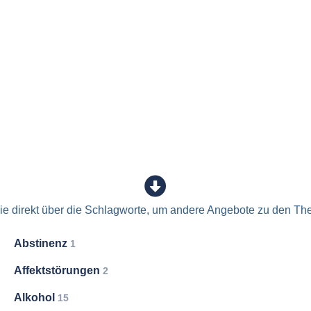
e direkt über die Schlagworte, um andere Angebote zu den Th
Abstinenz
1
Affektstörungen
2
Alkohol
15