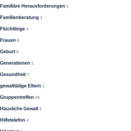
Familiäre Herausforderungen
1
Familienberatung
1
Flüchtlinge
4
Frauen
6
Geburt
6
Generationen
1
Gesundheit
7
gewalttätige Eltern
1
Gruppentreffen
26
Häusliche Gewalt
2
Hilfetelefon
4