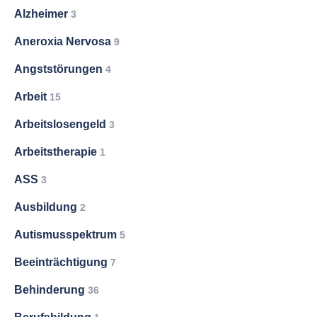
Alzheimer
3
Aneroxia Nervosa
9
Angststörungen
4
Arbeit
15
Arbeitslosengeld
3
Arbeitstherapie
1
ASS
3
Ausbildung
2
Autismusspektrum
5
Beeinträchtigung
7
Behinderung
36