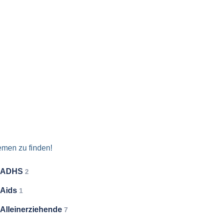
emen zu finden!
ADHS
2
Aids
1
Alleinerziehende
7