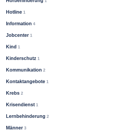
Hörbehinderung
1
Hotline
1
Information
4
Jobcenter
1
Kind
1
Kinderschutz
1
Kommunikation
2
Kontaktangebote
1
Krebs
2
Krisendienst
1
Lernbehinderung
2
Männer
3