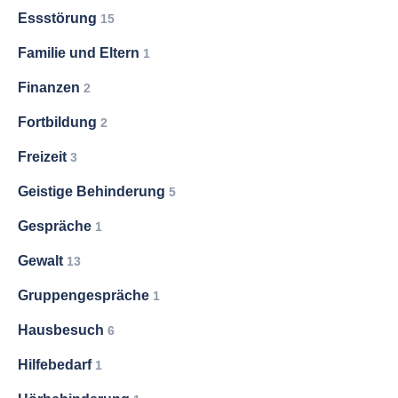
Essstörung
15
Familie und Eltern
1
Finanzen
2
Fortbildung
2
Freizeit
3
Geistige Behinderung
5
Gespräche
1
Gewalt
13
Gruppengespräche
1
Hausbesuch
6
Hilfebedarf
1