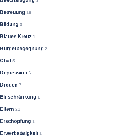
Beschäftigung
1
Betreuung
16
Bildung
3
Blaues Kreuz
1
Bürgerbegegnung
3
Chat
5
Depression
6
Drogen
7
Einschränkung
1
Eltern
21
Erschöpfung
1
Erwerbstätigkeit
1