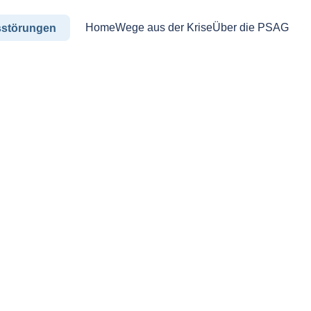
Home
Wege aus der Krise
Über die PSAG
sstörungen