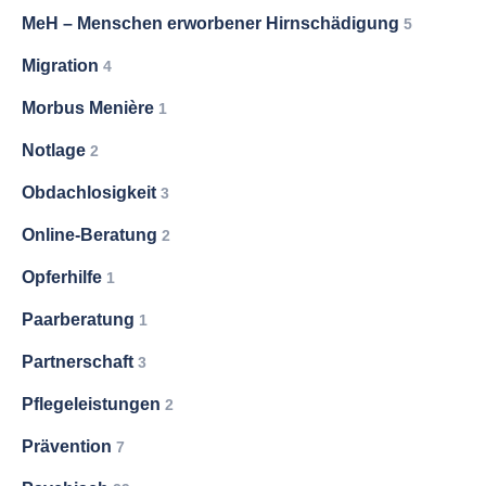
MeH – Menschen erworbener Hirnschädigung
5
Migration
4
Morbus Menière
1
Notlage
2
Obdachlosigkeit
3
Online-Beratung
2
Opferhilfe
1
Paarberatung
1
Partnerschaft
3
Pflegeleistungen
2
Prävention
7