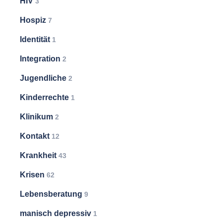
HIV
3
Hospiz
7
Identität
1
Integration
2
Jugendliche
2
Kinderrechte
1
Klinikum
2
Kontakt
12
Krankheit
43
Krisen
62
Lebensberatung
9
manisch depressiv
1