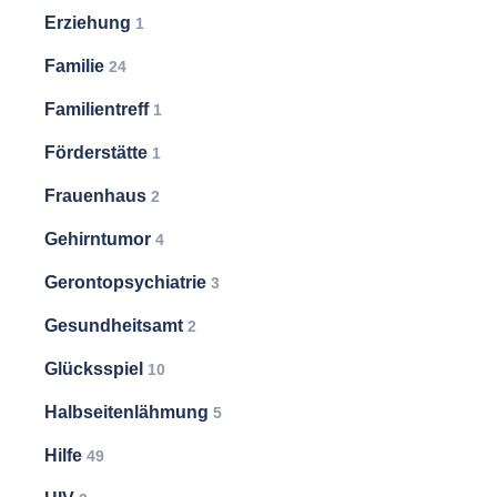
Erziehung
1
Familie
24
Familientreff
1
Förderstätte
1
Frauenhaus
2
Gehirntumor
4
Gerontopsychiatrie
3
Gesundheitsamt
2
Glücksspiel
10
Halbseitenlähmung
5
Hilfe
49