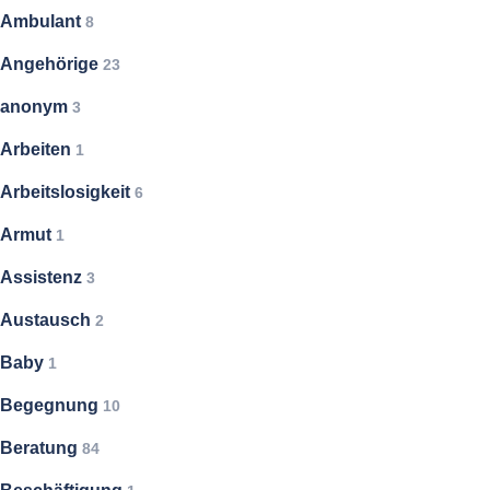
Ambulant
8
Angehörige
23
anonym
3
Arbeiten
1
Arbeitslosigkeit
6
Armut
1
Assistenz
3
Austausch
2
Baby
1
Begegnung
10
Beratung
84