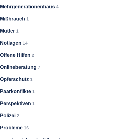
Mehrgenerationenhaus
4
Mißbrauch
1
Mütter
1
Notlagen
14
Offene Hilfen
2
Onlineberatung
7
Opferschutz
1
Paarkonflikte
1
Perspektiven
1
Polizei
2
Probleme
16