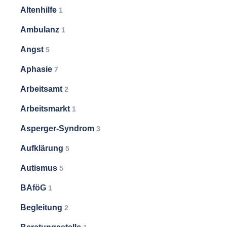
Altenhilfe
1
Ambulanz
1
Angst
5
Aphasie
7
Arbeitsamt
2
Arbeitsmarkt
1
Asperger-Syndrom
3
Aufklärung
5
Autismus
5
BAföG
1
Begleitung
2