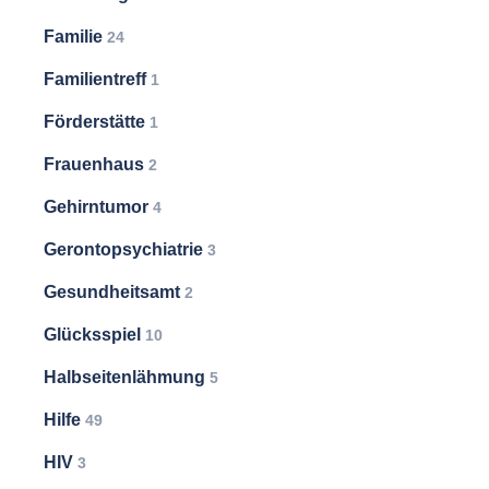
Familie
24
Familientreff
1
Förderstätte
1
Frauenhaus
2
Gehirntumor
4
Gerontopsychiatrie
3
Gesundheitsamt
2
Glücksspiel
10
Halbseitenlähmung
5
Hilfe
49
HIV
3