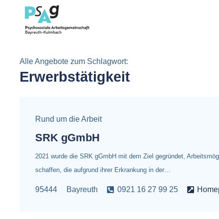
Alle Angebote zum Schlagwort:
Erwerbstätigkeit
Rund um die Arbeit
SRK gGmbH
2021 wurde die SRK gGmbH mit dem Ziel gegründet, Arbeitsmögl
schaffen, die aufgrund ihrer Erkrankung in der…
95444
Bayreuth
0921 16 27 99 25
Home