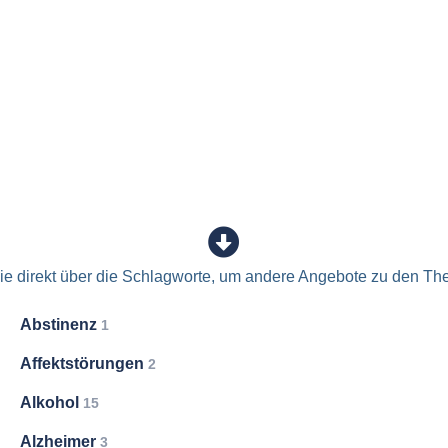
e direkt über die Schlagworte, um andere Angebote zu den Th
Abstinenz
1
Affektstörungen
2
Alkohol
15
Alzheimer
3