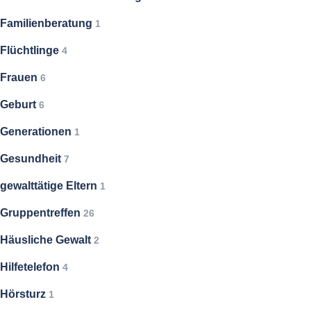
Familienberatung
1
Flüchtlinge
4
Frauen
6
Geburt
6
Generationen
1
Gesundheit
7
gewalttätige Eltern
1
Gruppentreffen
26
Häusliche Gewalt
2
Hilfetelefon
4
Hörsturz
1