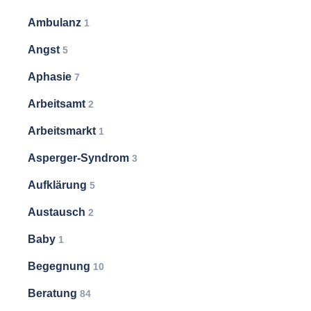
Ambulanz
1
Angst
5
Aphasie
7
Arbeitsamt
2
Arbeitsmarkt
1
Asperger-Syndrom
3
Aufklärung
5
Austausch
2
Baby
1
Begegnung
10
Beratung
84