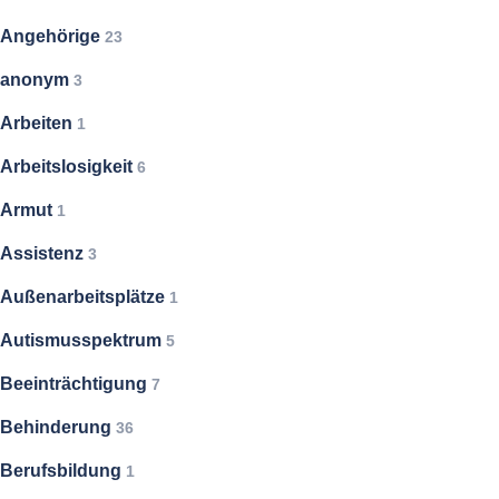
Angehörige
23
anonym
3
Arbeiten
1
Arbeitslosigkeit
6
Armut
1
Assistenz
3
Außenarbeitsplätze
1
Autismusspektrum
5
Beeinträchtigung
7
Behinderung
36
Berufsbildung
1