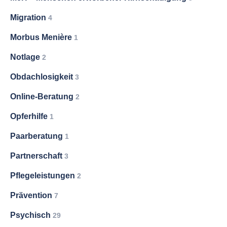
Migration
4
Morbus Menière
1
Notlage
2
Obdachlosigkeit
3
Online-Beratung
2
Opferhilfe
1
Paarberatung
1
Partnerschaft
3
Pflegeleistungen
2
Prävention
7
Psychisch
29