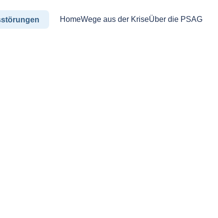
Home
Wege aus der Krise
Über die PSAG
sstörungen