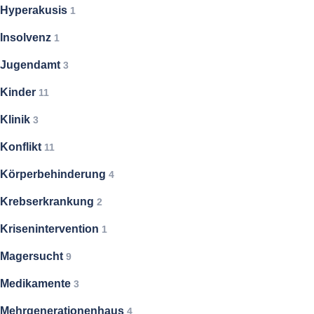
Hyperakusis
1
Insolvenz
1
Jugendamt
3
Kinder
11
Klinik
3
Konflikt
11
Körperbehinderung
4
Krebserkrankung
2
Krisenintervention
1
Magersucht
9
Medikamente
3
Mehrgenerationenhaus
4