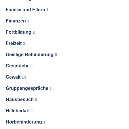
Familie und Eltern
1
Finanzen
2
Fortbildung
2
Freizeit
3
Geistige Behinderung
5
Gespräche
1
Gewalt
13
Gruppengespräche
1
Hausbesuch
6
Hilfebedarf
1
Hörbehinderung
1