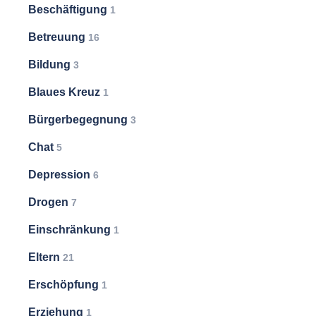
Beschäftigung
1
Betreuung
16
Bildung
3
Blaues Kreuz
1
Bürgerbegegnung
3
Chat
5
Depression
6
Drogen
7
Einschränkung
1
Eltern
21
Erschöpfung
1
Erziehung
1