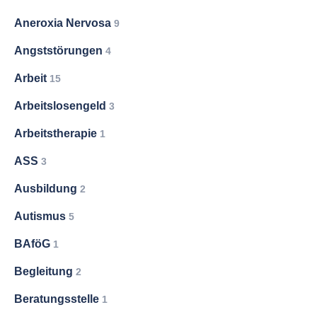
Aneroxia Nervosa
9
Angststörungen
4
Arbeit
15
Arbeitslosengeld
3
Arbeitstherapie
1
ASS
3
Ausbildung
2
Autismus
5
BAföG
1
Begleitung
2
Beratungsstelle
1