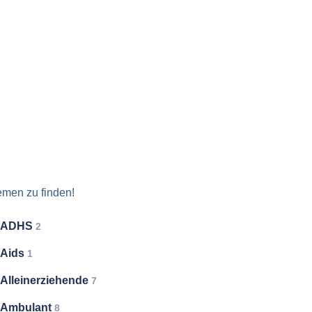
emen zu finden!
ADHS
2
Aids
1
Alleinerziehende
7
Ambulant
8