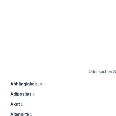
Oder suchen Si
Abhängigkeit
18
Adipositas
6
Akut
1
Altenhilfe
1