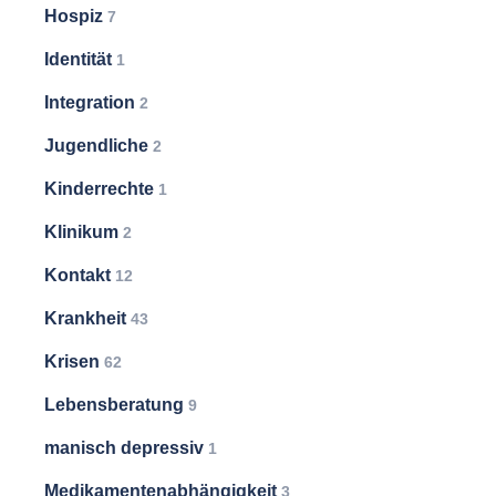
Hospiz
7
Identität
1
Integration
2
Jugendliche
2
Kinderrechte
1
Klinikum
2
Kontakt
12
Krankheit
43
Krisen
62
Lebensberatung
9
manisch depressiv
1
Medikamentenabhängigkeit
3