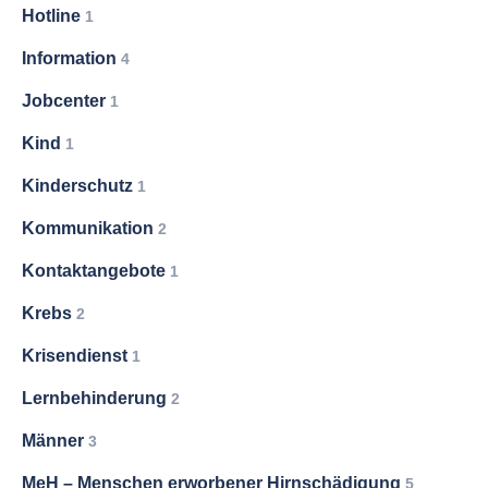
Hotline
1
Information
4
Jobcenter
1
Kind
1
Kinderschutz
1
Kommunikation
2
Kontaktangebote
1
Krebs
2
Krisendienst
1
Lernbehinderung
2
Männer
3
MeH – Menschen erworbener Hirnschädigung
5