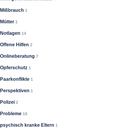
Mißbrauch
1
Mütter
1
Notlagen
14
Offene Hilfen
2
Onlineberatung
7
Opferschutz
1
Paarkonflikte
1
Perspektiven
1
Polizei
2
Probleme
16
psychisch kranke Eltern
1