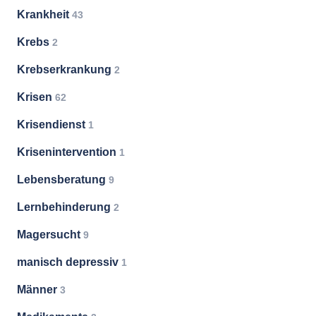
Krankheit
43
Krebs
2
Krebserkrankung
2
Krisen
62
Krisendienst
1
Krisenintervention
1
Lebensberatung
9
Lernbehinderung
2
Magersucht
9
manisch depressiv
1
Männer
3