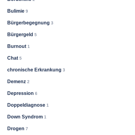
Bulimie
9
Bürgerbegegnung
3
Bürgergeld
5
Burnout
1
Chat
5
chronische Erkrankung
3
Demenz
2
Depression
6
Doppeldiagnose
1
Down Syndrom
1
Drogen
7