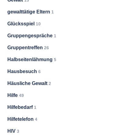
13
gewalttätige Eltern
1
Glücksspiel
10
Gruppengespräche
1
Gruppentreffen
26
Halbseitenlähmung
5
Hausbesuch
6
Häusliche Gewalt
2
Hilfe
49
Hilfebedarf
1
Hilfetelefon
4
HIV
3