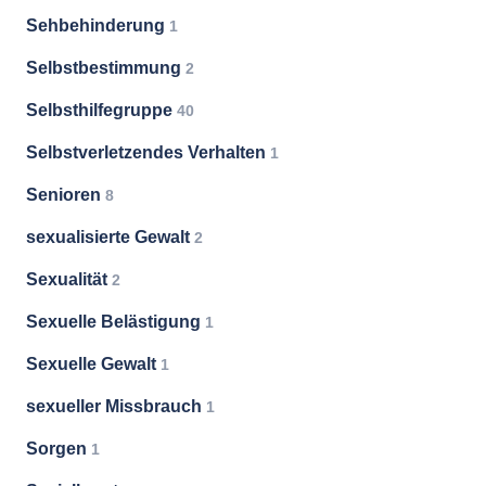
Sehbehinderung
1
Selbstbestimmung
2
Selbsthilfegruppe
40
Selbstverletzendes Verhalten
1
Senioren
8
sexualisierte Gewalt
2
Sexualität
2
Sexuelle Belästigung
1
Sexuelle Gewalt
1
sexueller Missbrauch
1
Sorgen
1