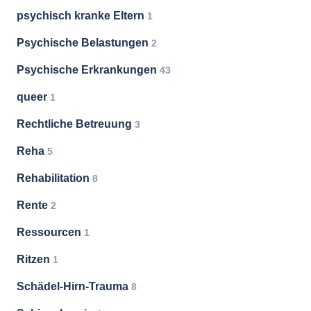
psychisch kranke Eltern
1
Psychische Belastungen
2
Psychische Erkrankungen
43
queer
1
Rechtliche Betreuung
3
Reha
5
Rehabilitation
8
Rente
2
Ressourcen
1
Ritzen
1
Schädel-Hirn-Trauma
8