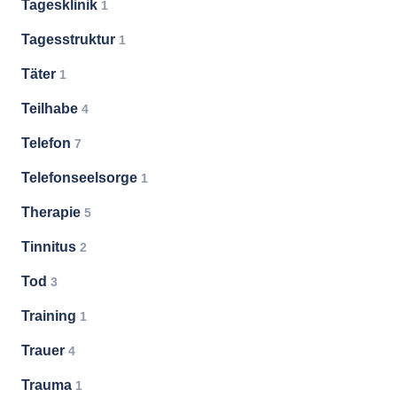
Tagesklinik
1
Tagesstruktur
1
Täter
1
Teilhabe
4
Telefon
7
Telefonseelsorge
1
Therapie
5
Tinnitus
2
Tod
3
Training
1
Trauer
4
Trauma
1