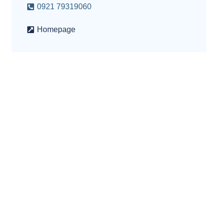
0921 79319060
Homepage