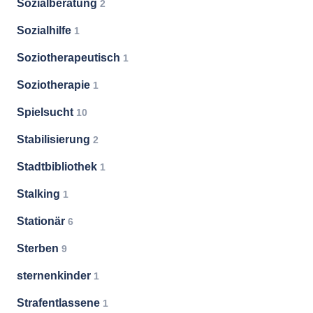
Sozialberatung
2
Sozialhilfe
1
Soziotherapeutisch
1
Soziotherapie
1
Spielsucht
10
Stabilisierung
2
Stadtbibliothek
1
Stalking
1
Stationär
6
Sterben
9
sternenkinder
1
Strafentlassene
1