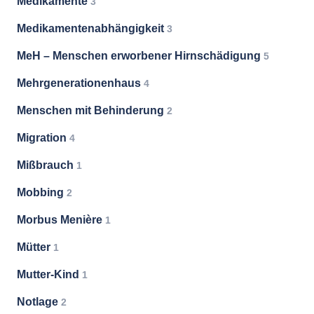
Medikamente
3
Medikamentenabhängigkeit
3
MeH – Menschen erworbener Hirnschädigung
5
Mehrgenerationenhaus
4
Menschen mit Behinderung
2
Migration
4
Mißbrauch
1
Mobbing
2
Morbus Menière
1
Mütter
1
Mutter-Kind
1
Notlage
2