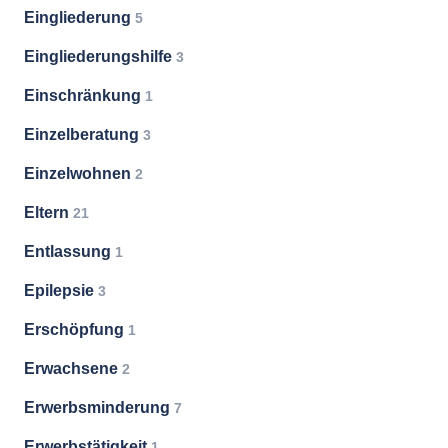
Eingliederung
5
Eingliederungshilfe
3
Einschränkung
1
Einzelberatung
3
Einzelwohnen
2
Eltern
21
Entlassung
1
Epilepsie
3
Erschöpfung
1
Erwachsene
2
Erwerbsminderung
7
Erwerbstätigkeit
1