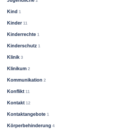
Jugendliche
2
Kind
1
Kinder
11
Kinderrechte
1
Kinderschutz
1
Klinik
3
Klinikum
2
Kommunikation
2
Konflikt
11
Kontakt
12
Kontaktangebote
1
Körperbehinderung
4