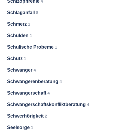
Schizophrenie
4
Schlaganfall
8
Schmerz
1
Schulden
1
Schulische Probeme
1
Schutz
1
Schwanger
4
Schwangerenberatung
4
Schwangerschaft
4
Schwangerschaftskonfliktberatung
4
Schwerhörigkeit
2
Seelsorge
1