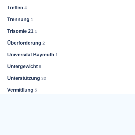
Treffen
4
Trennung
1
Trisomie 21
1
Überforderung
2
Universität Bayreuth
1
Untergewicht
9
Unterstützung
32
Vermittlung
5
Versorgung
1
Vorsorge
3
Vorsorgevollmacht
7