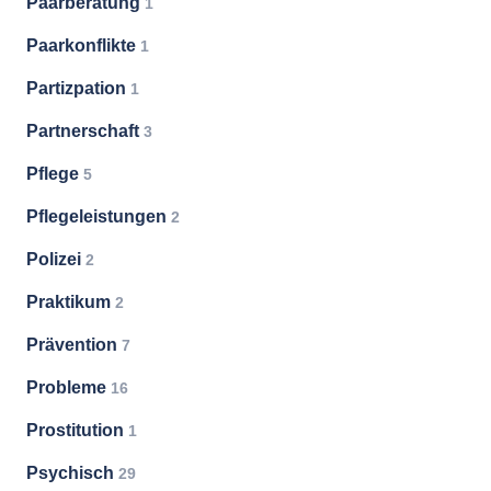
Paarberatung
1
Paarkonflikte
1
Partizpation
1
Partnerschaft
3
Pflege
5
Pflegeleistungen
2
Polizei
2
Praktikum
2
Prävention
7
Probleme
16
Prostitution
1
Psychisch
29