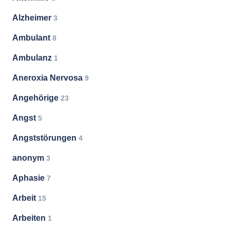
Alzheimer
3
Ambulant
8
Ambulanz
1
Aneroxia Nervosa
9
Angehörige
23
Angst
5
Angststörungen
4
anonym
3
Aphasie
7
Arbeit
15
Arbeiten
1