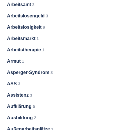
Arbeitsamt
2
Arbeitslosengeld
3
Arbeitslosigkeit
6
Arbeitsmarkt
1
Arbeitstherapie
1
Armut
1
Asperger-Syndrom
3
ASS
3
Assistenz
3
Aufklärung
5
Ausbildung
2
Außenarbeitsplätze
1