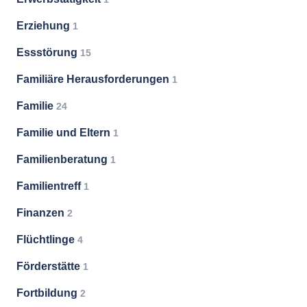
Erziehung
1
Essstörung
15
Familiäre Herausforderungen
1
Familie
24
Familie und Eltern
1
Familienberatung
1
Familientreff
1
Finanzen
2
Flüchtlinge
4
Förderstätte
1
Fortbildung
2