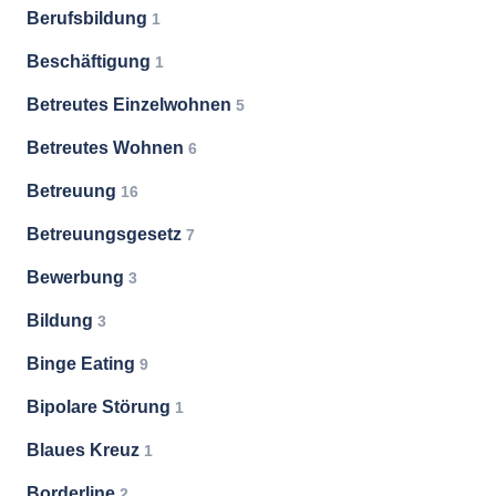
Berufsbildung
1
Beschäftigung
1
Betreutes Einzelwohnen
5
Betreutes Wohnen
6
Betreuung
16
Betreuungsgesetz
7
Bewerbung
3
Bildung
3
Binge Eating
9
Bipolare Störung
1
Blaues Kreuz
1
Borderline
2