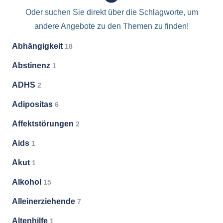
Oder suchen Sie direkt über die Schlagworte, um
andere Angebote zu den Themen zu finden!
Abhängigkeit
18
Abstinenz
1
ADHS
2
Adipositas
6
Affektstörungen
2
Aids
1
Akut
1
Alkohol
15
Alleinerziehende
7
Altenhilfe
1