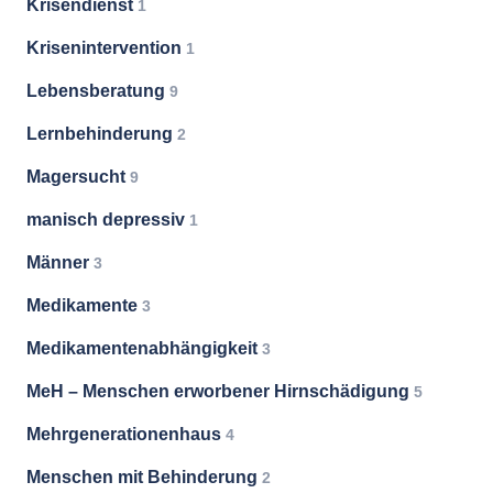
Krisendienst
1
Krisenintervention
1
Lebensberatung
9
Lernbehinderung
2
Magersucht
9
manisch depressiv
1
Männer
3
Medikamente
3
Medikamentenabhängigkeit
3
MeH – Menschen erworbener Hirnschädigung
5
Mehrgenerationenhaus
4
Menschen mit Behinderung
2