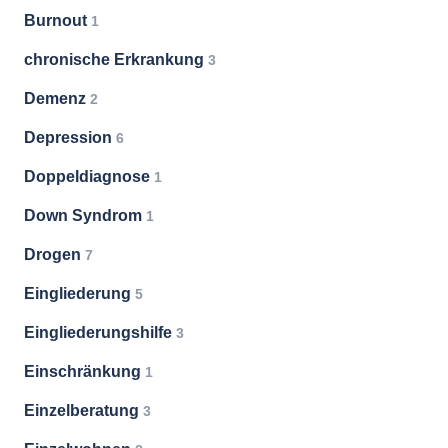
Burnout
1
chronische Erkrankung
3
Demenz
2
Depression
6
Doppeldiagnose
1
Down Syndrom
1
Drogen
7
Eingliederung
5
Eingliederungshilfe
3
Einschränkung
1
Einzelberatung
3