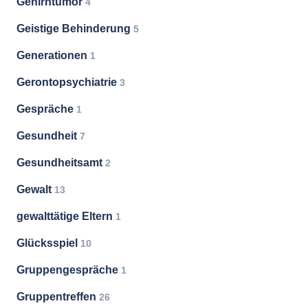
Gehirntumor
4
Geistige Behinderung
5
Generationen
1
Gerontopsychiatrie
3
Gespräche
1
Gesundheit
7
Gesundheitsamt
2
Gewalt
13
gewalttätige Eltern
1
Glücksspiel
10
Gruppengespräche
1
Gruppentreffen
26