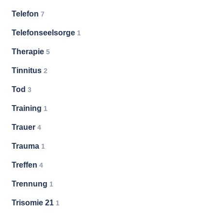
Telefon
7
Telefonseelsorge
1
Therapie
5
Tinnitus
2
Tod
3
Training
1
Trauer
4
Trauma
1
Treffen
4
Trennung
1
Trisomie 21
1