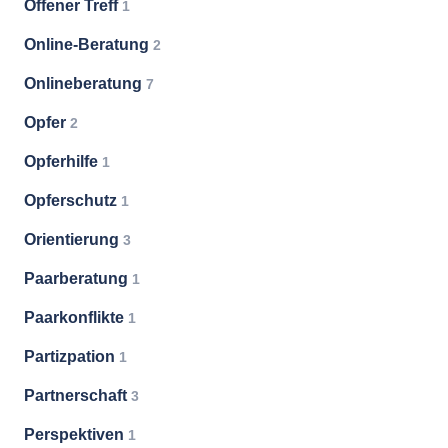
Offener Treff
1
Online-Beratung
2
Onlineberatung
7
Opfer
2
Opferhilfe
1
Opferschutz
1
Orientierung
3
Paarberatung
1
Paarkonflikte
1
Partizpation
1
Partnerschaft
3
Perspektiven
1