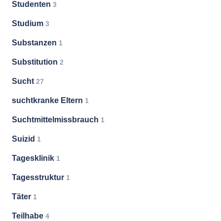
Studenten
3
Studium
3
Substanzen
1
Substitution
2
Sucht
27
suchtkranke Eltern
1
Suchtmittelmissbrauch
1
Suizid
1
Tagesklinik
1
Tagesstruktur
1
Täter
1
Teilhabe
4