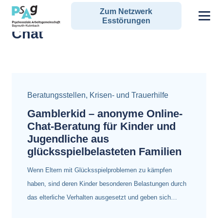
Zum Netzwerk
Alle Angebote zum Schlagwort:
Esstörungen
Chat
Beratungsstellen
,
Krisen- und Trauerhilfe
Gamblerkid – anonyme Online-
Chat-Beratung für Kinder und
Jugendliche aus
glücksspielbelasteten Familien
Wenn Eltern mit Glücksspielproblemen zu kämpfen
haben, sind deren Kinder besonderen Belastungen durch
das elterliche Verhalten ausgesetzt und geben sich…