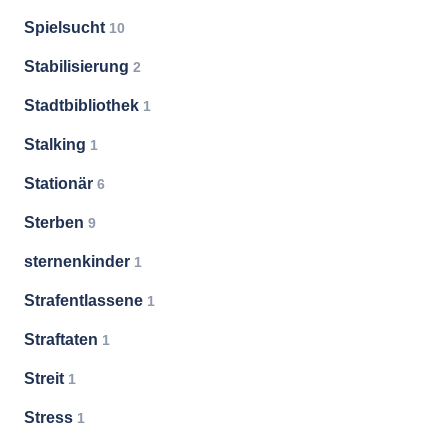
Spielsucht
10
Stabilisierung
2
Stadtbibliothek
1
Stalking
1
Stationär
6
Sterben
9
sternenkinder
1
Strafentlassene
1
Straftaten
1
Streit
1
Stress
1