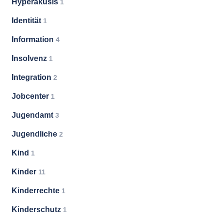
Hyperakusis
1
Identität
1
Information
4
Insolvenz
1
Integration
2
Jobcenter
1
Jugendamt
3
Jugendliche
2
Kind
1
Kinder
11
Kinderrechte
1
Kinderschutz
1