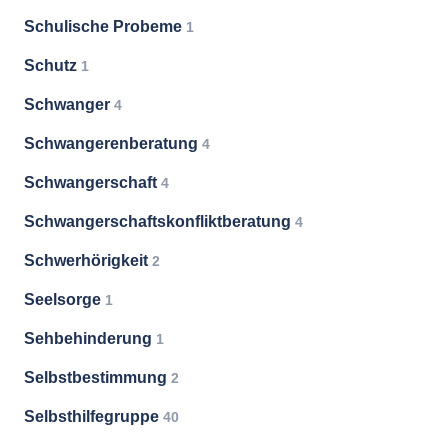
Schulische Probeme
1
Schutz
1
Schwanger
4
Schwangerenberatung
4
Schwangerschaft
4
Schwangerschaftskonfliktberatung
4
Schwerhörigkeit
2
Seelsorge
1
Sehbehinderung
1
Selbstbestimmung
2
Selbsthilfegruppe
40