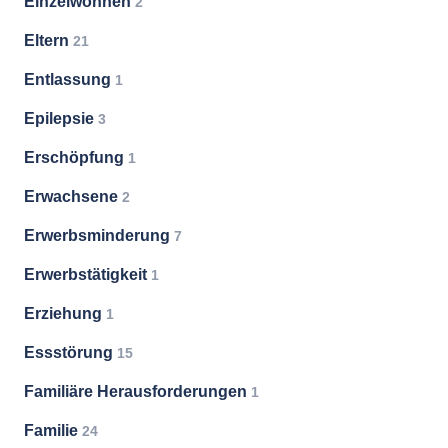
Einzelwohnen
2
Eltern
21
Entlassung
1
Epilepsie
3
Erschöpfung
1
Erwachsene
2
Erwerbsminderung
7
Erwerbstätigkeit
1
Erziehung
1
Essstörung
15
Familiäre Herausforderungen
1
Familie
24