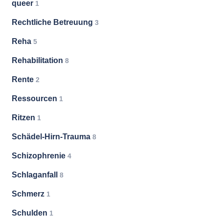
queer
1
Rechtliche Betreuung
3
Reha
5
Rehabilitation
8
Rente
2
Ressourcen
1
Ritzen
1
Schädel-Hirn-Trauma
8
Schizophrenie
4
Schlaganfall
8
Schmerz
1
Schulden
1