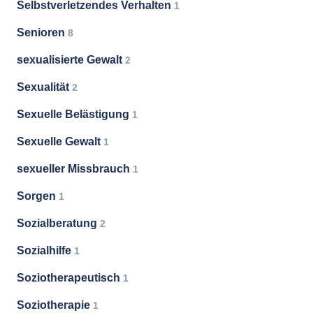
Selbstverletzendes Verhalten
1
Senioren
8
sexualisierte Gewalt
2
Sexualität
2
Sexuelle Belästigung
1
Sexuelle Gewalt
1
sexueller Missbrauch
1
Sorgen
1
Sozialberatung
2
Sozialhilfe
1
Soziotherapeutisch
1
Soziotherapie
1