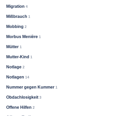
Migration
4
Mißbrauch
1
Mobbing
2
Morbus Menière
1
Mütter
1
Mutter-Kind
1
Notlage
2
Notlagen
14
Nummer gegen Kummer
1
Obdachlosigkeit
3
Offene Hilfen
2