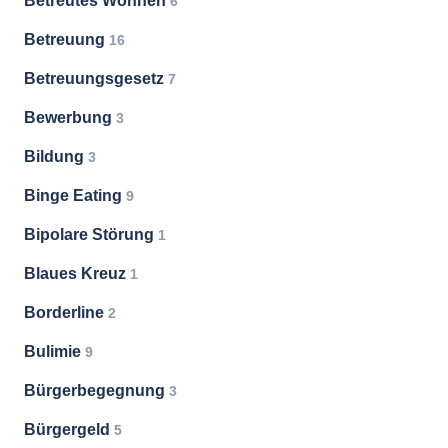
Betreutes Wohnen
6
Betreuung
16
Betreuungsgesetz
7
Bewerbung
3
Bildung
3
Binge Eating
9
Bipolare Störung
1
Blaues Kreuz
1
Borderline
2
Bulimie
9
Bürgerbegegnung
3
Bürgergeld
5