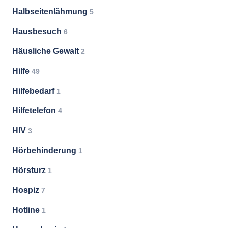
Halbseitenlähmung
5
Hausbesuch
6
Häusliche Gewalt
2
Hilfe
49
Hilfebedarf
1
Hilfetelefon
4
HIV
3
Hörbehinderung
1
Hörsturz
1
Hospiz
7
Hotline
1