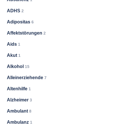
ADHS
2
Adipositas
6
Affektstörungen
2
Aids
1
Akut
1
Alkohol
15
Alleinerziehende
7
Altenhilfe
1
Alzheimer
3
Ambulant
8
Ambulanz
1