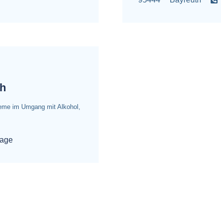
th
bleme im Umgang mit Alkohol,
age