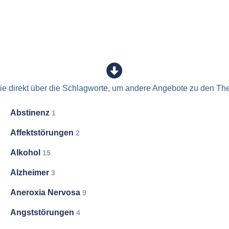
e direkt über die Schlagworte, um andere Angebote zu den Th
Abstinenz
1
Affektstörungen
2
Alkohol
15
Alzheimer
3
Aneroxia Nervosa
9
Angststörungen
4