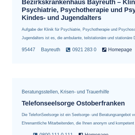
Bezirkskrankenhaus Bayreuth – Klini
Psychiatrie, Psychotherapie und P
Kindes- und Jugendalters
Aufgabe der Klinik für Psychiatrie, Psychotherapie und Psychos
Jugendalters ist es, die ambulante, teilstationäre und stationäre
95447
Bayreuth
0921 283 0
Homepage
Beratungsstellen
,
Krisen- und Trauerhilfe
Telefonseelsorge Ostoberfranken
Die TelefonSeelsorge ist ein Seelsorge- und Beratungsangebot v
Ehrenamtliche Mitarbeitenden, die Ihnen anonym und kompetent
0800 111 0 111
Homepage