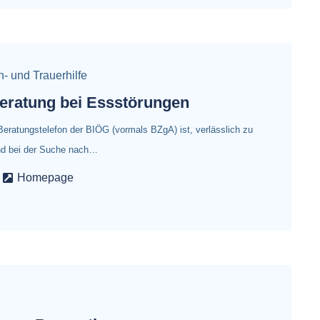
n- und Trauerhilfe
eratung bei Essstörungen
Beratungstelefon der BIÖG (vormals BZgA) ist, verlässlich zu
nd bei der Suche nach…
Homepage