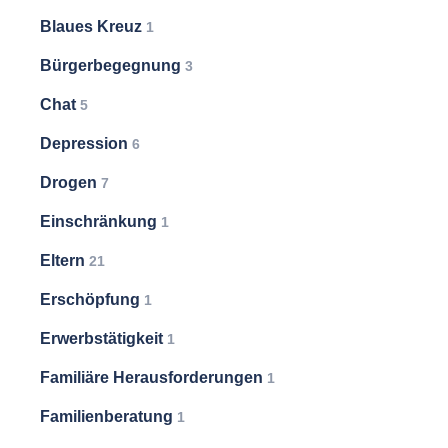
Blaues Kreuz
1
Bürgerbegegnung
3
Chat
5
Depression
6
Drogen
7
Einschränkung
1
Eltern
21
Erschöpfung
1
Erwerbstätigkeit
1
Familiäre Herausforderungen
1
Familienberatung
1