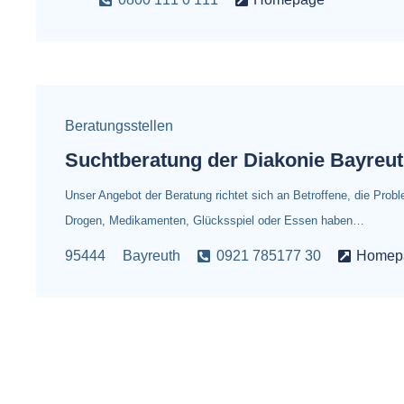
Beratungsstellen
Suchtberatung der Diakonie Bayreu
Unser Angebot der Beratung richtet sich an Betroffene, die Pro
Drogen, Medikamenten, Glücksspiel oder Essen haben…
95444
Bayreuth
0921 785177 30
Homep