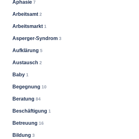
Aphasie
7
Arbeitsamt
2
Arbeitsmarkt
1
Asperger-Syndrom
3
Aufklärung
5
Austausch
2
Baby
1
Begegnung
10
Beratung
84
Beschäftigung
1
Betreuung
16
Bildung
3