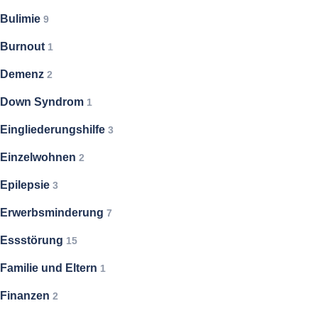
Bulimie
9
Burnout
1
Demenz
2
Down Syndrom
1
Eingliederungshilfe
3
Einzelwohnen
2
Epilepsie
3
Erwerbsminderung
7
Essstörung
15
Familie und Eltern
1
Finanzen
2