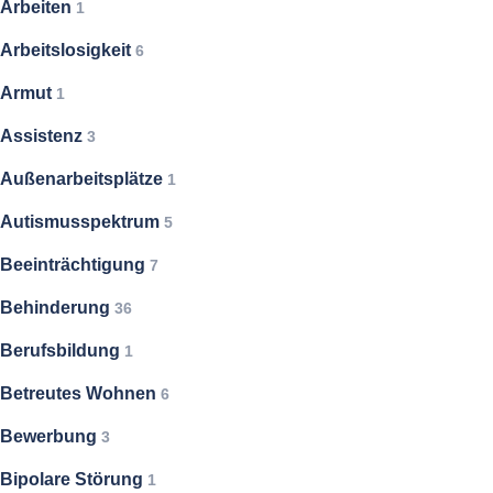
Arbeiten
1
Arbeitslosigkeit
6
Armut
1
Assistenz
3
Außenarbeitsplätze
1
Autismusspektrum
5
Beeinträchtigung
7
Behinderung
36
Berufsbildung
1
Betreutes Wohnen
6
Bewerbung
3
Bipolare Störung
1