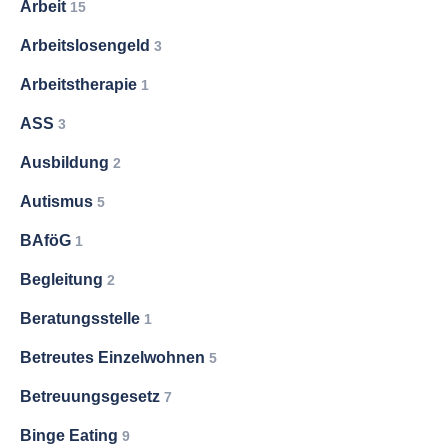
Arbeit
15
Arbeitslosengeld
3
Arbeitstherapie
1
ASS
3
Ausbildung
2
Autismus
5
BAföG
1
Begleitung
2
Beratungsstelle
1
Betreutes Einzelwohnen
5
Betreuungsgesetz
7
Binge Eating
9