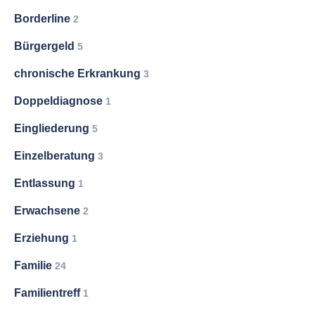
Borderline
2
Bürgergeld
5
chronische Erkrankung
3
Doppeldiagnose
1
Eingliederung
5
Einzelberatung
3
Entlassung
1
Erwachsene
2
Erziehung
1
Familie
24
Familientreff
1