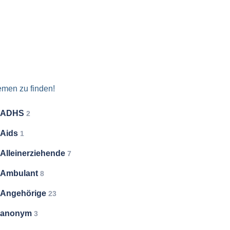
emen zu finden!
ADHS
2
Aids
1
Alleinerziehende
7
Ambulant
8
Angehörige
23
anonym
3