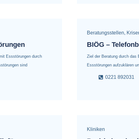
Beratungsstellen
,
Krise
örungen
BIÖG – Telefonb
it Essstörungen durch
Ziel der Beratung durch das 
sstörungen sind
Essstörungen aufzuklären u
0221 892031
Kliniken