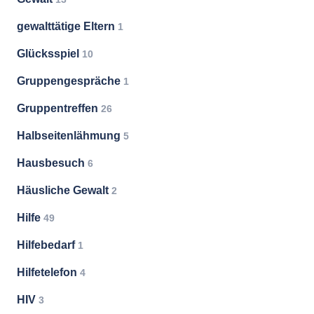
gewalttätige Eltern
1
Glücksspiel
10
Gruppengespräche
1
Gruppentreffen
26
Halbseitenlähmung
5
Hausbesuch
6
Häusliche Gewalt
2
Hilfe
49
Hilfebedarf
1
Hilfetelefon
4
HIV
3