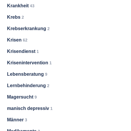
Krankheit
43
Krebs
2
Krebserkrankung
2
Krisen
62
Krisendienst
1
Krisenintervention
1
Lebensberatung
9
Lernbehinderung
2
Magersucht
9
manisch depressiv
1
Männer
3