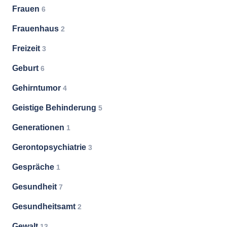
Frauen
6
Frauenhaus
2
Freizeit
3
Geburt
6
Gehirntumor
4
Geistige Behinderung
5
Generationen
1
Gerontopsychiatrie
3
Gespräche
1
Gesundheit
7
Gesundheitsamt
2
Gewalt
13