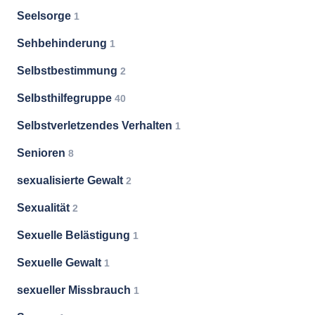
Seelsorge
1
Sehbehinderung
1
Selbstbestimmung
2
Selbsthilfegruppe
40
Selbstverletzendes Verhalten
1
Senioren
8
sexualisierte Gewalt
2
Sexualität
2
Sexuelle Belästigung
1
Sexuelle Gewalt
1
sexueller Missbrauch
1