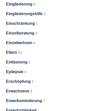
Eingliederung
5
Eingliederungshilfe
3
Einschränkung
1
Einzelberatung
3
Einzelwohnen
2
Eltern
21
Entlassung
1
Epilepsie
3
Erschöpfung
1
Erwachsene
2
Erwerbsminderung
7
Erwerbstätigkeit
1