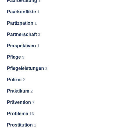
Paarberatung
1
Paarkonflikte
1
Partizpation
1
Partnerschaft
3
Perspektiven
1
Pflege
5
Pflegeleistungen
2
Polizei
2
Praktikum
2
Prävention
7
Probleme
16
Prostitution
1