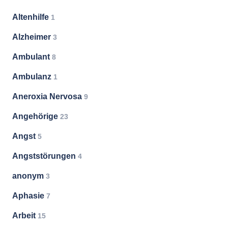
Altenhilfe
1
Alzheimer
3
Ambulant
8
Ambulanz
1
Aneroxia Nervosa
9
Angehörige
23
Angst
5
Angststörungen
4
anonym
3
Aphasie
7
Arbeit
15