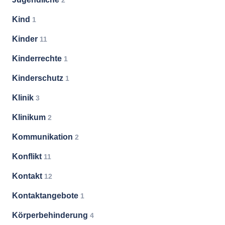
2
Kind
1
Kinder
11
Kinderrechte
1
Kinderschutz
1
Klinik
3
Klinikum
2
Kommunikation
2
Konflikt
11
Kontakt
12
Kontaktangebote
1
Körperbehinderung
4