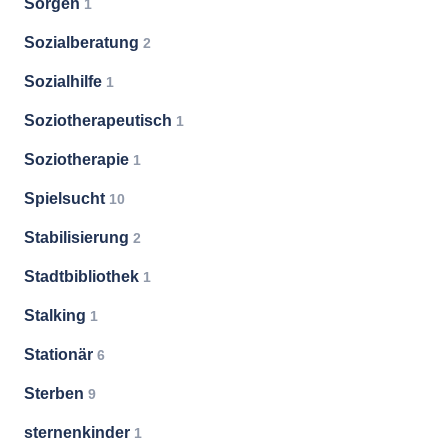
Sorgen
1
Sozialberatung
2
Sozialhilfe
1
Soziotherapeutisch
1
Soziotherapie
1
Spielsucht
10
Stabilisierung
2
Stadtbibliothek
1
Stalking
1
Stationär
6
Sterben
9
sternenkinder
1