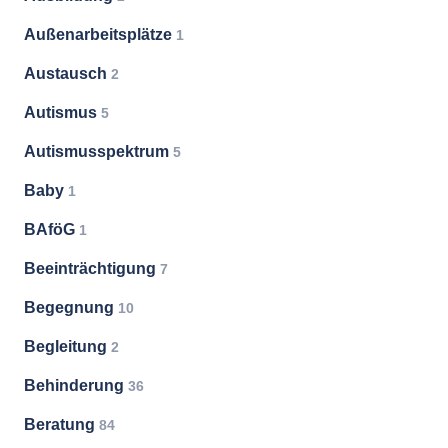
Außenarbeitsplätze
1
Austausch
2
Autismus
5
Autismusspektrum
5
Baby
1
BAföG
1
Beeinträchtigung
7
Begegnung
10
Begleitung
2
Behinderung
36
Beratung
84