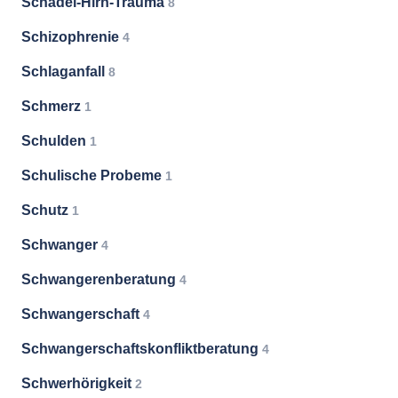
Schädel-Hirn-Trauma
8
Schizophrenie
4
Schlaganfall
8
Schmerz
1
Schulden
1
Schulische Probeme
1
Schutz
1
Schwanger
4
Schwangerenberatung
4
Schwangerschaft
4
Schwangerschaftskonfliktberatung
4
Schwerhörigkeit
2