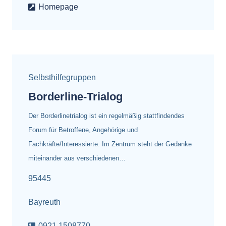
Homepage
Selbsthilfegruppen
Borderline-Trialog
Der Borderlinetrialog ist ein regelmäßig stattfindendes
Forum für Betroffene, Angehörige und
Fachkräfte/Interessierte. Im Zentrum steht der Gedanke
miteinander aus verschiedenen…
95445
Bayreuth
0921 1508770