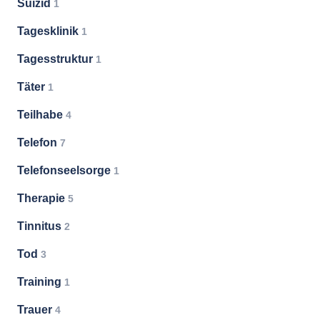
Suizid
1
Tagesklinik
1
Tagesstruktur
1
Täter
1
Teilhabe
4
Telefon
7
Telefonseelsorge
1
Therapie
5
Tinnitus
2
Tod
3
Training
1
Trauer
4