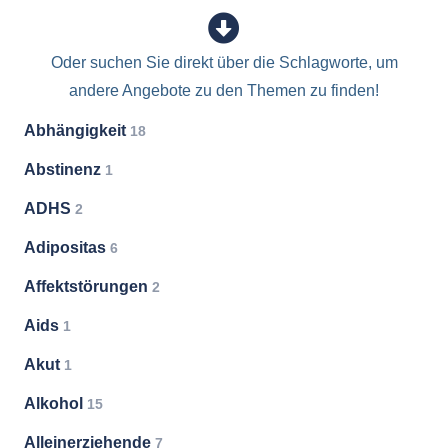
Oder suchen Sie direkt über die Schlagworte, um
andere Angebote zu den Themen zu finden!
Abhängigkeit
18
Abstinenz
1
ADHS
2
Adipositas
6
Affektstörungen
2
Aids
1
Akut
1
Alkohol
15
Alleinerziehende
7