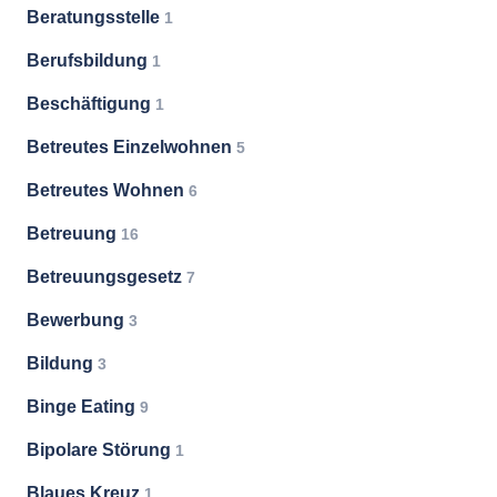
Beratungsstelle
1
Berufsbildung
1
Beschäftigung
1
Betreutes Einzelwohnen
5
Betreutes Wohnen
6
Betreuung
16
Betreuungsgesetz
7
Bewerbung
3
Bildung
3
Binge Eating
9
Bipolare Störung
1
Blaues Kreuz
1