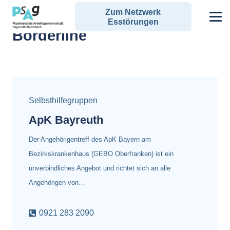
Zum Netzwerk
Alle Angebote zum Schlagwort:
Esstörungen
Borderline
Selbsthilfegruppen
ApK Bayreuth
Der Angehörigentreff des ApK Bayern am
Bezirkskrankenhaus (GEBO Oberfranken) ist ein
unverbindliches Angebot und richtet sich an alle
Angehörigen von…
0921 283 2090