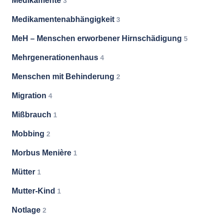
Medikamente
3
Medikamentenabhängigkeit
3
MeH – Menschen erworbener Hirnschädigung
5
Mehrgenerationenhaus
4
Menschen mit Behinderung
2
Migration
4
Mißbrauch
1
Mobbing
2
Morbus Menière
1
Mütter
1
Mutter-Kind
1
Notlage
2