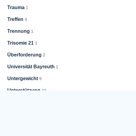
Trauma
1
Treffen
4
Trennung
1
Trisomie 21
1
Überforderung
2
Universität Bayreuth
1
Untergewicht
9
Unterstützung
32
Vermittlung
5
Versorgung
1
Vorsorge
3